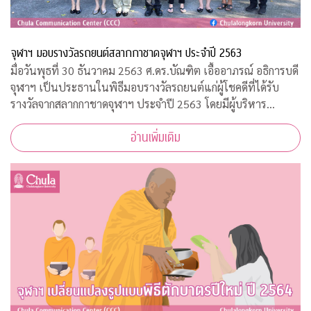
จุฬาฯ มอบรางวัลรถยนต์สลากกาชาดจุฬาฯ ประจำปี 2563
มื่อวันพุธที่ 30 ธันวาคม 2563 ศ.ดร.บัณฑิต เอื้ออาภรณ์ อธิการบดี
จุฬาฯ เป็นประธานในพิธีมอบรางวัลรถยนต์แก่ผู้โชคดีที่ได้รับ
รางวัลจากสลากกาชาดจุฬาฯ ประจำปี 2563 โดยมีผู้บริหาร
มหาวิทยาลัยและคณะกรรมการดำเนินการบัตรการกุศลสมทบทุน
อ่านเพิ่มเติม
กาชาด ปี 2563 ร่วมแสดงความยินดีกั