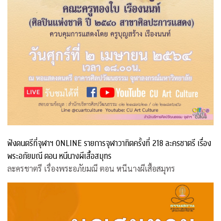
ฟังดนตรีที่จุฬาฯ ONLINE รายการจุฬาวาทิตครั้งที่ 218 ละครชาตรี เรื่อง
พระอภัยมณี ตอน หนีนางผีเสื้อสมุทร
ละครชาตรี เรื่องพระอภัยมณี ตอน หนีนางผีเสื้อสมุทร