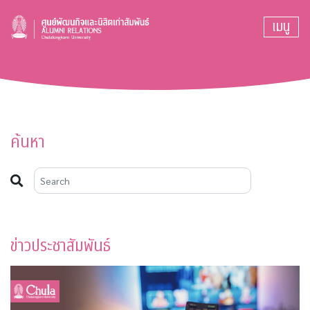
เมนู
ค้นหา
ข่าวประชาสัมพันธ์