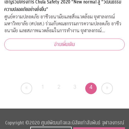
เชิญร่วมโครงการ Chula Safety 2020 “New normal สู่ “วัฒนธรรม
ความปลอดภัยอย่างยั่งยืน”
ศูนย์ความปลอดภัย อาชีวอนามัยและสิ่งแวดล้อม จุฬาลงกรณ์
มหาวิทยาลัย (ศปอส.) ร่วมกับคณะกรรมการความปลอดภัย อาชีว
อนามัย และสภาพแวดล้อมในการทำงาน จุฬาลงกรณ์
มหาวิทยาลัย และภาคีเครือข่าย จัดงาน “Chula Safety 2020
อ่านเพิ่มเติม
New normal สู่วัฒนธรรมความปลอดภัยอย่างยั่งยืน” ระหว
1
2
3
4
«
»
Copyright ©2020 ศูนย์พัฒนกิจและนิสิตเก่าสัมพันธ์ จุฬาลงกรณ์