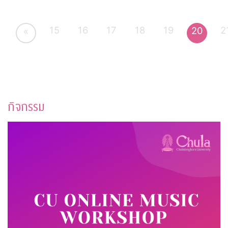
15
16
17
18
19
2
20
«
กิจกรรม