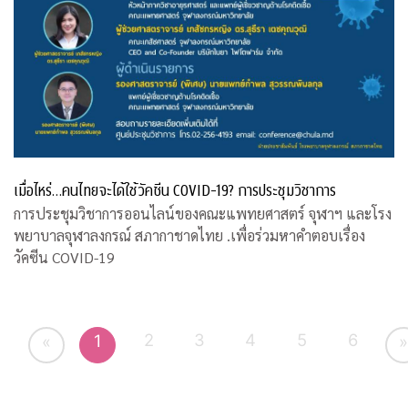
เมื่อไหร่…คนไทยจะได้ใช้วัคซีน COVID-19? การประชุมวิชาการ
การประชุมวิชาการออนไลน์ของคณะแพทยศาสตร์ จุฬาฯ และโรง
พยาบาลจุฬาลงกรณ์ สภากาชาดไทย .เพื่อร่วมหาคำตอบเรื่อง
วัคซีน COVID-19
2
3
4
5
6
1
«
»