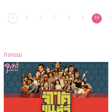
5
6
7
8
9
1
10
«
กิจกรรม