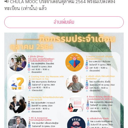
📢 CHULA MOOC ประจำเดือนตุลาคม 2564 พร้อมเปิดให้ลง
ทะเบียน (เท่านั้น) แล้ว
อ่านเพิ่มเติม