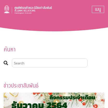
เมนู
ค้นหา
ข่าวประชาสัมพันธ์