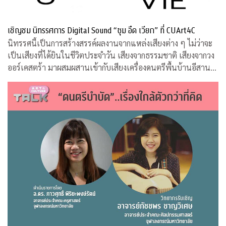
เชิญชม นิทรรศการ Digital Sound “ซุม อึด เวียก” ที่ CUArt4C
นิทรรศนี้เป็นการสร้างสรรค์ผลงานจากแหล่งเสียงต่าง ๆ ไม่ว่าจะ
เป็นเสียงที่ได้ยินในชีวิตประจำวัน เสียงจากธรรมชาติ เสียงจากวง
ออร์เคสตร้า มาผสมผสานเข้ากับเสียงเครื่องดนตรีพื้นบ้านอีสานที่
คุ้นหู ผ่านกระบวนการและเทคนิคทางด้านดิจิทัล