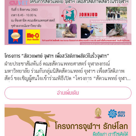
โครงการ “สัตวแพทย์ จุฬาฯ เพื่อสวัสดิภาพสัตว์ในรั้วจุฬาฯ”
ฝ่ายประชาสัมพันธ์ คณะสัตวแพทยศาสตร์ จุฬาลงกรณ์
มหาวิทยาลัย ร่วมกับกลุ่มนิสิตสัตวแพทย์ จุฬาฯ เพื่อสวัสดิภาพ
สัตว์ ขอเชิญผู้สนใจเข้าร่วมพิธีเปิด “โครงการ “สัตวแพทย์ จุฬาฯ
เพื่อสวัสดิภาพสัตว์ในรั้วจุฬาฯ” ในวันพุธที่ 5 สิงหาคม 2563
อ่านเพิ่มเติม
เวลา 08.45 – 10.00 น. ณ ห้อ