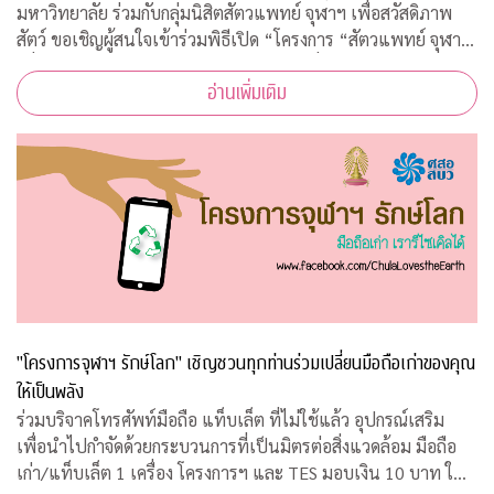
มหาวิทยาลัย ร่วมกับกลุ่มนิสิตสัตวแพทย์ จุฬาฯ เพื่อสวัสดิภาพ
สัตว์ ขอเชิญผู้สนใจเข้าร่วมพิธีเปิด “โครงการ “สัตวแพทย์ จุฬาฯ
เพื่อสวัสดิภาพสัตว์ในรั้วจุฬาฯ” ในวันพุธที่ 5 สิงหาคม 2563
อ่านเพิ่มเติม
เวลา 08.45 – 10.00 น. ณ ห้อ
"โครงการจุฬาฯ รักษ์โลก" เชิญชวนทุกท่านร่วมเปลี่ยนมือถือเก่าของคุณ
ให้เป็นพลัง
ร่วมบริจาคโทรศัพท์มือถือ แท็บเล็ต ที่ไม่ใช้แล้ว อุปกรณ์เสริม
เพื่อนำไปกำจัดด้วยกระบวนการที่เป็นมิตรต่อสิ่งแวดล้อม มือถือ
เก่า/แท็บเล็ต 1 เครื่อง โครงการฯ และ TES มอบเงิน 10 บาท ให้