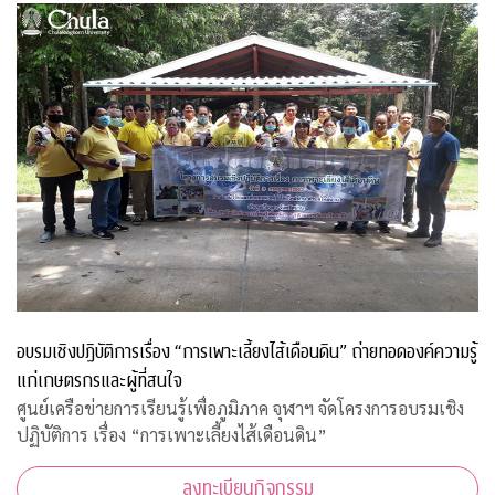
อบรมเชิงปฏิบัติการเรื่อง “การเพาะเลี้ยงไส้เดือนดิน” ถ่ายทอดองค์ความรู้
แก่เกษตรกรและผู้ที่สนใจ
ศูนย์เครือข่ายการเรียนรู้เพื่อภูมิภาค จุฬาฯ จัดโครงการอบรมเชิง
ปฏิบัติการ เรื่อง “การเพาะเลี้ยงไส้เดือนดิน”
ลงทะเบียนกิจกรรม