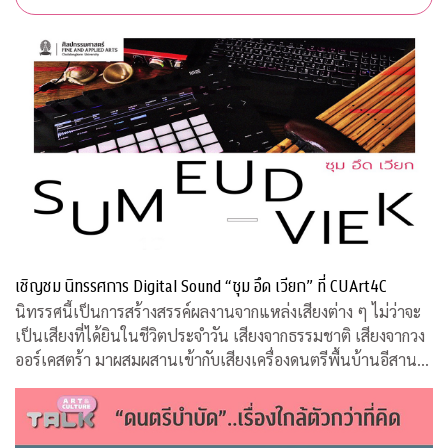
เชิญชม นิทรรศการ Digital Sound “ซุม อึด เวียก” ที่ CUArt4C
นิทรรศนี้เป็นการสร้างสรรค์ผลงานจากแหล่งเสียงต่าง ๆ ไม่ว่าจะ
เป็นเสียงที่ได้ยินในชีวิตประจำวัน เสียงจากธรรมชาติ เสียงจากวง
ออร์เคสตร้า มาผสมผสานเข้ากับเสียงเครื่องดนตรีพื้นบ้านอีสานที่
คุ้นหู ผ่านกระบวนการและเทคนิคทางด้านดิจิทัล