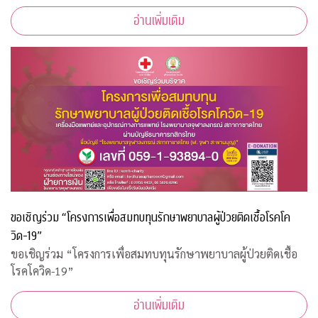
กับ "กองทุนภูมิคุ้มกันบำบัดมะเร็งจุฬาฯ"
อ่านเพิ่มเติม
ขอเชิญร่วม “โครงการเพื่อสมทบทุนรักษาพยาบาลผู้ป่วยติดเชื้อโรคโค
วิด-19”
ขอเชิญร่วม “โครงการเพื่อสมทบทุนรักษาพยาบาลผู้ป่วยติดเชื้อ
โรคโควิด-19”
อ่านเพิ่มเติม