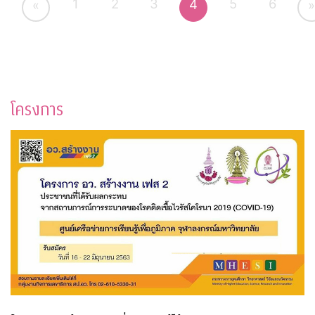
1
2
3
5
6
4
«
»
โครงการ