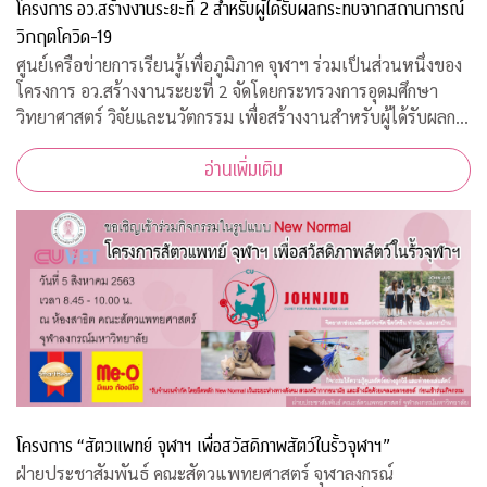
โครงการ อว.สร้างงานระยะที่ 2 สำหรับผู้ได้รับผลกระทบจากสถานการณ์
วิกฤตโควิด-19
ศูนย์เครือข่ายการเรียนรู้เพื่อภูมิภาค จุฬาฯ ร่วมเป็นส่วนหนึ่งของ
โครงการ อว.สร้างงานระยะที่ 2 จัดโดยกระทรวงการอุดมศึกษา
วิทยาศาสตร์ วิจัยและนวัตกรรม เพื่อสร้างงานสำหรับผู้ได้รับผลก
ระทบจากสถานการณ์วิกฤตโควิด-19 เปิดรับสมัครประชาชนทั่วไป
อ่านเพิ่มเติม
จำนวน 200 อัตรา
โครงการ “สัตวแพทย์ จุฬาฯ เพื่อสวัสดิภาพสัตว์ในรั้วจุฬาฯ”
ฝ่ายประชาสัมพันธ์ คณะสัตวแพทยศาสตร์ จุฬาลงกรณ์