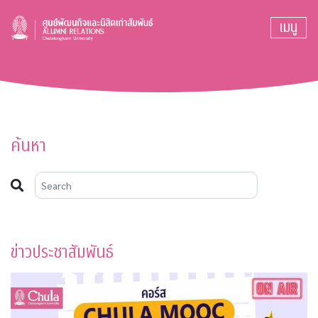
เมนู
ค้นหา
ข่าวประชาสัมพันธ์