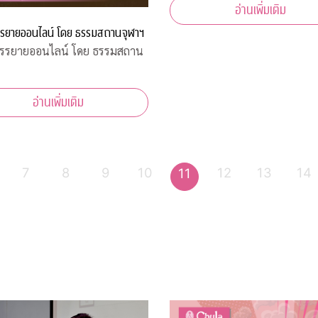
อ่านเพิ่มเติม
The University of Tokyo จัดสั
วิชาการออนไลน์และเผยผลการส
รยายออนไลน์ โดย ธรรมสถานจุฬาฯ
ในหัวข้อเรื่อง Ride-Hailing Serv
รรยายออนไลน์ โดย ธรรมสถาน
(RHS) in South East Asia เมื่อวั
อ่านเพิ่มเติม
7
8
9
10
12
13
14
11