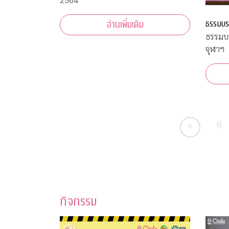
ธรรมบร
อ่านเพิ่มเติม
ธรรมบ
จุฬาฯ
6
«
กิจกรรม