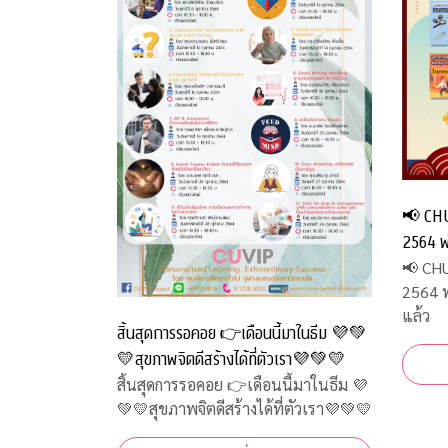
📢 CHU
2564 พร
📢 CH
2564 พ
แล้ว
สิ้นสุดการรอคอย 👉เดือนนี้มาในธีม 💜💚
💛สุขภาพจิตดีสร้างได้ที่ตัวเรา💜💚💛
สิ้นสุดการรอคอย 👉เดือนนี้มาในธีม 💜
💚💛สุขภาพจิตดีสร้างได้ที่ตัวเรา💜💚💛