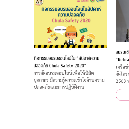
อบรมเชิ
กิจกรรมอบรมออนไลน์ใน “สัปดาห์ความ
“Rebra
ปลอดภัย Chula Safety 2020”
เครือข
การจัดอบรมออนไลน์เพื่อให้นิสิต
จัดโคร
บุคลากร มีความรู้ความเข้าใจด้านความ
2563 ห
ปลอดภัยและการปฏิบัติงาน
และการ
สถานก