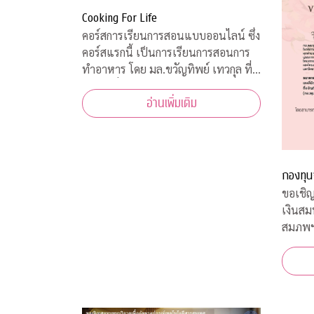
Cooking For Life
คอร์สการเรียนการสอนแบบออนไลน์ ซึ่ง
คอร์สแรกนี้ เป็นการเรียนการสอนการ
ทำอาหาร โดย มล.ขวัญทิพย์ เทวกุล ที่
เป็นผู้เชี่ยวชาญทางด้านอาหารทุก
อ่านเพิ่มเติม
ประเภท และในแต่ละ Episode ก็ได้รับ
ความร่วมมือจากคณาจารย์ ผู้ทรงคุณวุฒิ
จากคณะต่างๆ ที่มาให้ความรู้ ตามหลัก
วิชาการอีกด้วย
กองทุน
ขอเชิญ
เงินส
สมภพ