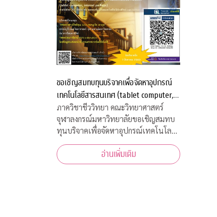
ขอเชิญสมทบทุนบริจาคเพื่อจัดหาอุปกรณ์
เทคโนโลยีสารสนเทศ (tablet computer,
internet package) สำหรับนิสิตภาควิชา
ภาควิชาชีววิทยา คณะวิทยาศาสตร์
จุฬาลงกรณ์มหาวิทยาลัยขอเชิญสมทบ
ชีววิทยาที่ขาดแคลน
ทุนบริจาคเพื่อจัดหาอุปกรณ์เทคโนโลยี
สารสนเทศ (tablet computer,
อ่านเพิ่มเติม
internet package) สำหรับนิสิตภาค
วิชาชีววิทยาที่ขาดแคลน เพื่อใช้เรียน
ออนไลน์ในวิถีปรกติใหม่ บริจาคเข้า
กองทุน "