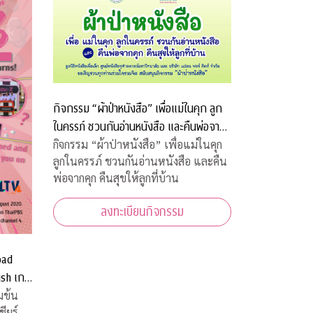
กิจกรรม “ผ้าป่าหนังสือ” เพื่อแม่ในคุก ลูก
ในครรภ์ ชวนกันอ่านหนังสือ และคืนพ่อจาก
คุก คืนสุขให้ลูกที่บ้าน
กิจกรรม “ผ้าป่าหนังสือ” เพื่อแม่ในคุก
ลูกในครรภ์ ชวนกันอ่านหนังสือ และคืน
พ่อจากคุก คืนสุขให้ลูกที่บ้าน
ลงทะเบียนกิจกรรม
oad
ish เกม
บ้านท่าน
มข้น