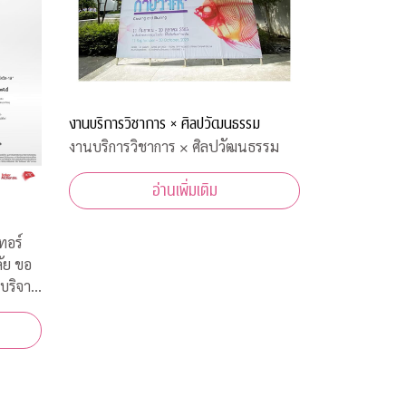
งานบริการวิชาการ × ศิลปวัฒนธรรม
งานบริการวิชาการ × ศิลปวัฒนธรรม
อ่านเพิ่มเติม
ทอร์
ัย ขอ
บริจาค
ทยในการ
ีนต้าน