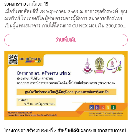
รับผลกระทบจากโควิด-19
เมื่อวันพฤหัสบดีที่ 28 พฤษภาคม 2563 ณ อาคารจุลจักรพงษ์ คุณ
ณพวิทย์ โทเทอดวิไล ผู้ช่วยกรรมการผู้จัดการ ธนาคารกสิกรไทย
เป็นผู้แทนธนาคาร ภายใต้โครงการ CU NEX มอบเงิน 200,000
บาท ร่วมสมทบทุนสงเคราะห์สวัสดิภาพนิสิตจุฬาฯ ที่ได้รับผลกระ
อ่านเพิ่มเติม
ทบจากการแพร่ระบาดของเชื้อไ
โครงการ อว.สร้างงานระยะที่ 2 สำหรับผู้ได้รับผลกระทบจากสถานการณ์