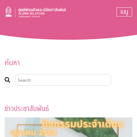
เมนู
ค้นหา
ข่าวประชาสัมพันธ์