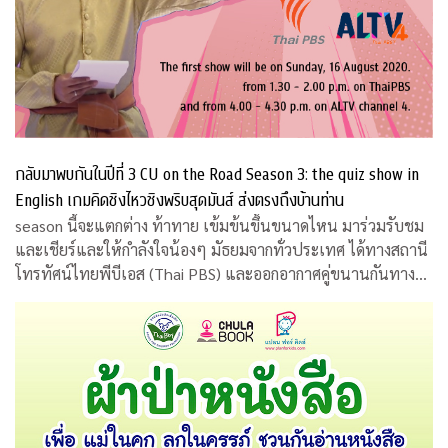
กลับมาพบกันในปีที่ 3 CU on the Road Season 3: the quiz show in
English เกมคิดชิงไหวชิงพริบสุดมันส์ ส่งตรงถึงบ้านท่าน
season นี้จะแตกต่าง ท้าทาย เข้มข้นขึ้นขนาดไหน มาร่วมรับชม
และเชียร์และให้กำลังใจน้องๆ มัธยมจากทั่วประเทศ ได้ทางสถานี
โทรทัศน์ไทยพีบีเอส (Thai PBS) และออกอากาศคู่ขนานกันทาง
สถานีโทรทัศน์เอแอลทีวี (ALTV)