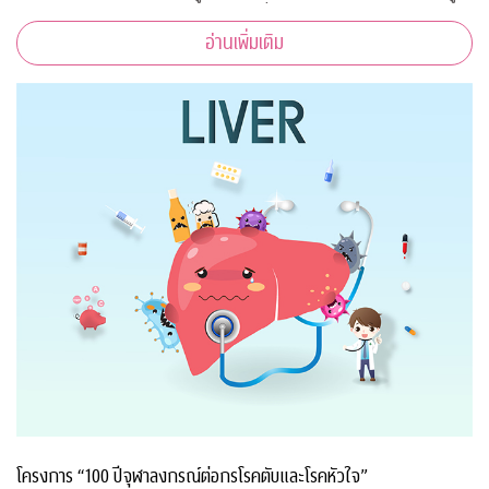
สอนและผู้เข้าร่วมการอบรมทุกคนเนื่องจากสถานการณ์โควิด-19
อ่านเพิ่มเติม
ทำให้ไม่สามารถจัดอบรมในห้องเรียนรูป
โครงการ “100 ปีจุฬาลงกรณ์ต่อกรโรคตับและโรคหัวใจ”