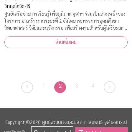
วิกฤตโควิด-19
ศูนย์เครือข่ายการเรียนรู้เพื่อภูมิภาค จุฬาฯ ร่วมเป็นส่วนหนึ่งของ
โครงการ อว.สร้างงานระยะที่ 2 จัดโดยกระทรวงการอุดมศึกษา
วิทยาศาสตร์ วิจัยและนวัตกรรม เพื่อสร้างงานสำหรับผู้ได้รับผลก
ระทบจากสถานการณ์วิกฤตโควิด-19 เปิดรับสมัครประชาชนทั่วไป
อ่านเพิ่มเติม
จำนวน 200 อัตรา
1
3
4
2
«
»
Copyright ©2020 ศูนย์พัฒนกิจและนิสิตเก่าสัมพันธ์ จุฬาลงกรณ์