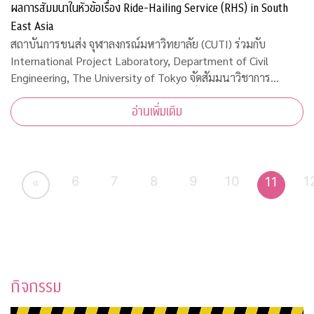
ผลการสัมมนาในหัวข้อเรื่อง Ride-Hailing Service (RHS) in South
East Asia
สถาบันการขนส่ง จุฬาลงกรณ์มหาวิทยาลัย (CUTI) ร่วมกับ
International Project Laboratory, Department of Civil
Engineering, The University of Tokyo จัดสัมมนาวิชาการ
ออนไลน์และเผยผลการสัมมนาในหัวข้อเรื่อง Ride-Hailing
อ่านเพิ่มเติม
Service (RHS) in South East Asia เมื่อวันพุธ
6
7
8
9
10
1
11
«
กิจกรรม