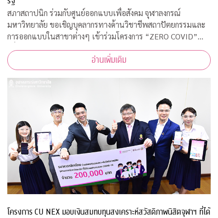
รัฐ
สภาสถาปนิก ร่วมกับศูนย์ออกแบบเพื่อสังคม จุฬาลงกรณ์
มหาวิทยาลัย ขอเชิญบุคลากรทางด้านวิชาชีพสถาปัตยกรรมและ
การออกแบบในสาขาต่างๆ เข้าร่วมโครงการ “ZERO COVID”
เพื่อให้ความช่วยเหลือด้านการออกแบบแก่โรงพยาบาลของรัฐ
อ่านเพิ่มเติม
พร้อมคำแนะนำการออกแบบสถานที่รองรับผู้ป่วยจากเชื้อ
โครงการ CU NEX มอบเงินสมทบทุนสงเคราะห์สวัสดิภาพนิสิตจุฬาฯ ที่ได้