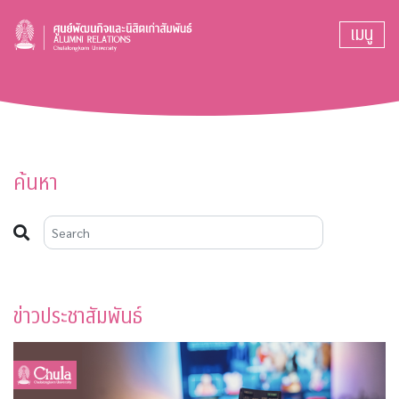
เมนู
ค้นหา
ข่าวประชาสัมพันธ์