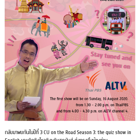
กลับมาพบกันในปีที่ 3 CU on the Road Season 3: the quiz show in