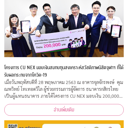
โครงการ CU NEX มอบเงินสมทบทุนสงเคราะห์สวัสดิภาพนิสิตจุฬาฯ ที่ได้
รับผลกระทบจากโควิด-19
เมื่อวันพฤหัสบดีที่ 28 พฤษภาคม 2563 ณ อาคารจุลจักรพงษ์ คุณ
ณพวิทย์ โทเทอดวิไล ผู้ช่วยกรรมการผู้จัดการ ธนาคารกสิกรไทย
เป็นผู้แทนธนาคาร ภายใต้โครงการ CU NEX มอบเงิน 200,000
บาท ร่วมสมทบทุนสงเคราะห์สวัสดิภาพนิสิตจุฬาฯ ที่ได้รับผลกระ
อ่านเพิ่มเติม
ทบจากการแพร่ระบาดของเชื้อไ