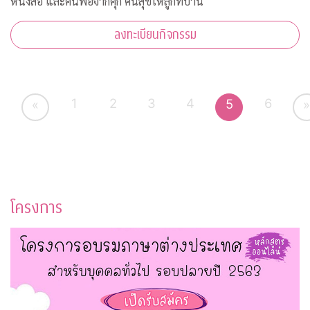
หนังสือ และคืนพ่อจากคุก คืนสุขให้ลูกที่บ้าน
ลงทะเบียนกิจกรรม
1
2
3
4
6
5
«
»
โครงการ