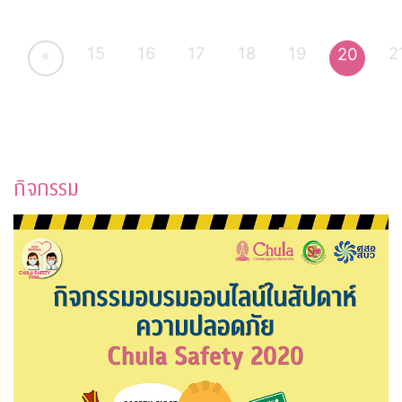
15
16
17
18
19
2
20
«
กิจกรรม