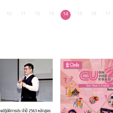
10
11
12
13
15
16
17
14
งปฏิบัติการประจำปี 2563 หลักสูตร