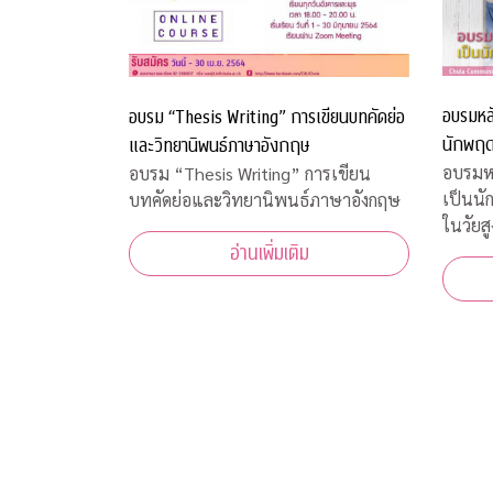
อบรมหลั
อบรม “Thesis Writing” การเขียนบทคัดย่อ
นักพฤฒ
และวิทยานิพนธ์ภาษาอังกฤษ
อายุ
อบรมหล
อบรม “Thesis Writing” การเขียน
เป็นน
บทคัดย่อและวิทยานิพนธ์ภาษาอังกฤษ
ในวัยสู
อ่านเพิ่มเติม