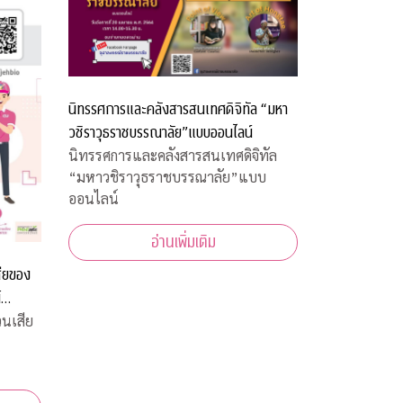
นิทรรศการและคลังสารสนเทศดิจิทัล “มหา
วชิราวุธราชบรรณาลัย”แบบออนไลน์
นิทรรศการและคลังสารสนเทศดิจิทัล
“มหาวชิราวุธราชบรรณาลัย”แบบ
ออนไลน์
อ่านเพิ่มเติม
สียของ
์
วนเสีย