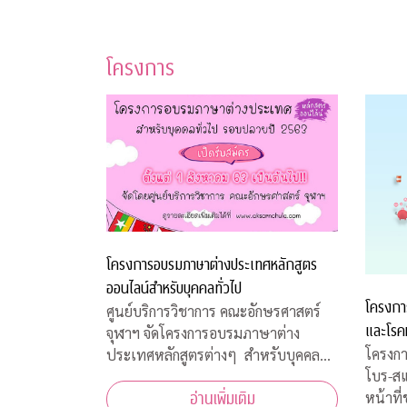
โครงการ
โครงการอบรมภาษาต่างประเทศหลักสูตร
ออนไลน์สำหรับบุคคลทั่วไป
โครงกา
ศูนย์บริการวิชาการ คณะอักษรศาสตร์
และโรค
จุฬาฯ จัดโครงการอบรมภาษาต่าง
โครงกา
ประเทศหลักสูตรต่างๆ สำหรับบุคคล
โบร-ส
ทั่วไป รอบปลายปี 2563 โดยจัดอบรม
หน้าที
อ่านเพิ่มเติม
หลักสูตรออนไลน์ เพื่อความปลอดภัย