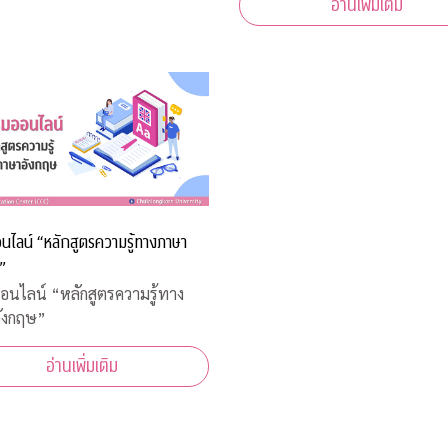
อ่านเพิ่มเติม
นไลน์ “หลักสูตรความรู้ทางภาษา
”
นไลน์ “หลักสูตรความรู้ทาง
ังกฤษ”
อ่านเพิ่มเติม