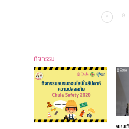
9
«
กิจกรรม
อบรมเชิ