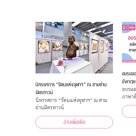
อบรมออ
อังกฤษ
นิทรรศการ “รัตนแห่งจุฬาฯ” ณ สามย่าน
อบรมออ
มิตรทาวน์
ภาษาอ
นิทรรศการ “รัตนแห่งจุฬาฯ” ณ สาม
ย่านมิตรทาวน์
อ่านเพิ่มเติม