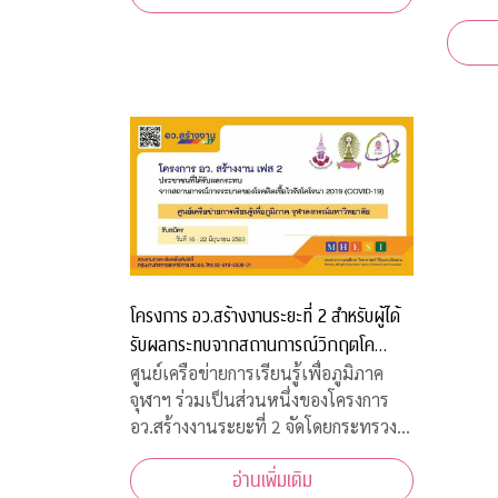
เจ้าหน
ของผู้สอนและผู้เข้าร่วมการอบรมทุกคน
สภากาช
เนื่องจากสถานการณ์โควิด-19 ทำให้ไม่
มีนาคม
สามารถจัดอบรมในห้องเรียนรูป
ฝ่ายธนา
งคลานุ
โครงการ อว.สร้างงานระยะที่ 2 สำหรับผู้ได้
รับผลกระทบจากสถานการณ์วิกฤตโค
วิด-19
ศูนย์เครือข่ายการเรียนรู้เพื่อภูมิภาค
จุฬาฯ ร่วมเป็นส่วนหนึ่งของโครงการ
อว.สร้างงานระยะที่ 2 จัดโดยกระทรวง
การอุดมศึกษา วิทยาศาสตร์ วิจัยและ
อ่านเพิ่มเติม
นวัตกรรม เพื่อสร้างงานสำหรับผู้ได้รับ