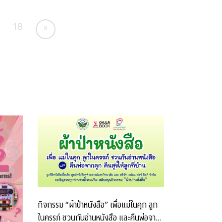
18
»
กิจกรรม “ผ้าป่าหนังสือ” เพื่อแม่ในคุก ลูก
ในครรภ์ ชวนกันอ่านหนังสือ และคืนพ่อจาก