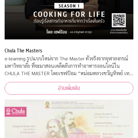
Chula The Masters
e-learning รูปแบบใหม่จาก The Master ตัวจริงจากจุฬาลงกรณ์
มหาวิทยาลัย ที่จะมาสอนเคล็ดลับการทำอาหารออนไลน์ใน
CHULA THE MASTER โดยเชฟป้อม “หม่อมหลวงขวัญทิพย์ เทว
กุล” ที่มาพร้อมความรู้ เทคนิค ความสนุก และเข้าใจง่าย เป็น
อ่านเพิ่มเติม
มากกว่าเรื่องของการทำอาหาร