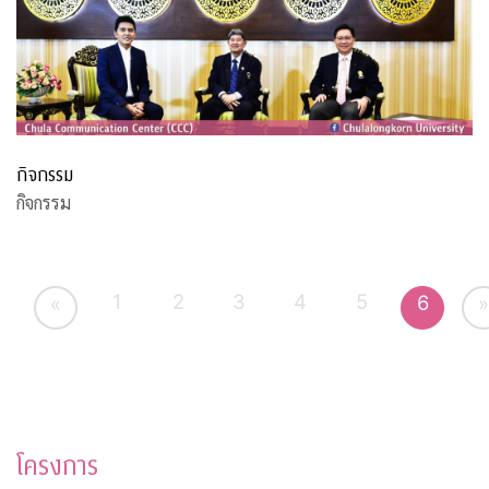
กิจกรรม
กิจกรรม
1
2
3
4
5
6
«
»
โครงการ