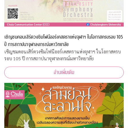
เชิญชมคอนเสิร์ตวงซิมโฟนีออร์เคสตราแห่งจุฬาฯ ในโอกาสครบรอบ 105
ปี การสถาปนาจุฬาลงกรณ์มหาวิทยาลัย
เชิญชมคอนเสิร์ตวงซิมโฟนีออร์เคสตราแห่งจุฬาฯ ในโอกาสครบ
รอบ 105 ปี การสถาปนาจุฬาลงกรณ์มหาวิทยาลัย
อ่านเพิ่มเติม