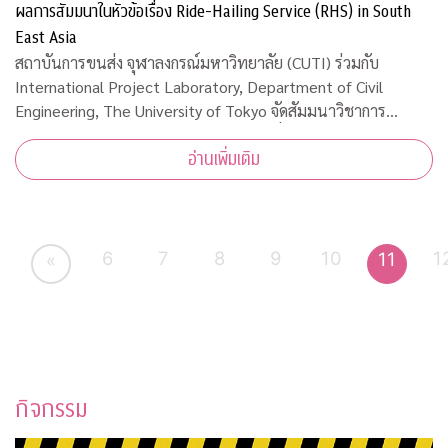
ผลการสัมมนาในหัวข้อเรื่อง Ride-Hailing Service (RHS) in South
East Asia
สถาบันการขนส่ง จุฬาลงกรณ์มหาวิทยาลัย (CUTI) ร่วมกับ
International Project Laboratory, Department of Civil
Engineering, The University of Tokyo จัดสัมมนาวิชาการ
ออนไลน์และเผยผลการสัมมนาในหัวข้อเรื่อง Ride-Hailing
อ่านเพิ่มเติม
Service (RHS) in South East Asia เมื่อวันพุธ
6
7
8
9
10
1
11
«
กิจกรรม