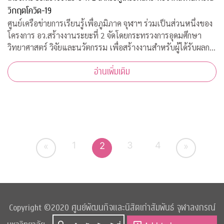
วิกฤตโควิด-19
ศูนย์เครือข่ายการเรียนรู้เพื่อภูมิภาค จุฬาฯ ร่วมเป็นส่วนหนึ่งของ
โครงการ อว.สร้างงานระยะที่ 2 จัดโดยกระทรวงการอุดมศึกษา
วิทยาศาสตร์ วิจัยและนวัตกรรม เพื่อสร้างงานสำหรับผู้ได้รับผลก
ระทบจากสถานการณ์วิกฤตโควิด-19 เปิดรับสมัครประชาชนทั่วไป
อ่านเพิ่มเติม
จำนวน 200 อัตรา
1
3
4
2
«
»
Copyright ©2020 ศูนย์พัฒนกิจและนิสิตเก่าสัมพันธ์ จุฬาลงกรณ์