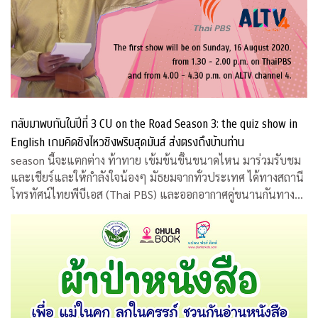
กลับมาพบกันในปีที่ 3 CU on the Road Season 3: the quiz show in
English เกมคิดชิงไหวชิงพริบสุดมันส์ ส่งตรงถึงบ้านท่าน
season นี้จะแตกต่าง ท้าทาย เข้มข้นขึ้นขนาดไหน มาร่วมรับชม
และเชียร์และให้กำลังใจน้องๆ มัธยมจากทั่วประเทศ ได้ทางสถานี
โทรทัศน์ไทยพีบีเอส (Thai PBS) และออกอากาศคู่ขนานกันทาง
สถานีโทรทัศน์เอแอลทีวี (ALTV)