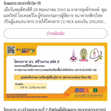
รับผลกระทบจากโควิด-19
เมื่อวันพฤหัสบดีที่ 28 พฤษภาคม 2563 ณ อาคารจุลจักรพงษ์ คุณ
ณพวิทย์ โทเทอดวิไล ผู้ช่วยกรรมการผู้จัดการ ธนาคารกสิกรไทย
เป็นผู้แทนธนาคาร ภายใต้โครงการ CU NEX มอบเงิน 200,000
บาท ร่วมสมทบทุนสงเคราะห์สวัสดิภาพนิสิตจุฬาฯ ที่ได้รับผลกระ
อ่านเพิ่มเติม
ทบจากการแพร่ระบาดของเชื้อไ
โครงการ อว.สร้างงานระยะที่ 2 สำหรับผู้ได้รับผลกระทบจากสถานการณ์