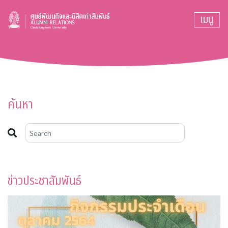
เมนู
ค้นหา
ข่าวประชาสัมพันธ์