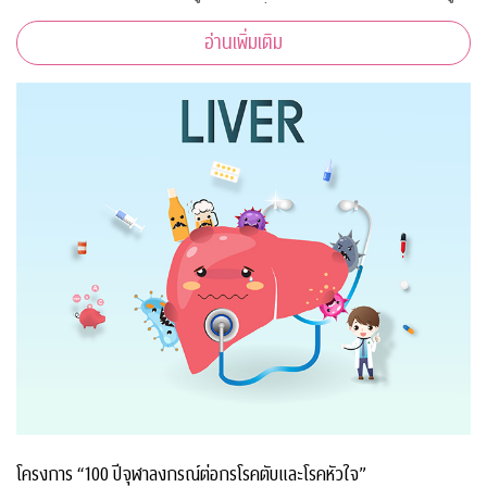
สอนและผู้เข้าร่วมการอบรมทุกคนเนื่องจากสถานการณ์โควิด-19
อ่านเพิ่มเติม
ทำให้ไม่สามารถจัดอบรมในห้องเรียนรูป
โครงการ “100 ปีจุฬาลงกรณ์ต่อกรโรคตับและโรคหัวใจ”