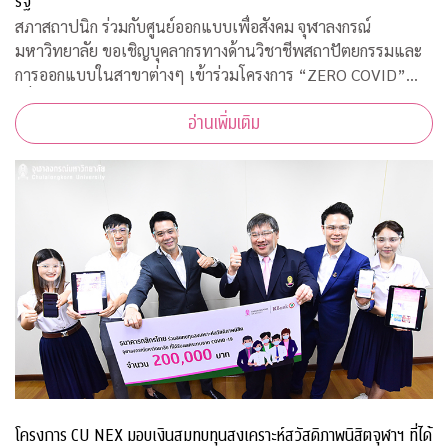
รัฐ
สภาสถาปนิก ร่วมกับศูนย์ออกแบบเพื่อสังคม จุฬาลงกรณ์
มหาวิทยาลัย ขอเชิญบุคลากรทางด้านวิชาชีพสถาปัตยกรรมและ
การออกแบบในสาขาต่างๆ เข้าร่วมโครงการ “ZERO COVID”
เพื่อให้ความช่วยเหลือด้านการออกแบบแก่โรงพยาบาลของรัฐ
อ่านเพิ่มเติม
พร้อมคำแนะนำการออกแบบสถานที่รองรับผู้ป่วยจากเชื้อ
โครงการ CU NEX มอบเงินสมทบทุนสงเคราะห์สวัสดิภาพนิสิตจุฬาฯ ที่ได้