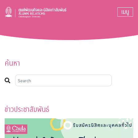
เมนู
ค้นหา
ข่าวประชาสัมพันธ์