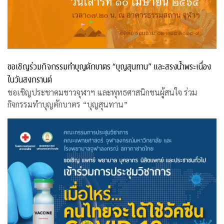
ขอเชิญร่วมกิจกรรมทำบุญตักบาตร “บุญสุนทาน” และสรงน้ำพระเนื่อง
ในวันสงกรานต์
ขอเชิญประชาคมชาวจุฬาฯ และพุทธศาสนิกชนผู้สนใจ ร่วม
กิจกรรมทำบุญตักบาตร “บุญสุนทาน”