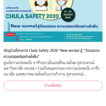
เชิญร่วมโครงการ Chula Safety 2020 “New normal สู่ “วัฒนธรรม
ความปลอดภัยอย่างยั่งยืน”
ศูนย์ความปลอดภัย อาชีวอนามัยและสิ่งแวดล้อม จุฬาลงกรณ์
มหาวิทยาลัย (ศปอส.) ร่วมกับคณะกรรมการความปลอดภัย อาชีว
อนามัย และสภาพแวดล้อมในการทำงาน จุฬาลงกรณ์
มหาวิทยาลัย และภาคีเครือข่าย จัดงาน “Chula Safety 2020
อ่านเพิ่มเติม
New normal สู่วัฒนธรรมความปลอดภัยอย่างยั่งยืน” ระหว