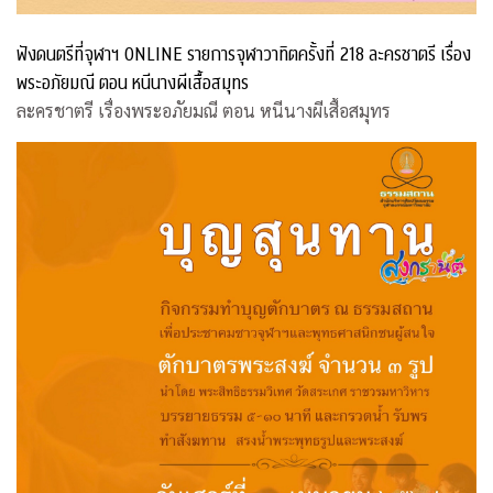
ฟังดนตรีที่จุฬาฯ ONLINE รายการจุฬาวาทิตครั้งที่ 218 ละครชาตรี เรื่อง
พระอภัยมณี ตอน หนีนางผีเสื้อสมุทร
ละครชาตรี เรื่องพระอภัยมณี ตอน หนีนางผีเสื้อสมุทร