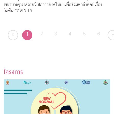
พยาบาลจุฬาลงกรณ์ สภากาชาดไทย .เพื่อร่วมหาคำตอบเรื่อง
วัคซีน COVID-19
2
3
4
5
6
1
«
»
โครงการ