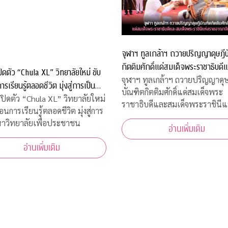
จุฬาฯ ทูลเกล้าฯ ถวายปริญญาดุษฎี
กิตติมศักดิ์แด่สมเด็จพระราชาธิบดี
ปิดตัว “Chula XL” วิทยาลัยใหม่ ขับ
สมเด็จพระราชินีแห่งราชอาณาจักรภ
จุฬาฯ ทูลเกล้าฯ ถวายปริญญาดุษ
ารเรียนรู้ตลอดชีวิต มุ่งสู่การเป็น
บัณฑิตกิตติมศักดิ์แด่สมเด็จพระ
าลัยเพื่อประชาชน
เปิดตัว “Chula XL” วิทยาลัยใหม่
ราชาธิบดีและสมเด็จพระราชินีแ
่อนการเรียนรู้ตลอดชีวิต มุ่งสู่การ
อาณาจักรภูฏาน
าวิทยาลัยเพื่อประชาชน
อ่านเพิ่มเติม
อ่านเพิ่มเติม