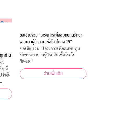
ขอเชิญร่วม “โครงการเพื่อสมทบทุนรักษา
พยาบาลผู้ป่วยติดเชื้อโรคโควิด-19”
ขอเชิญร่วม “โครงการเพื่อสมทบทุน
รักษาพยาบาลผู้ป่วยติดเชื้อโรคโค
ทุกท่าน
วิด-19”
ลัง
ต ที่
อ่านเพิ่มเติม
ไปกำจัด
 บาท
ร็ง