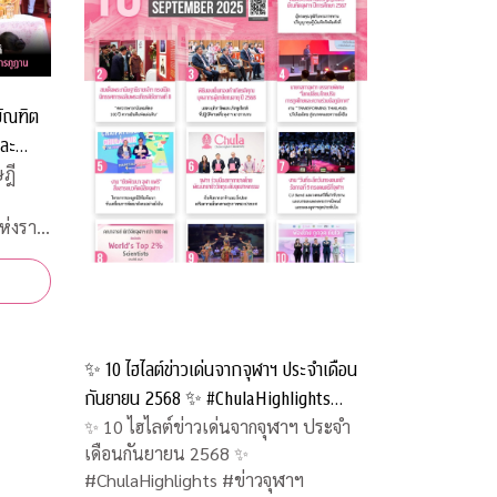
บัณฑิต
และ
ูฏาน
ฎี
ห่งราช
✨ 10 ไฮไลต์ข่าวเด่นจากจุฬาฯ ประจำเดือน
กันยายน 2568 ✨ #ChulaHighlights
#ข่าวจุฬาฯ
✨ 10 ไฮไลต์ข่าวเด่นจากจุฬาฯ ประจำ
เดือนกันยายน 2568 ✨
#ChulaHighlights #ข่าวจุฬาฯ