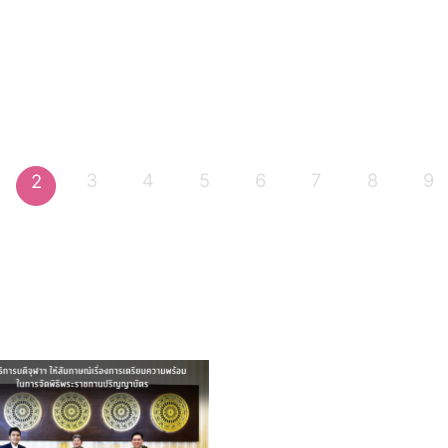
3
4
5
6
7
8
9
2