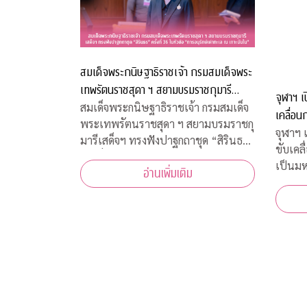
สมเด็จพระกนิษฐาธิราชเจ้า กรมสมเด็จพระ
เทพรัตนราชสุดา ฯ สยามบรมราชกุมารี
จุฬาฯ เ
เสด็จฯ ทรงฟังปาฐกถาชุด “สิรินธร” ครั้งที่
สมเด็จพระกนิษฐาธิราชเจ้า กรมสมเด็จ
เคลื่อนก
พระเทพรัตนราชสุดา ฯ สยามบรมราชกุ
36 ในหัวข้อ “การอนุรักษ์เต่าทะเล ณ เกาะ
มหาวิทย
จุฬาฯ 
มารีเสด็จฯ ทรงฟังปาฐกถาชุด “สิรินธร”
มันใน”
ขับเคลื
ครั้งที่ 36 ในหัวข้อ “การอนุรักษ์เต่า
เป็นมห
อ่านเพิ่มเติม
ทะเล ณ เกาะมันใน”