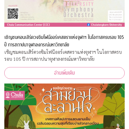
เชิญชมคอนเสิร์ตวงซิมโฟนีออร์เคสตราแห่งจุฬาฯ ในโอกาสครบรอบ 105
ปี การสถาปนาจุฬาลงกรณ์มหาวิทยาลัย
เชิญชมคอนเสิร์ตวงซิมโฟนีออร์เคสตราแห่งจุฬาฯ ในโอกาสครบ
รอบ 105 ปี การสถาปนาจุฬาลงกรณ์มหาวิทยาลัย
อ่านเพิ่มเติม