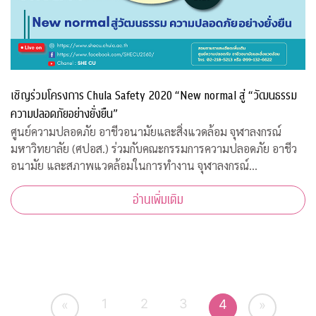
เชิญร่วมโครงการ Chula Safety 2020 “New normal สู่ “วัฒนธรรม
ความปลอดภัยอย่างยั่งยืน”
ศูนย์ความปลอดภัย อาชีวอนามัยและสิ่งแวดล้อม จุฬาลงกรณ์
มหาวิทยาลัย (ศปอส.) ร่วมกับคณะกรรมการความปลอดภัย อาชีว
อนามัย และสภาพแวดล้อมในการทำงาน จุฬาลงกรณ์
มหาวิทยาลัย และภาคีเครือข่าย จัดงาน “Chula Safety 2020
อ่านเพิ่มเติม
New normal สู่วัฒนธรรมความปลอดภัยอย่างยั่งยืน” ระหว
1
2
3
4
«
»