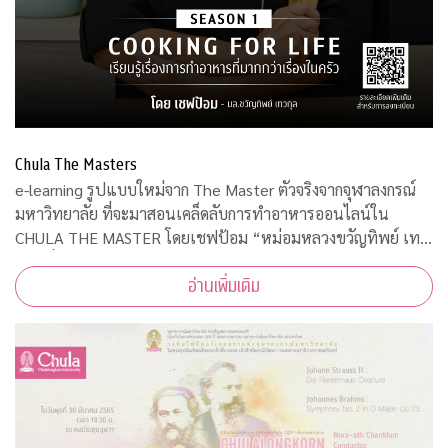
Chula The Masters
e-learning รูปแบบใหม่จาก The Master ตัวจริงจากจุฬาลงกรณ์
มหาวิทยาลัย ที่จะมาสอนเคล็ดลับการทำอาหารออนไลน์ใน
CHULA THE MASTER โดยเชฟป้อม “หม่อมหลวงขวัญทิพย์ เทว
กุล” ที่มาพร้อมความรู้ เทคนิค ความสนุก และเข้าใจง่าย เป็น
อ่านเพิ่มเติม
มากกว่าเรื่องของการทำอาหาร