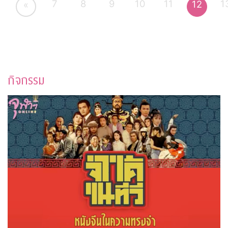
7
8
9
10
11
1
12
«
กิจกรรม