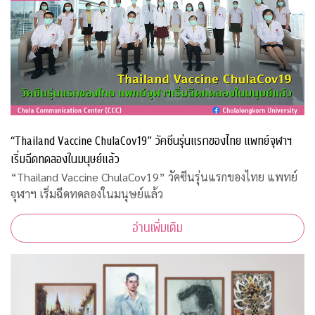
“Thailand Vaccine ChulaCov19” วัคซีนรุ่นแรกของไทย แพทย์จุฬาฯ
เริ่มฉีดทดลองในมนุษย์แล้ว
“Thailand Vaccine ChulaCov19” วัคซีนรุ่นแรกของไทย แพทย์
จุฬาฯ เริ่มฉีดทดลองในมนุษย์แล้ว
อ่านเพิ่มเติม