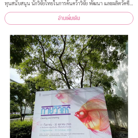
ทุนสนับสนุน นักวิจัยไทยในการค้นคว้าวิจัย พัฒนา และผลิตวัคซีน
ต้านโควิด-19*
อ่านเพิ่มเติม