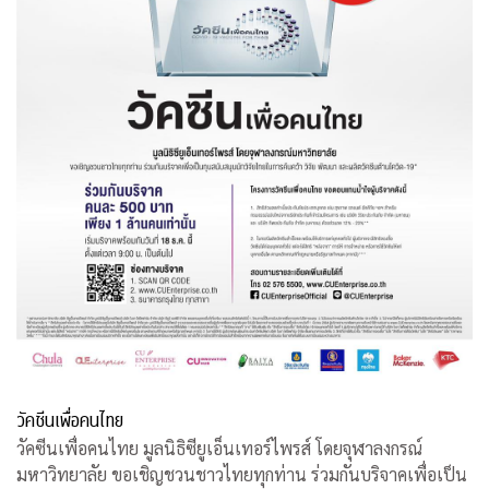
วัคซีนเพื่อคนไทย
วัคซีนเพื่อคนไทย มูลนิธิซียูเอ็นเทอร์ไพรส์ โดยจุฬาลงกรณ์
มหาวิทยาลัย ขอเชิญชวนชาวไทยทุกท่าน ร่วมกันบริจาคเพื่อเป็น