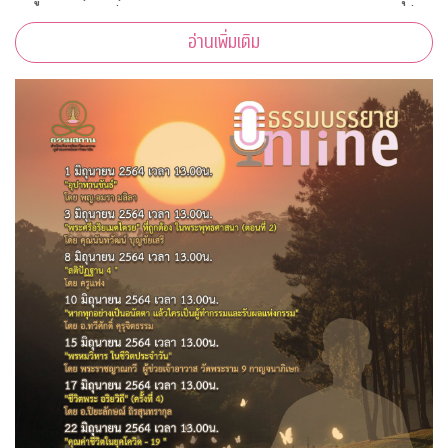
กับภาพสวย” เพื่อสนับสนุนบุคลากรทางการแพทย์และชุมชนที่
อ่านเพิ่มเติม
เดือดร้อนจากโควิด-19