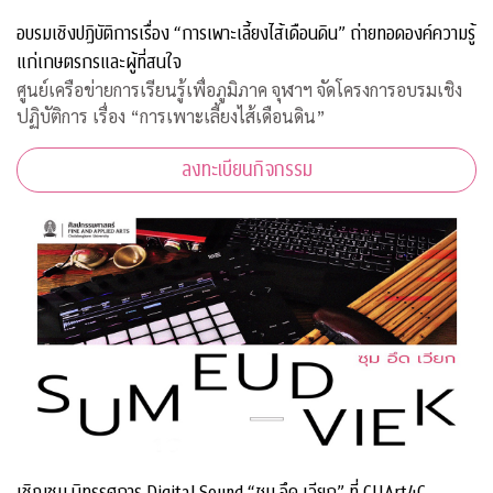
อบรมเชิงปฏิบัติการเรื่อง “การเพาะเลี้ยงไส้เดือนดิน” ถ่ายทอดองค์ความรู้
แก่เกษตรกรและผู้ที่สนใจ
ศูนย์เครือข่ายการเรียนรู้เพื่อภูมิภาค จุฬาฯ จัดโครงการอบรมเชิง
ปฏิบัติการ เรื่อง “การเพาะเลี้ยงไส้เดือนดิน”
ลงทะเบียนกิจกรรม
เชิญชม นิทรรศการ Digital Sound “ซุม อึด เวียก” ที่ CUArt4C