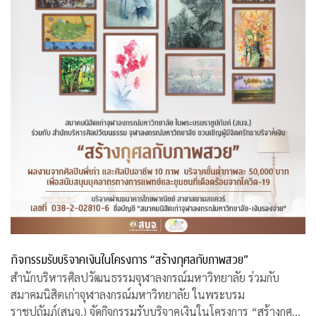
กิจกรรมรับบริจาคเงินในโครงการ “สร้างกุศลกับภาพสวย”
สำนักบริหารศิลปวัฒนธรรมจุฬาลงกรณ์มหาวิทยาลัย ร่วมกับ
สมาคมนิสิตเก่าจุฬาลงกรณ์มหาวิทยาลัย ในพระบรม
ราชูปถัมภ์(สนจ.) จัดกิจกรรมรับบริจาคเงินในโครงการ “สร้างกุศล