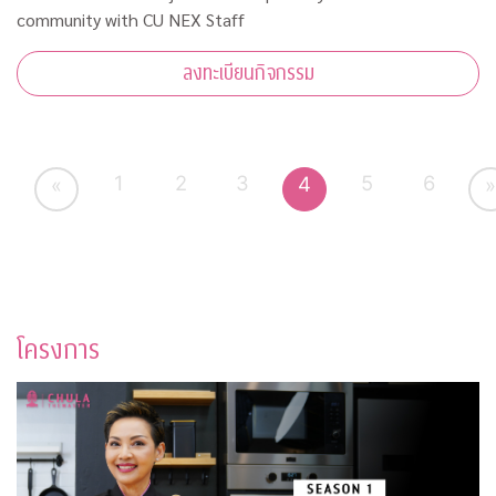
community with CU NEX Staff
ลงทะเบียนกิจกรรม
1
2
3
5
6
4
«
»
โครงการ