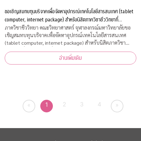
ขอเชิญสมทบทุนบริจาคเพื่อจัดหาอุปกรณ์เทคโนโลยีสารสนเทศ (tablet
computer, internet package) สำหรับนิสิตภาควิชาชีววิทยาที่
ขาดแคลน
ภาควิชาชีววิทยา คณะวิทยาศาสตร์ จุฬาลงกรณ์มหาวิทยาลัยขอ
เชิญสมทบทุนบริจาคเพื่อจัดหาอุปกรณ์เทคโนโลยีสารสนเทศ
(tablet computer, internet package) สำหรับนิสิตภาควิชา
ชีววิทยาที่ขาดแคลน เพื่อใช้เรียนออนไลน์ในวิถีปรกติใหม่ บริจาค
อ่านเพิ่มเติม
เข้ากองทุน "
2
3
4
1
«
»