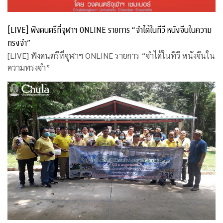
[LIVE] ฟังดนตรีที่จุฬาฯ ONLINE รายการ “จำได้ในทีวี หนังจีนในความ
ทรงจำ”
[LIVE] ฟังดนตรีที่จุฬาฯ ONLINE รายการ “จำได้ในทีวี หนังจีนใน
ความทรงจำ”