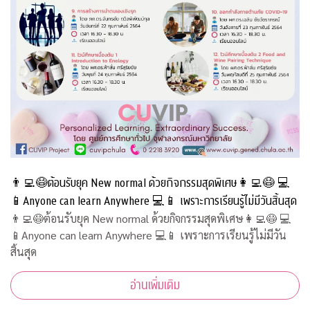
👨‍💻😷ต้อนรับยุค New normal ด้วยกิจกรรมสุดพิเศษ👩‍💻😷 💻
📱Anyone can learn Anywhere 💻📱 เพราะการเรียนรู้ไม่มีวันสิ้นสุด
👨‍💻😷ต้อนรับยุค New normal ด้วยกิจกรรมสุดพิเศษ👩‍💻😷 💻
📱Anyone can learn Anywhere 💻📱 เพราะการเรียนรู้ไม่มีวัน
สิ้นสุด
อ่านเพิ่มเติม