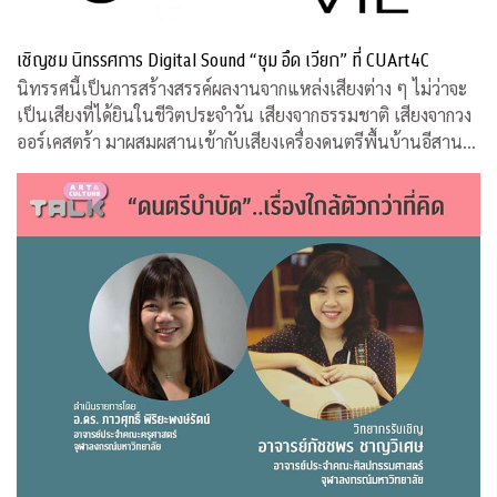
เชิญชม นิทรรศการ Digital Sound “ซุม อึด เวียก” ที่ CUArt4C
นิทรรศนี้เป็นการสร้างสรรค์ผลงานจากแหล่งเสียงต่าง ๆ ไม่ว่าจะ
เป็นเสียงที่ได้ยินในชีวิตประจำวัน เสียงจากธรรมชาติ เสียงจากวง
ออร์เคสตร้า มาผสมผสานเข้ากับเสียงเครื่องดนตรีพื้นบ้านอีสานที่
คุ้นหู ผ่านกระบวนการและเทคนิคทางด้านดิจิทัล