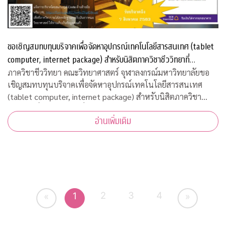
ขอเชิญสมทบทุนบริจาคเพื่อจัดหาอุปกรณ์เทคโนโลยีสารสนเทศ (tablet
computer, internet package) สำหรับนิสิตภาควิชาชีววิทยาที่
ขาดแคลน
ภาควิชาชีววิทยา คณะวิทยาศาสตร์ จุฬาลงกรณ์มหาวิทยาลัยขอ
เชิญสมทบทุนบริจาคเพื่อจัดหาอุปกรณ์เทคโนโลยีสารสนเทศ
(tablet computer, internet package) สำหรับนิสิตภาควิชา
ชีววิทยาที่ขาดแคลน เพื่อใช้เรียนออนไลน์ในวิถีปรกติใหม่ บริจาค
อ่านเพิ่มเติม
เข้ากองทุน "
2
3
4
1
«
»