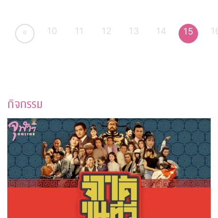
10
11
12
13
14
1
15
«
กิจกรรม