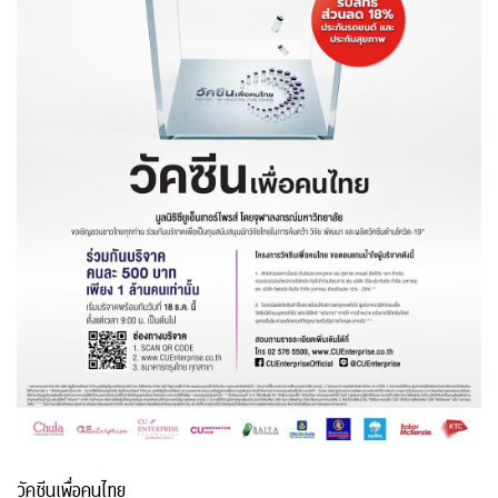
วัคซีนเพื่อคนไทย