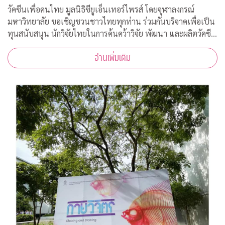
วัคซีนเพื่อคนไทย มูลนิธิซียูเอ็นเทอร์ไพรส์ โดยจุฬาลงกรณ์
มหาวิทยาลัย ขอเชิญชวนชาวไทยทุกท่าน ร่วมกันบริจาคเพื่อเป็น
ทุนสนับสนุน นักวิจัยไทยในการค้นคว้าวิจัย พัฒนา และผลิตวัคซีน
ต้านโควิด-19*
อ่านเพิ่มเติม