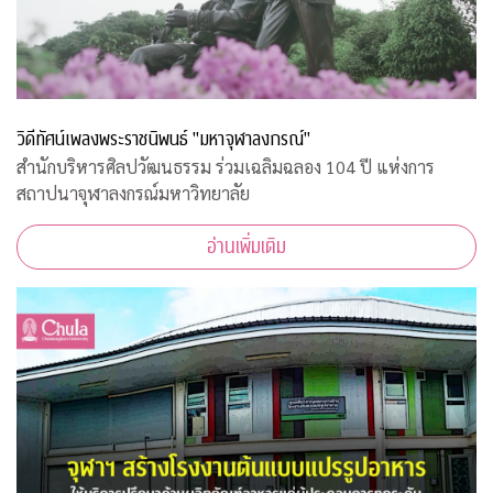
วิดีทัศน์เพลงพระราชนิพนธ์ "มหาจุฬาลงกรณ์"
สำนักบริหารศิลปวัฒนธรรม ร่วมเฉลิมฉลอง 104 ปี แห่งการ
สถาปนาจุฬาลงกรณ์มหาวิทยาลัย
อ่านเพิ่มเติม