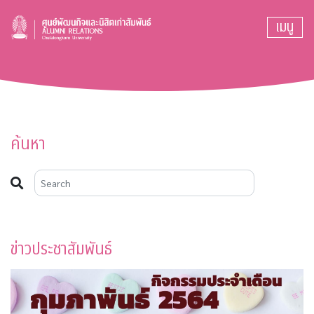
เมนู
ค้นหา
ข่าวประชาสัมพันธ์