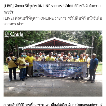
[LIVE] ฟังดนตรีที่จุฬาฯ ONLINE รายการ “จำได้ในทีวี หนังจีนในความ
ทรงจำ”
[LIVE] ฟังดนตรีที่จุฬาฯ ONLINE รายการ “จำได้ในทีวี หนังจีนใน
ความทรงจำ”
อบรมเชิงปฏิบัติการเรื่อง “การเพาะเลี้ยงไส้เดือนดิน” ถ่ายทอดองค์ความรู้