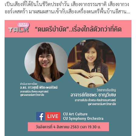
เป็นเสียงที่ได้ยินในชีวิตประจำวัน เสียงจากธรรมชาติ เสียงจากวง
ออร์เคสตร้า มาผสมผสานเข้ากับเสียงเครื่องดนตรีพื้นบ้านอีสานที่
คุ้นหู ผ่านกระบวนการและเทคนิคทางด้านดิจิทัล