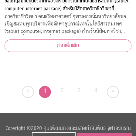
ขอเชิญสมทบทุนบริจาคเพื่อจัดหาอุปกรณ์เทคโนโลยีสารสนเทศ (tablet
computer, internet package) สำหรับนิสิตภาควิชาชีววิทยาที่
ขาดแคลน
ภาควิชาชีววิทยา คณะวิทยาศาสตร์ จุฬาลงกรณ์มหาวิทยาลัยขอ
เชิญสมทบทุนบริจาคเพื่อจัดหาอุปกรณ์เทคโนโลยีสารสนเทศ
(tablet computer, internet package) สำหรับนิสิตภาควิชา
ชีววิทยาที่ขาดแคลน เพื่อใช้เรียนออนไลน์ในวิถีปรกติใหม่ บริจาค
อ่านเพิ่มเติม
เข้ากองทุน "
2
3
4
1
«
»
Copyright ©2020 ศูนย์พัฒนกิจและนิสิตเก่าสัมพันธ์ จุฬาลงกรณ์