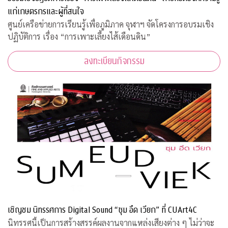
แก่เกษตรกรและผู้ที่สนใจ
ศูนย์เครือข่ายการเรียนรู้เพื่อภูมิภาค จุฬาฯ จัดโครงการอบรมเชิง
ปฏิบัติการ เรื่อง “การเพาะเลี้ยงไส้เดือนดิน”
ลงทะเบียนกิจกรรม
เชิญชม นิทรรศการ Digital Sound “ซุม อึด เวียก” ที่ CUArt4C
นิทรรศนี้เป็นการสร้างสรรค์ผลงานจากแหล่งเสียงต่าง ๆ ไม่ว่าจะ