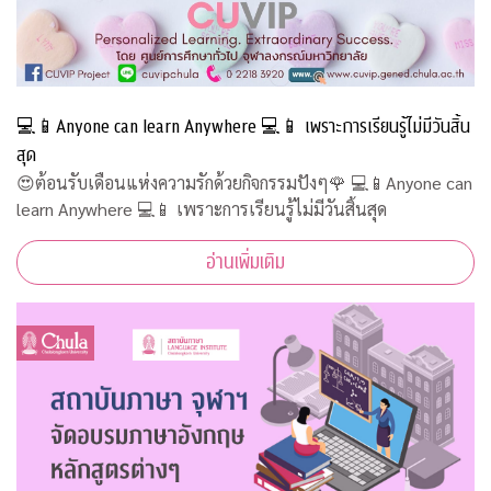
💻📱Anyone can learn Anywhere 💻📱 เพราะการเรียนรู้ไม่มีวันสิ้น
สุด
😍ต้อนรับเดือนแห่งความรักด้วยกิจกรรมปังๆ🌹 💻📱Anyone can
learn Anywhere 💻📱 เพราะการเรียนรู้ไม่มีวันสิ้นสุด
อ่านเพิ่มเติม