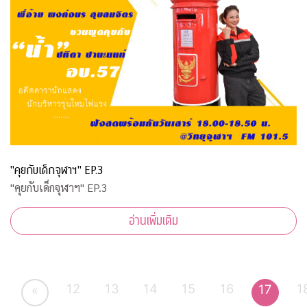
"คุยกับเด็กจุฬาฯ" EP.3
"คุยกับเด็กจุฬาฯ" EP.3
อ่านเพิ่มเติม
12
13
14
15
16
1
17
«