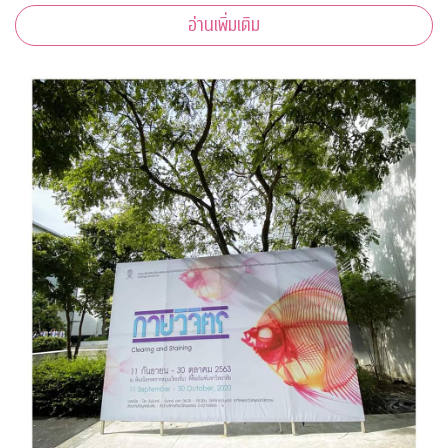
ต้านโควิด-19*
อ่านเพิ่มเติม