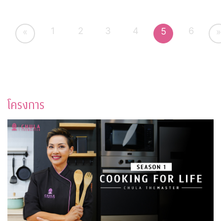
1
2
3
4
6
5
«
»
โครงการ