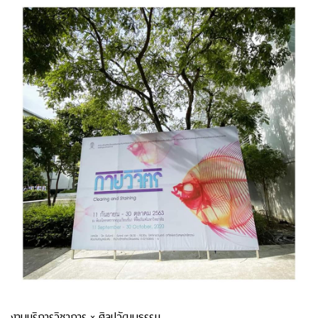
งานบริการวิชาการ × ศิลปวัฒนธรรม