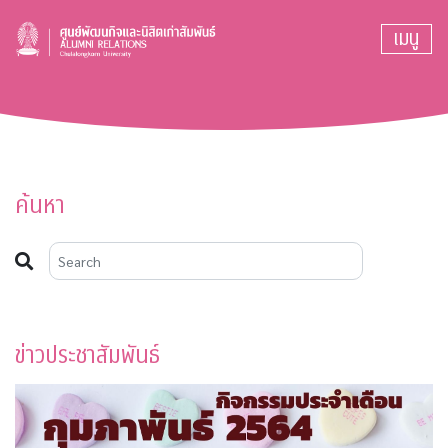
เมนู
ค้นหา
ข่าวประชาสัมพันธ์