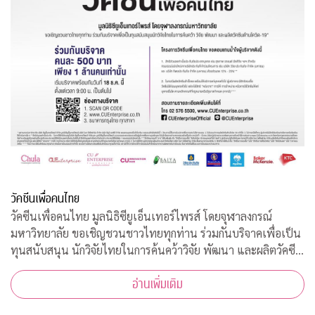
วัคซีนเพื่อคนไทย
วัคซีนเพื่อคนไทย มูลนิธิซียูเอ็นเทอร์ไพรส์ โดยจุฬาลงกรณ์
มหาวิทยาลัย ขอเชิญชวนชาวไทยทุกท่าน ร่วมกันบริจาคเพื่อเป็น
ทุนสนับสนุน นักวิจัยไทยในการค้นคว้าวิจัย พัฒนา และผลิตวัคซีน
ต้านโควิด-19*
อ่านเพิ่มเติม