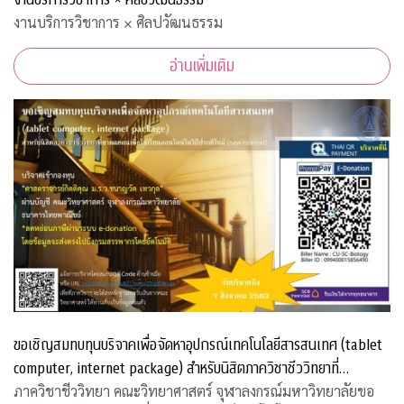
งานบริการวิชาการ × ศิลปวัฒนธรรม
อ่านเพิ่มเติม
ขอเชิญสมทบทุนบริจาคเพื่อจัดหาอุปกรณ์เทคโนโลยีสารสนเทศ (tablet
computer, internet package) สำหรับนิสิตภาควิชาชีววิทยาที่
ขาดแคลน
ภาควิชาชีววิทยา คณะวิทยาศาสตร์ จุฬาลงกรณ์มหาวิทยาลัยขอ