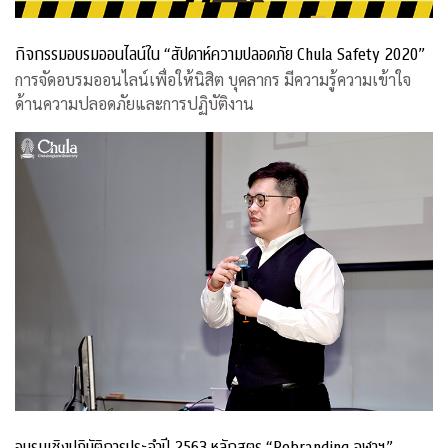
กิจกรรมอบรมออนไลน์ใน “สัปดาห์ความปลอดภัย Chula Safety 2020”
การจัดอบรมออนไลน์เพื่อให้นิสิต บุคลากร มีความรู้ความเข้าใจ
ด้านความปลอดภัยและการปฏิบัติงาน
อบรมเชิงปฏิบัติการประจำปี 2563 หลักสูตร “Rebranding จุฬาฯ”