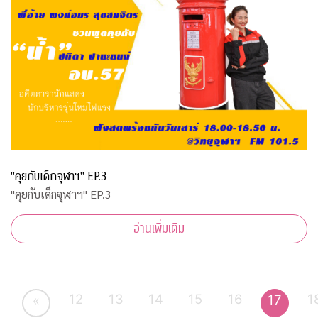
"คุยกับเด็กจุฬาฯ" EP.3
"คุยกับเด็กจุฬาฯ" EP.3
อ่านเพิ่มเติม
12
13
14
15
16
1
17
«