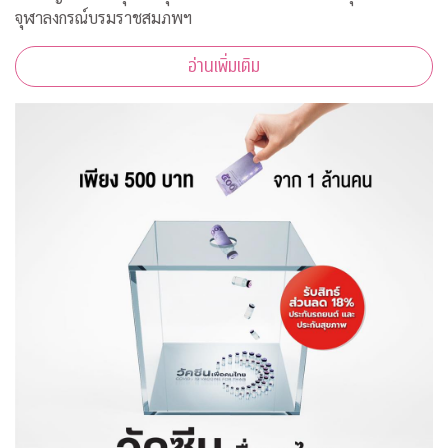
จุฬาลงกรณ์บรมราชสมภพฯ
อ่านเพิ่มเติม