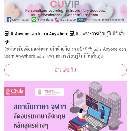
💻📱Anyone can learn Anywhere 💻📱 เพราะการเรียนรู้ไม่มีวันสิ้น
สุด
😍ต้อนรับเดือนแห่งความรักด้วยกิจกรรมปังๆ🌹 💻📱Anyone can
learn Anywhere 💻📱 เพราะการเรียนรู้ไม่มีวันสิ้นสุด
อ่านเพิ่มเติม