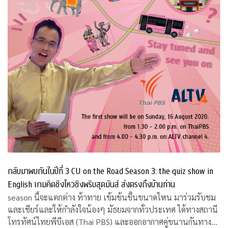
กลับมาพบกันในปีที่ 3 CU on the Road Season 3: the quiz show in
English เกมคิดชิงไหวชิงพริบสุดมันส์ ส่งตรงถึงบ้านท่าน
season นี้จะแตกต่าง ท้าทาย เข้มข้นขึ้นขนาดไหน มาร่วมรับชม
และเชียร์และให้กำลังใจน้องๆ มัธยมจากทั่วประเทศ ได้ทางสถานี
โทรทัศน์ไทยพีบีเอส (Thai PBS) และออกอากาศคู่ขนานกันทาง