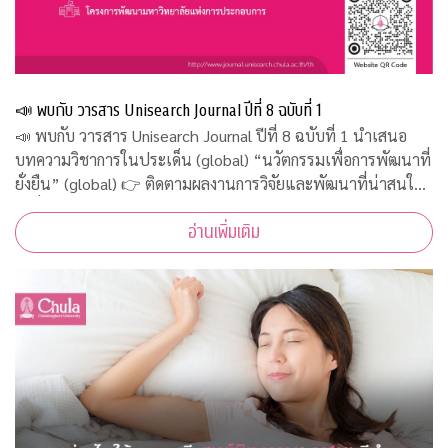
📣 พบกับ วารสาร Unisearch Journal ปีที่ 8 ฉบับที่ 1
📣 พบกับ วารสาร Unisearch Journal ปีที่ 8 ฉบับที่ 1 นำเสนอ
บทความวิชาการในประเด็น (global) “นวัตกรรมเพื่อการพัฒนาที่
ยั่งยืน” (global) 👉 ติดตามผลงานการวิจัยและพัฒนาที่น่าสนใจ
ได้ที่ http://www.journal.unisearch.chula.ac.th/th
อ่านเพิ่มเติม