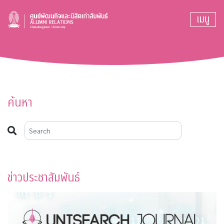
เมนู
ค้นหา
ข่าวประชาสัมพันธ์