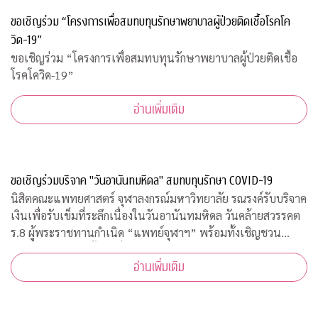
ขอเชิญร่วม “โครงการเพื่อสมทบทุนรักษาพยาบาลผู้ป่วยติดเชื้อโรคโค
วิด-19”
ขอเชิญร่วม “โครงการเพื่อสมทบทุนรักษาพยาบาลผู้ป่วยติดเชื้อ
โรคโควิด-19”
อ่านเพิ่มเติม
ขอเชิญร่วมบริจาค "วันอานันทมหิดล" สมทบทุนรักษา COVID-19
นิสิตคณะแพทยศาสตร์ จุฬาลงกรณ์มหาวิทยาลัย รณรงค์รับบริจาค
เงินเพื่อรับเข็มที่ระลึกเนื่องในวันอานันทมหิดล วันคล้ายสวรรคต
ร.8 ผู้พระราชทานกำเนิด “แพทย์จุฬาฯ” พร้อมทั้งเชิญชวน
ประชาชนสั่งจองเสื้อยืดที่ระลึก รายได้สมทบทุนโครงการป้องกัน
อ่านเพิ่มเติม
และรักษา COVID-19