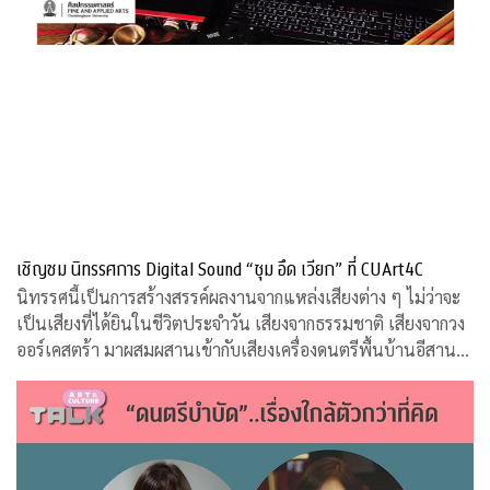
เชิญชม นิทรรศการ Digital Sound “ซุม อึด เวียก” ที่ CUArt4C
นิทรรศนี้เป็นการสร้างสรรค์ผลงานจากแหล่งเสียงต่าง ๆ ไม่ว่าจะ
เป็นเสียงที่ได้ยินในชีวิตประจำวัน เสียงจากธรรมชาติ เสียงจากวง
ออร์เคสตร้า มาผสมผสานเข้ากับเสียงเครื่องดนตรีพื้นบ้านอีสานที่
คุ้นหู ผ่านกระบวนการและเทคนิคทางด้านดิจิทัล