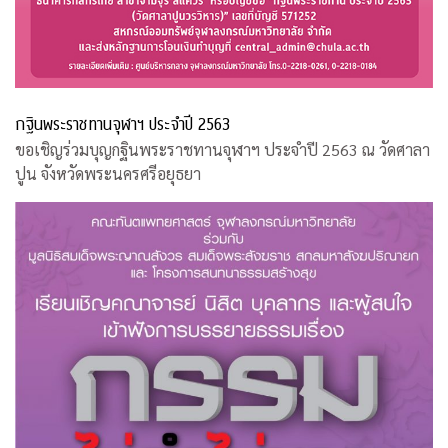
กฐินพระราชทานจุฬาฯ ประจำปี 2563
ขอเชิญร่วมบุญกฐินพระราชทานจุฬาฯ ประจำปี 2563 ณ วัดศาลา
ปูน จังหวัดพระนครศรีอยุธยา