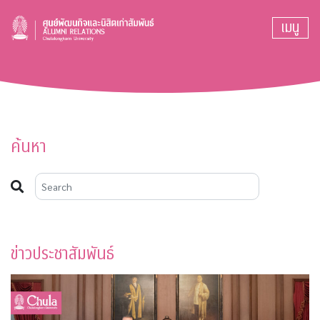
เมนู
ค้นหา
ข่าวประชาสัมพันธ์