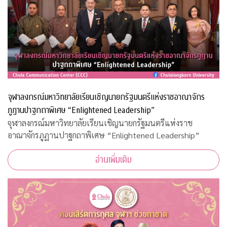
จุฬาลงกรณ์มหาวิทยาลัยเรียนเชิญนายกรัฐมนตรีแห่งราชอาณาจักร
ภูฏานปาฐกถาพิเศษ “Enlightened Leadership”
จุฬาลงกรณ์มหาวิทยาลัยเรียนเชิญนายกรัฐมนตรีแห่งราช
อาณาจักรภูฏานปาฐกถาพิเศษ “Enlightened Leadership”
อ่านเพิ่มเติม