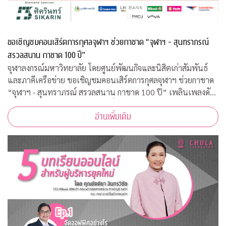
ขอเชิญชมคอนเสิร์ตการกุศลจุฬาฯ ช่วยกาชาด “จุฬาฯ - สุนทราภรณ์
สรวลสนาน กาชาด 100 ปี”
จุฬาลงกรณ์มหาวิทยาลัย โดยศูนย์พัฒนกิจและนิสิตเก่าสัมพันธ์
และภาคีเครือข่าย ขอเชิญชมคอนเสิร์ตการกุศลจุฬาฯ ช่วยกาชาด
“จุฬาฯ - สุนทราภรณ์ สรวลสนาน กาชาด 100 ปี” เพลินเพลงดัง
ระดับตำนานของวงสุนทราภรณ์ที่เราคุ้นเคยกว่า 40 บทเพลง
อ่านเพิ่มเติม