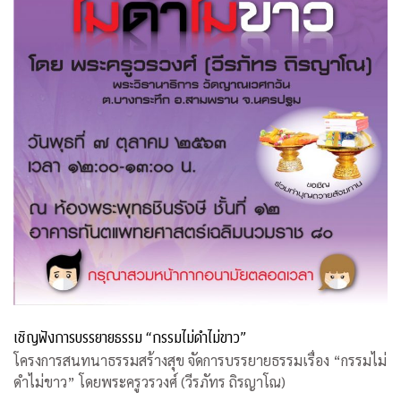
เชิญฟังการบรรยายธรรม “กรรมไม่ดำไม่ขาว”
โครงการสนทนาธรรมสร้างสุข จัดการบรรยายธรรมเรื่อง “กรรมไม่
ดำไม่ขาว” โดยพระครูวรวงศ์ (วีรภัทร ถิรญาโณ)