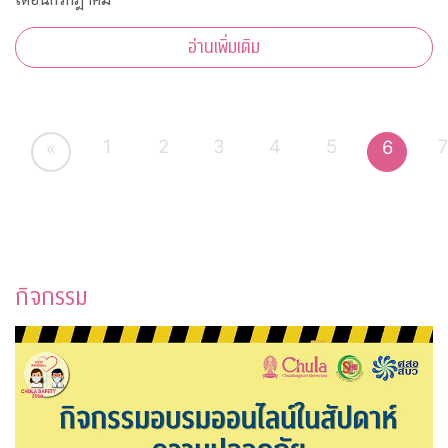
อ่านเพิ่มเติม
1
2
3
4
5
6
«
กิจกรรม