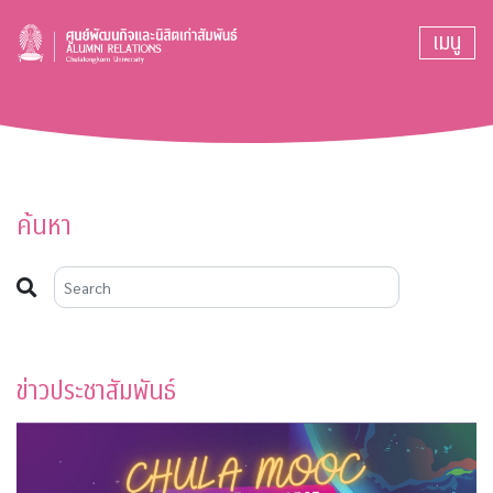
เมนู
ค้นหา
ข่าวประชาสัมพันธ์