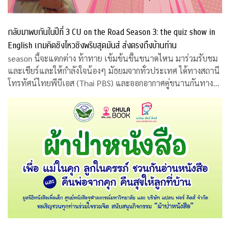
กลับมาพบกันในปีที่ 3 CU on the Road Season 3: the quiz show in
English เกมคิดชิงไหวชิงพริบสุดมันส์ ส่งตรงถึงบ้านท่าน
season นี้จะแตกต่าง ท้าทาย เข้มข้นขึ้นขนาดไหน มาร่วมรับชม
และเชียร์และให้กำลังใจน้องๆ มัธยมจากทั่วประเทศ ได้ทางสถานี
โทรทัศน์ไทยพีบีเอส (Thai PBS) และออกอากาศคู่ขนานกันทาง
สถานีโทรทัศน์เอแอลทีวี (ALTV)