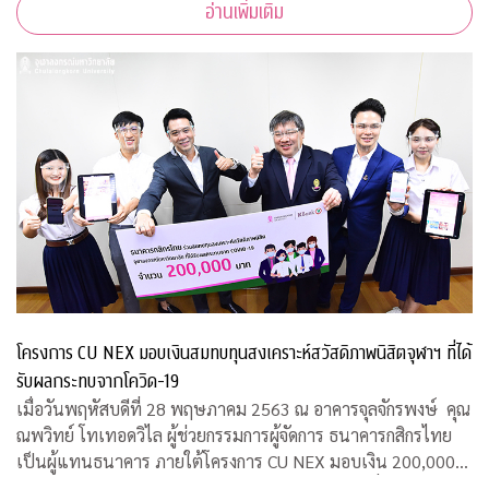
อ่านเพิ่มเติม
พร้อมคำแนะนำการออกแบบสถานที่รองรับผู้ป่วยจากเชื้อ
โครงการ CU NEX มอบเงินสมทบทุนสงเคราะห์สวัสดิภาพนิสิตจุฬาฯ ที่ได้
รับผลกระทบจากโควิด-19
เมื่อวันพฤหัสบดีที่ 28 พฤษภาคม 2563 ณ อาคารจุลจักรพงษ์ คุณ
ณพวิทย์ โทเทอดวิไล ผู้ช่วยกรรมการผู้จัดการ ธนาคารกสิกรไทย
เป็นผู้แทนธนาคาร ภายใต้โครงการ CU NEX มอบเงิน 200,000
บาท ร่วมสมทบทุนสงเคราะห์สวัสดิภาพนิสิตจุฬาฯ ที่ได้รับผลกระ