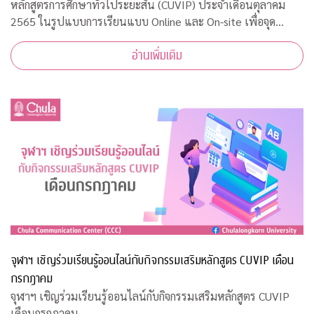
หลักสูตรการศึกษาทั่วไประยะสั้น (CUVIP) ประจำเดือนตุลาคม
2565 ในรูปแบบการเรียนแบบ Online และ On-site เพื่อจุด
ประกายการเรียนรู้อย่างสร้างสรรค์ เสริมสร้างแรงบันดาลใจในการ
อ่านเพิ่มเติม
พัฒนาตนเอง เตรียมพร้อมสู่โลกการทำ
จุฬาฯ เชิญร่วมเรียนรู้ออนไลน์กับกิจกรรมเสริมหลักสูตร CUVIP เดือน
กรกฎาคม
จุฬาฯ เชิญร่วมเรียนรู้ออนไลน์กับกิจกรรมเสริมหลักสูตร CUVIP
เดือนกรกฎาคม