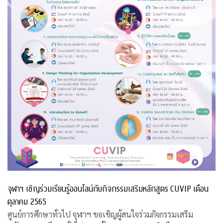
จุฬาฯ เชิญร่วมเรียนรู้ออนไลน์กับกิจกรรมเสริมหลักสูตร CUVIP เดือน
ตุลาคม 2565
ศูนย์การศึกษาทั่วไป จุฬาฯ ขอเชิญผู้สนใจร่วมกิจกรรมเสริม