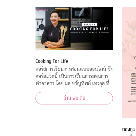
Cooking For Life
คอร์สการเรียนการสอนแบบออนไลน์ ซึ่ง
คอร์สแรกนี้ เป็นการเรียนการสอนการ
ทำอาหาร โดย มล.ขวัญทิพย์ เทวกุล ที่
เป็นผู้เชี่ยวชาญทางด้านอาหารทุก
อ่านเพิ่มเติม
ประเภท และในแต่ละ Episode ก็ได้รับ
ความร่วมมือจากคณาจารย์ ผู้ทรงคุณวุฒิ
จากคณะต่างๆ ที่มาให้ความรู้ ตามหลัก
วิชาการอีกด้วย
กองทุน