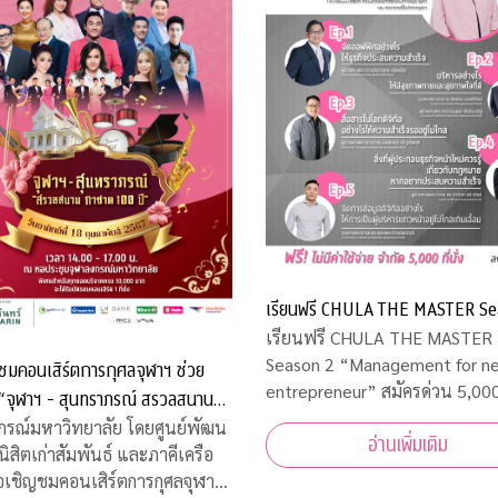
เรียนฟรี CHULA THE MASTER Se
เรียนฟรี CHULA THE MASTER
Season 2 “Management for new
ชมคอนเสิร์ตการกุศลจุฬาฯ ช่วย
entrepreneur” สมัครด่วน 5,000 ที่นั่ง
เท่านั้น
00 ปี”
กรณ์มหาวิทยาลัย โดยศูนย์พัฒน
อ่านเพิ่มเติม
นิสิตเก่าสัมพันธ์ และภาคีเครือ