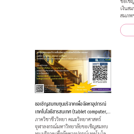
ขอเชิญ
เงินส
สมภพ
ขอเชิญสมทบทุนบริจาคเพื่อจัดหาอุปกรณ์
เทคโนโลยีสารสนเทศ (tablet computer,
internet package) สำหรับนิสิตภาควิชา
ภาควิชาชีววิทยา คณะวิทยาศาสตร์
จุฬาลงกรณ์มหาวิทยาลัยขอเชิญสมทบ
ชีววิทยาที่ขาดแคลน
ทุนบริจาคเพื่อจัดหาอุปกรณ์เทคโนโลยี