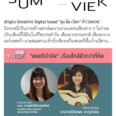
เชิญชม นิทรรศการ Digital Sound “ซุม อึด เวียก” ที่ CUArt4C
นิทรรศนี้เป็นการสร้างสรรค์ผลงานจากแหล่งเสียงต่าง ๆ ไม่ว่าจะ
เป็นเสียงที่ได้ยินในชีวิตประจำวัน เสียงจากธรรมชาติ เสียงจากวง
ออร์เคสตร้า มาผสมผสานเข้ากับเสียงเครื่องดนตรีพื้นบ้านอีสานที่
คุ้นหู ผ่านกระบวนการและเทคนิคทางด้านดิจิทัล