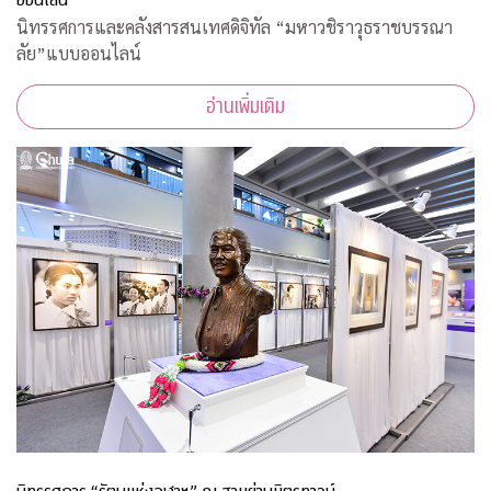
นิทรรศการและคลังสารสนเทศดิจิทัล “มหาวชิราวุธราชบรรณา
ลัย”แบบออนไลน์
อ่านเพิ่มเติม