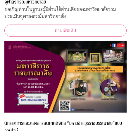
จุฬาลงกรณ์มหาวิทยาลัย
ขอเชิญท่านในฐานะผู้มีส่วนได้ส่วนเสียของมหาวิทยาลัยร่วม
ประเมินจุฬาลงกรณ์มหาวิทยาลัย
อ่านเพิ่มเติม
นิทรรศการและคลังสารสนเทศดิจิทัล “มหาวชิราวุธราชบรรณาลัย”แบบ
ออนไลน์