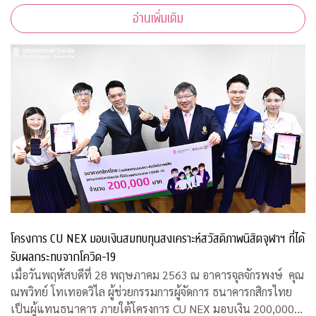
เพื่อให้ความช่วยเหลือด้านการออกแบบแก่โรงพยาบาลของรัฐ
อ่านเพิ่มเติม
พร้อมคำแนะนำการออกแบบสถานที่รองรับผู้ป่วยจากเชื้อ
โครงการ CU NEX มอบเงินสมทบทุนสงเคราะห์สวัสดิภาพนิสิตจุฬาฯ ที่ได้
รับผลกระทบจากโควิด-19
เมื่อวันพฤหัสบดีที่ 28 พฤษภาคม 2563 ณ อาคารจุลจักรพงษ์ คุณ
ณพวิทย์ โทเทอดวิไล ผู้ช่วยกรรมการผู้จัดการ ธนาคารกสิกรไทย
เป็นผู้แทนธนาคาร ภายใต้โครงการ CU NEX มอบเงิน 200,000