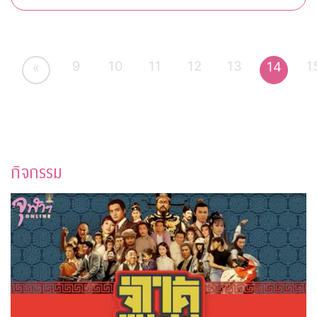
9
10
11
12
13
1
14
«
กิจกรรม