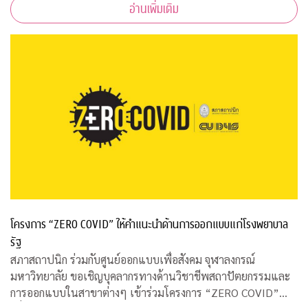
อ่านเพิ่มเติม
ริมังคลานุสรณ์ รพ.จุฬาลงกร
โครงการ “ZERO COVID” ให้คำแนะนำด้านการออกแบบแก่โรงพยาบาล
รัฐ
สภาสถาปนิก ร่วมกับศูนย์ออกแบบเพื่อสังคม จุฬาลงกรณ์
มหาวิทยาลัย ขอเชิญบุคลากรทางด้านวิชาชีพสถาปัตยกรรมและ
การออกแบบในสาขาต่างๆ เข้าร่วมโครงการ “ZERO COVID”