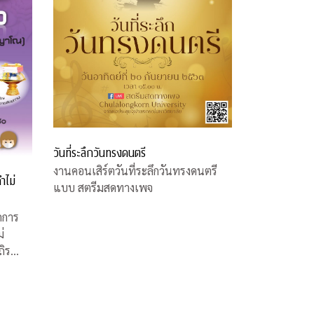
วันที่ระลึกวันทรงดนตรี
งานคอนเสิร์ตวันที่ระลึกวันทรงดนตรี
ำไม่
แบบ สตรีมสดทางเพจ
ดการ
่
ถิร