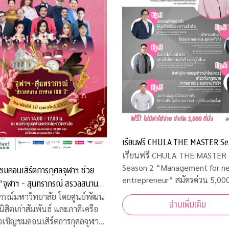
เรียนฟรี CHULA THE MASTER Se
เรียนฟรี CHULA THE MASTER
Season 2 “Management for new
ชมคอนเสิร์ตการกุศลจุฬาฯ ช่วย
entrepreneur” สมัครด่วน 5,000 ที่นั่ง
เท่านั้น
00 ปี”
กรณ์มหาวิทยาลัย โดยศูนย์พัฒน
อ่านเพิ่มเติม
นิสิตเก่าสัมพันธ์ และภาคีเครือ