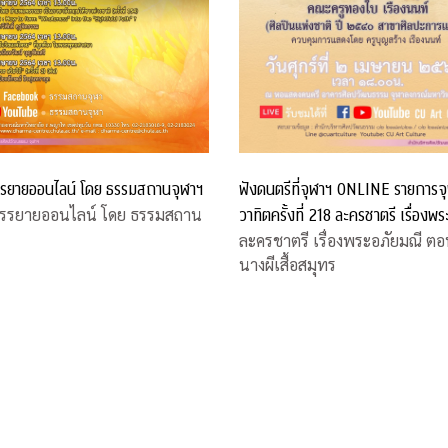
ฟังดนตรีที่จุฬาฯ ONLINE รายการจ
รยายออนไลน์ โดย ธรรมสถานจุฬาฯ
วาทิตครั้งที่ 218 ละครชาตรี เรื่องพร
รรยายออนไลน์ โดย ธรรมสถาน
มณี ตอน หนีนางผีเสื้อสมุทร
ละครชาตรี เรื่องพระอภัยมณี ตอ
นางผีเสื้อสมุทร