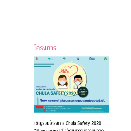
โครงการ
เชิญร่วมโครงการ Chula Safety 2020
“New normal สู่ “วัฒนธรรมความปลอดภัย