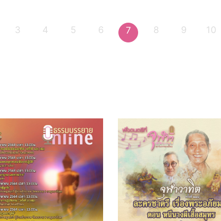
3
4
5
6
8
9
10
7