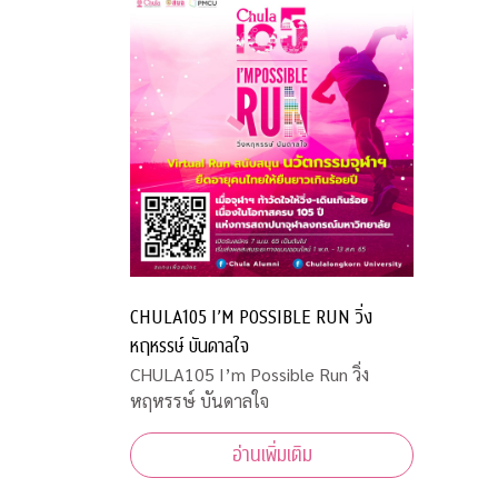
CHULA105 I’M POSSIBLE RUN วิ่ง
หฤหรรษ์ บันดาลใจ
CHULA105 I’m Possible Run วิ่ง
หฤหรรษ์ บันดาลใจ
อ่านเพิ่มเติม