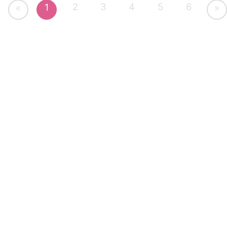
2
3
4
5
6
1
«
»