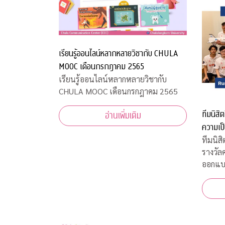
เรียนรู้ออนไลน์หลากหลายวิชากับ CHULA
MOOC เดือนกรกฎาคม 2565
เรียนรู้ออนไลน์หลากหลายวิชากับ
CHULA MOOC เดือนกรกฎาคม 2565
ทีมนิสิ
อ่านเพิ่มเติม
ความเป
ความเร็
ทีมนิส
รางวัล
ออกแบ
งาน “
ที่สหรั