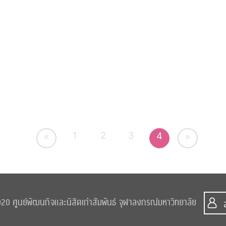
1
2
3
4
«
»
0 ศูนย์พัฒนกิจและนิสิตเก่าสัมพันธ์ จุฬาลงกรณ์มหาวิทยาลัย