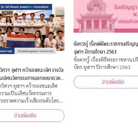
ข้อควรรู้ เรื่องพิธีพระราชทานปริญญ
จุฬาฯ ปีการศึกษา 2563
ข้อควรรู้ เรื่องพิธีพระราชทาน
บัตร จุฬาฯ ปีการศึกษา 2563
ตวิศวฯ จุฬาฯ คว้ารองชนะเลิศ รางวัล
็นเลิศนวัตกรรมการออกแบบจรวด
อ่านเพิ่มเติม
วเสียงระดับโลก
ิตวิศวฯ จุฬาฯ คว้ารองชนะเลิศ
ความเป็นเลิศนวัตกรรมการ
บจรวดความเร็วเสียงระดับโลกใน
Spaceport America Cup 2022”
อ่านเพิ่มเติม
ฐอเมริกา