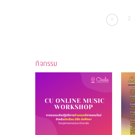
2
«
กิจกรรม