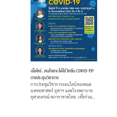
เมื่อไหร่…คนไทยจะได้ใช้วัคซีน COVID-19?
การประชุมวิชาการ
การประชุมวิชาการออนไลน์ของคณะ
แพทยศาสตร์ จุฬาฯ และโรงพยาบาล
จุฬาลงกรณ์ สภากาชาดไทย .เพื่อร่วมหา
คำตอบเรื่องวัคซีน COVID-19