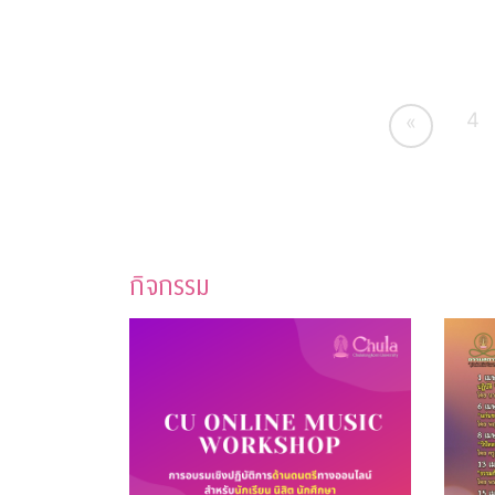
4
«
กิจกรรม