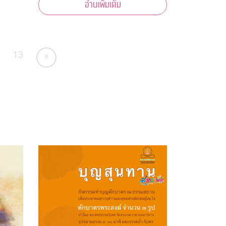
อ่านเพิ่มเติม
13
»