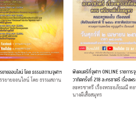
ฟังดนตรีที่จุฬาฯ ONLINE รายการจ
รยายออนไลน์ โดย ธรรมสถานจุฬาฯ
วาทิตครั้งที่ 218 ละครชาตรี เรื่องพร
รรยายออนไลน์ โดย ธรรมสถาน
มณี ตอน หนีนางผีเสื้อสมุทร
ละครชาตรี เรื่องพระอภัยมณี ตอ
นางผีเสื้อสมุทร