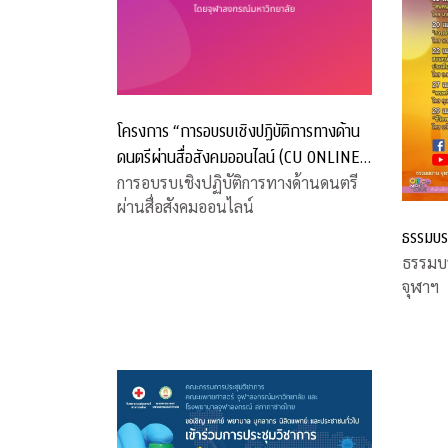
โครงการ “การอบรบเชิงปฏิบัติการทางด้าน
ดนตรีผ่านสื่อสังคมออนไลน์ (CU ONLINE
MUSIC WORKSHOP)”
การอบรบเชิงปฏิบัติการทางด้านดนตรี
ผ่านสื่อสังคมออนไลน์
ธรรมบร
ธรรมบ
จุฬาฯ