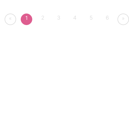
2
3
4
5
6
1
«
»