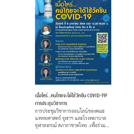
เมื่อไหร่…คนไทยจะได้ใช้วัคซีน COVID-19?
การประชุมวิชาการ
การประชุมวิชาการออนไลน์ของคณะ
แพทยศาสตร์ จุฬาฯ และโรงพยาบาล
จุฬาลงกรณ์ สภากาชาดไทย .เพื่อร่วมหา
คำตอบเรื่องวัคซีน COVID-19