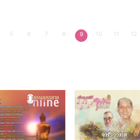
5
6
7
8
10
11
12
9