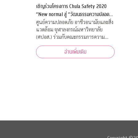
เชิญร่วมโครงการ Chula Safety 2020
“New normal สู่ “วัฒนธรรมความปลอดภัย
อย่างยั่งยืน”
ศูนย์ความปลอดภัย อาชีวอนามัยและสิ่ง
แวดล้อม จุฬาลงกรณ์มหาวิทยาลัย
(ศปอส.) ร่วมกับคณะกรรมการความ
ปลอดภัย อาชีวอนามัย และสภาพ
อ่านเพิ่มเติม
แวดล้อมในการทำงาน จุฬาลงกรณ์
มหาวิทยาลัย และภาคีเครือข่าย จัดงาน
“Chula Safety 2020 New normal สู่
วัฒนธรรมความปลอดภัยอย่าง
ยั่งยืน” ระหว