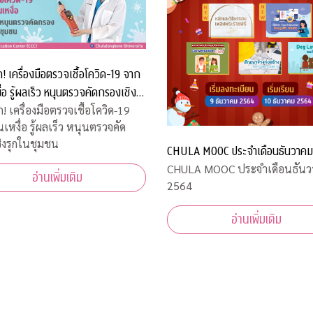
ก! เครื่องมือตรวจเชื้อโควิด-19 จาก
งื่อ รู้ผลเร็ว หนุนตรวจคัดกรองเชิง
ุมชน
ก! เครื่องมือตรวจเชื้อโควิด-19
นเหงื่อ รู้ผลเร็ว หนุนตรวจคัด
ิงรุกในชุมชน
CHULA MOOC ประจำเดือนธันวาค
CHULA MOOC ประจำเดือนธันว
อ่านเพิ่มเติม
2564
อ่านเพิ่มเติม