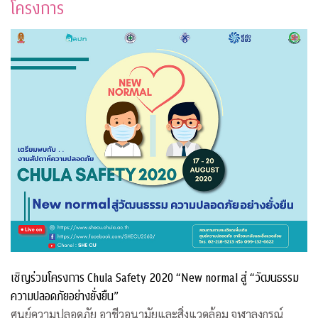
โครงการ
เชิญร่วมโครงการ Chula Safety 2020 “New normal สู่ “วัฒนธรรม
ความปลอดภัยอย่างยั่งยืน”
ศูนย์ความปลอดภัย อาชีวอนามัยและสิ่งแวดล้อม จุฬาลงกรณ์