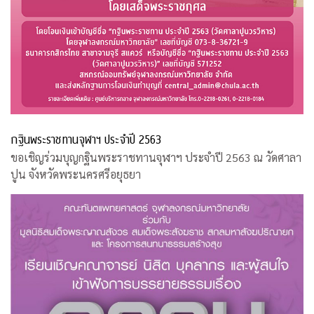
กฐินพระราชทานจุฬาฯ ประจำปี 2563
ขอเชิญร่วมบุญกฐินพระราชทานจุฬาฯ ประจำปี 2563 ณ วัดศาลา
ปูน จังหวัดพระนครศรีอยุธยา