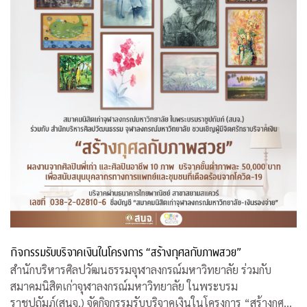
กิจกรรมรับบริจาคเงินในโครงการ “สร้างกุศลกับภาพสวย”
สำนักบริหารศิลปวัฒนธรรมจุฬาลงกรณ์มหาวิทยาลัย ร่วมกับ
สมาคมนิสิตเก่าจุฬาลงกรณ์มหาวิทยาลัย ในพระบรม
ราชูปถัมภ์(สนจ.) จัดกิจกรรมรับบริจาคเงินในโครงการ “สร้างกุศล