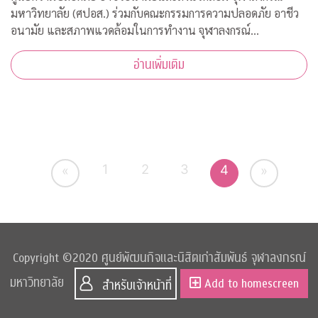
มหาวิทยาลัย (ศปอส.) ร่วมกับคณะกรรมการความปลอดภัย อาชีว
อนามัย และสภาพแวดล้อมในการทำงาน จุฬาลงกรณ์
มหาวิทยาลัย และภาคีเครือข่าย จัดงาน “Chula Safety 2020
อ่านเพิ่มเติม
New normal สู่วัฒนธรรมความปลอดภัยอย่างยั่งยืน” ระหว
1
2
3
4
«
»
Copyright ©2020 ศูนย์พัฒนกิจและนิสิตเก่าสัมพันธ์ จุฬาลงกรณ์
มหาวิทยาลัย
Add to homescreen
สำหรับเจ้าหน้าที่