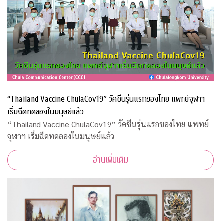
“Thailand Vaccine ChulaCov19” วัคซีนรุ่นแรกของไทย แพทย์จุฬาฯ
เริ่มฉีดทดลองในมนุษย์แล้ว
“Thailand Vaccine ChulaCov19” วัคซีนรุ่นแรกของไทย แพทย์
จุฬาฯ เริ่มฉีดทดลองในมนุษย์แล้ว
อ่านเพิ่มเติม