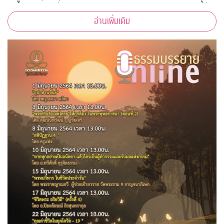
กับภาพสวย” เพื่อสนับสนุนบุคลากรทางการแพทย์และชุมชนที่
อ่านเพิ่มเติม
เดือดร้อนจากโควิด-19