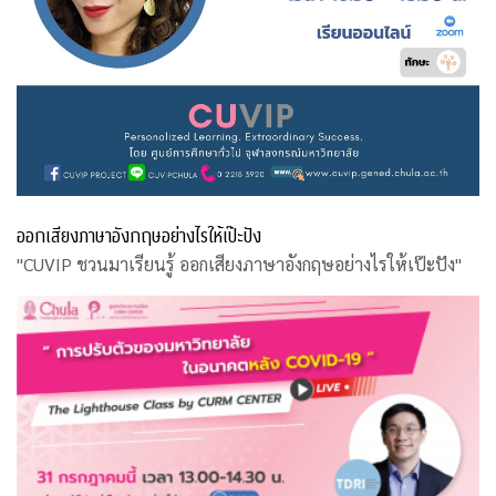
ออกเสียงภาษาอังกฤษอย่างไรให้เป๊ะปัง
"CUVIP ชวนมาเรียนรู้ ออกเสียงภาษาอังกฤษอย่างไรให้เป๊ะปัง"