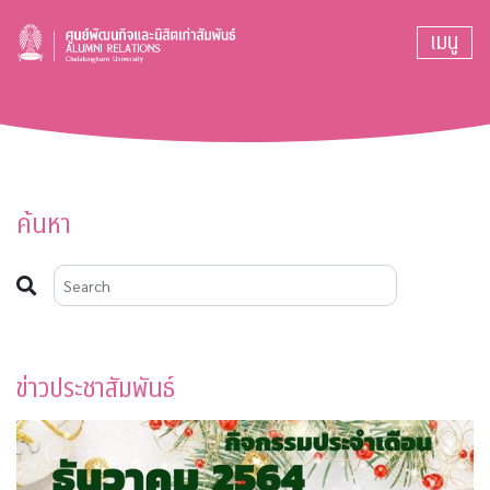
เมนู
ค้นหา
ข่าวประชาสัมพันธ์