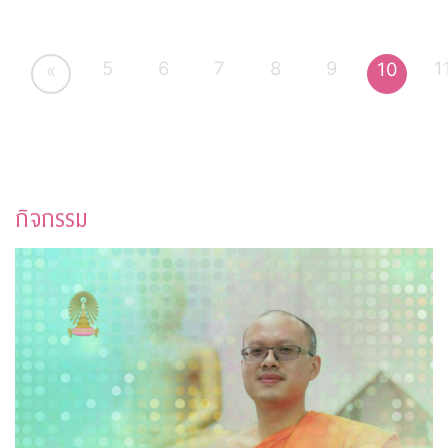
5
6
7
8
9
1
10
«
กิจกรรม