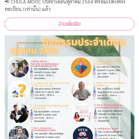
📢 CHULA MOOC ประจำเดือนตุลาคม 2564 พร้อมเปิดให้ลง
ทะเบียน (เท่านั้น) แล้ว
อ่านเพิ่มเติม