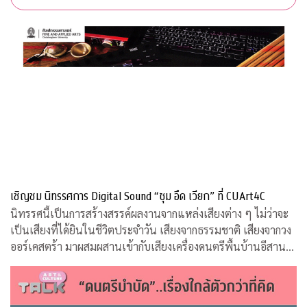
เชิญชม นิทรรศการ Digital Sound “ซุม อึด เวียก” ที่ CUArt4C
นิทรรศนี้เป็นการสร้างสรรค์ผลงานจากแหล่งเสียงต่าง ๆ ไม่ว่าจะ
เป็นเสียงที่ได้ยินในชีวิตประจำวัน เสียงจากธรรมชาติ เสียงจากวง
ออร์เคสตร้า มาผสมผสานเข้ากับเสียงเครื่องดนตรีพื้นบ้านอีสานที่
คุ้นหู ผ่านกระบวนการและเทคนิคทางด้านดิจิทัล