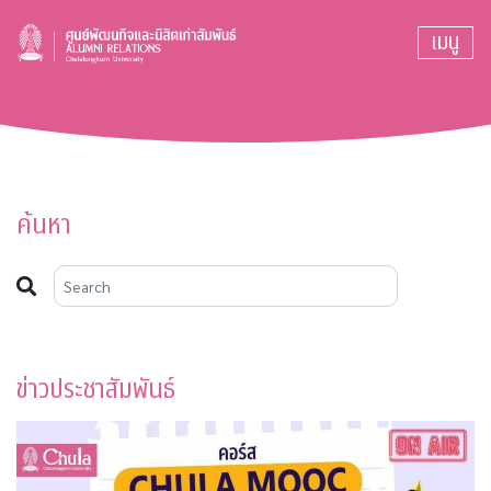
เมนู
ค้นหา
ข่าวประชาสัมพันธ์