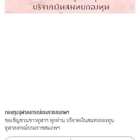
กองทุนจุฬาลงกรณ์บรมราชสมภพฯ
ขอเชิญชวนชาวจุฬาฯ ทุกท่าน บริจาคเงินสมทบกองทุน
จุฬาลงกรณ์บรมราชสมภพฯ