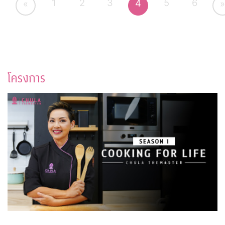
1
2
3
5
6
4
«
»
โครงการ