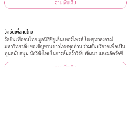
อ่านเพิ่มเติม
วัคซีนเพื่อคนไทย
วัคซีนเพื่อคนไทย มูลนิธิซียูเอ็นเทอร์ไพรส์ โดยจุฬาลงกรณ์
มหาวิทยาลัย ขอเชิญชวนชาวไทยทุกท่าน ร่วมกันบริจาคเพื่อเป็น
ทุนสนับสนุน นักวิจัยไทยในการค้นคว้าวิจัย พัฒนา และผลิตวัคซีน
ต้านโควิด-19*
อ่านเพิ่มเติม
งานบริการวิชาการ × ศิลปวัฒนธรรม
งานบริการวิชาการ × ศิลปวัฒนธรรม
อ่านเพิ่มเติม