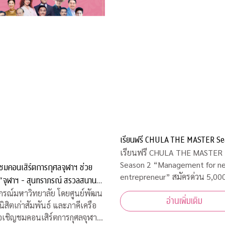
เรียนฟรี CHULA THE MASTER Se
เรียนฟรี CHULA THE MASTER
Season 2 “Management for new
ชมคอนเสิร์ตการกุศลจุฬาฯ ช่วย
entrepreneur” สมัครด่วน 5,000 ที่นั่ง
เท่านั้น
00 ปี”
กรณ์มหาวิทยาลัย โดยศูนย์พัฒน
อ่านเพิ่มเติม
นิสิตเก่าสัมพันธ์ และภาคีเครือ