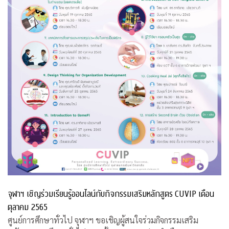
จุฬาฯ เชิญร่วมเรียนรู้ออนไลน์กับกิจกรรมเสริมหลักสูตร CUVIP เดือน
ตุลาคม 2565
ศูนย์การศึกษาทั่วไป จุฬาฯ ขอเชิญผู้สนใจร่วมกิจกรรมเสริม