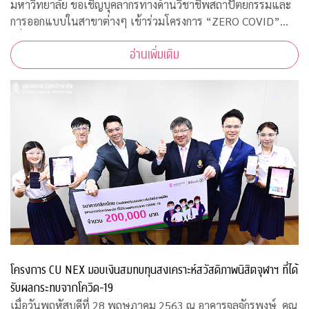
มหาวิทยาลัย ขอเชิญบุคลากรทางด้านวิชาชีพสถาปัตยกรรมและ
การออกแบบในสาขาต่างๆ เข้าร่วมโครงการ “ZERO COVID”
เพื่อให้ความช่วยเหลือด้านการออกแบบแก่โรงพยาบาลของรัฐ
อ่านเพิ่มเติม
พร้อมคำแนะนำการออกแบบสถานที่รองรับผู้ป่วยจากเชื้อ
โครงการ CU NEX มอบเงินสมทบทุนสงเคราะห์สวัสดิภาพนิสิตจุฬาฯ ที่ได้
รับผลกระทบจากโควิด-19
เมื่อวันพฤหัสบดีที่ 28 พฤษภาคม 2563 ณ อาคารจุลจักรพงษ์ คุณ