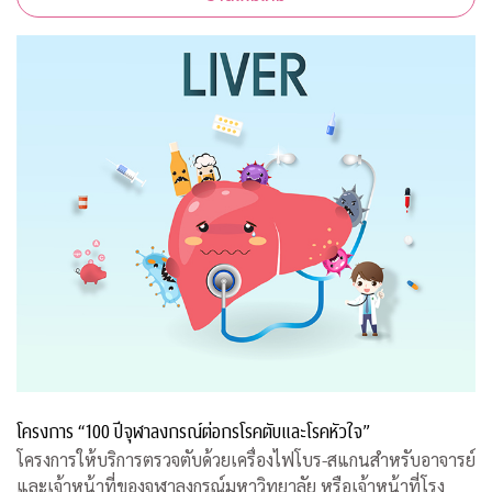
โครงการ “100 ปีจุฬาลงกรณ์ต่อกรโรคตับและโรคหัวใจ”
โครงการให้บริการตรวจตับด้วยเครื่องไฟโบร-สแกนสำหรับอาจารย์
และเจ้าหน้าที่ของจุฬาลงกรณ์มหาวิทยาลัย หรือเจ้าหน้าที่โรง