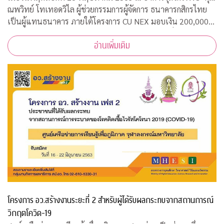
ณพวิทย์ โทเทอดวิไล ผู้ช่วยกรรมการผู้จัดการ ธนาคารกสิกรไทย
เป็นผู้แทนธนาคาร ภายใต้โครงการ CU NEX มอบเงิน 200,000
บาท ร่วมสมทบทุนสงเคราะห์สวัสดิภาพนิสิตจุฬาฯ ที่ได้รับผลกระ
อ่านเพิ่มเติม
ทบจากการแพร่ระบาดของเชื้อไ
โครงการ อว.สร้างงานระยะที่ 2 สำหรับผู้ได้รับผลกระทบจากสถานการณ์
วิกฤตโควิด-19