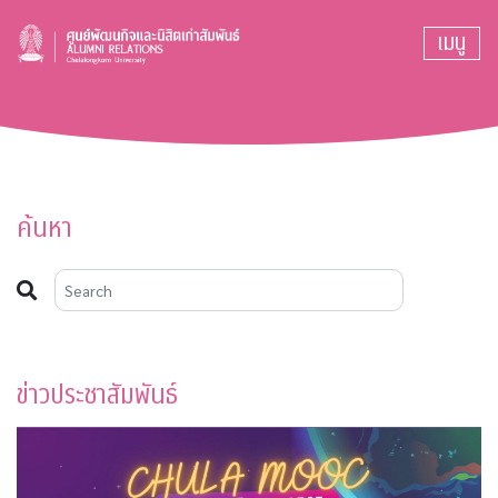
เมนู
ค้นหา
ข่าวประชาสัมพันธ์