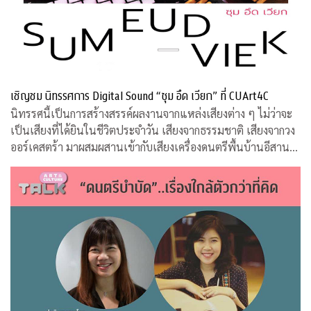
เชิญชม นิทรรศการ Digital Sound “ซุม อึด เวียก” ที่ CUArt4C
นิทรรศนี้เป็นการสร้างสรรค์ผลงานจากแหล่งเสียงต่าง ๆ ไม่ว่าจะ
เป็นเสียงที่ได้ยินในชีวิตประจำวัน เสียงจากธรรมชาติ เสียงจากวง
ออร์เคสตร้า มาผสมผสานเข้ากับเสียงเครื่องดนตรีพื้นบ้านอีสานที่
คุ้นหู ผ่านกระบวนการและเทคนิคทางด้านดิจิทัล