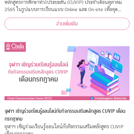
หลักสูตรการศึกษาทั่วไประยะสั้น (CUVIP) ประจำเดือนตุลาคม
2565 ในรูปแบบการเรียนแบบ Online และ On-site เพื่อจุด
ประกายการเรียนรู้อย่างสร้างสรรค์ เสริมสร้างแรงบันดาลใจในการ
อ่านเพิ่มเติม
พัฒนาตนเอง เตรียมพร้อมสู่โลกการทำ
จุฬาฯ เชิญร่วมเรียนรู้ออนไลน์กับกิจกรรมเสริมหลักสูตร CUVIP เดือน
กรกฎาคม
จุฬาฯ เชิญร่วมเรียนรู้ออนไลน์กับกิจกรรมเสริมหลักสูตร CUVIP
เดือนกรกฎาคม