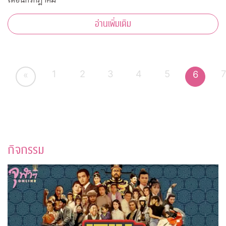
อ่านเพิ่มเติม
1
2
3
4
5
6
«
กิจกรรม