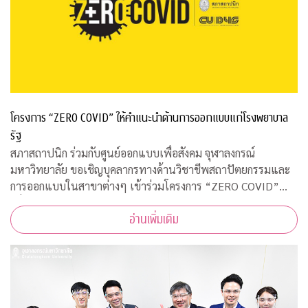
โครงการ “ZERO COVID” ให้คำแนะนำด้านการออกแบบแก่โรงพยาบาล
รัฐ
สภาสถาปนิก ร่วมกับศูนย์ออกแบบเพื่อสังคม จุฬาลงกรณ์
มหาวิทยาลัย ขอเชิญบุคลากรทางด้านวิชาชีพสถาปัตยกรรมและ
การออกแบบในสาขาต่างๆ เข้าร่วมโครงการ “ZERO COVID”
เพื่อให้ความช่วยเหลือด้านการออกแบบแก่โรงพยาบาลของรัฐ
อ่านเพิ่มเติม
พร้อมคำแนะนำการออกแบบสถานที่รองรับผู้ป่วยจากเชื้อ