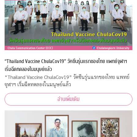
“Thailand Vaccine ChulaCov19” วัคซีนรุ่นแรกของไทย แพทย์จุฬาฯ
เริ่มฉีดทดลองในมนุษย์แล้ว
“Thailand Vaccine ChulaCov19” วัคซีนรุ่นแรกของไทย แพทย์
จุฬาฯ เริ่มฉีดทดลองในมนุษย์แล้ว
อ่านเพิ่มเติม