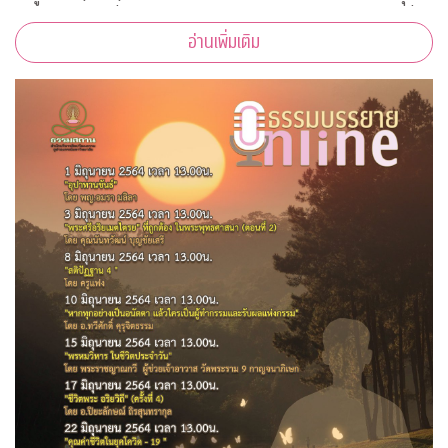
กับภาพสวย” เพื่อสนับสนุนบุคลากรทางการแพทย์และชุมชนที่
อ่านเพิ่มเติม
เดือดร้อนจากโควิด-19