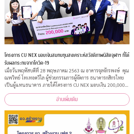
โครงการ CU NEX มอบเงินสมทบทุนสงเคราะห์สวัสดิภาพนิสิตจุฬาฯ ที่ได้
รับผลกระทบจากโควิด-19
เมื่อวันพฤหัสบดีที่ 28 พฤษภาคม 2563 ณ อาคารจุลจักรพงษ์ คุณ
ณพวิทย์ โทเทอดวิไล ผู้ช่วยกรรมการผู้จัดการ ธนาคารกสิกรไทย
เป็นผู้แทนธนาคาร ภายใต้โครงการ CU NEX มอบเงิน 200,000
บาท ร่วมสมทบทุนสงเคราะห์สวัสดิภาพนิสิตจุฬาฯ ที่ได้รับผลกระ
อ่านเพิ่มเติม
ทบจากการแพร่ระบาดของเชื้อไ