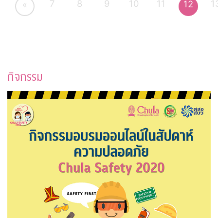
7
8
9
10
11
1
12
«
กิจกรรม