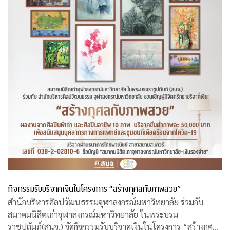
กิจกรรมรับบริจาคเงินในโครงการ “สร้างกุศลกับภาพสวย”
สำนักบริหารศิลปวัฒนธรรมจุฬาลงกรณ์มหาวิทยาลัย ร่วมกับ
สมาคมนิสิตเก่าจุฬาลงกรณ์มหาวิทยาลัย ในพระบรม
ราชูปถัมภ์(สนจ.) จัดกิจกรรมรับบริจาคเงินในโครงการ “สร้างกุศล