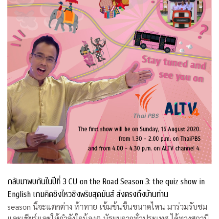
กลับมาพบกันในปีที่ 3 CU on the Road Season 3: the quiz show in
English เกมคิดชิงไหวชิงพริบสุดมันส์ ส่งตรงถึงบ้านท่าน
season นี้จะแตกต่าง ท้าทาย เข้มข้นขึ้นขนาดไหน มาร่วมรับชม
และเชียร์และให้กำลังใจน้องๆ มัธยมจากทั่วประเทศ ได้ทางสถานี