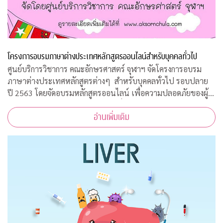
โครงการอบรมภาษาต่างประเทศหลักสูตรออนไลน์สำหรับบุคคลทั่วไป
ศูนย์บริการวิชาการ คณะอักษรศาสตร์ จุฬาฯ จัดโครงการอบรม
ภาษาต่างประเทศหลักสูตรต่างๆ สำหรับบุคคลทั่วไป รอบปลาย
ปี 2563 โดยจัดอบรมหลักสูตรออนไลน์ เพื่อความปลอดภัยของผู้
สอนและผู้เข้าร่วมการอบรมทุกคนเนื่องจากสถานการณ์โควิด-19
อ่านเพิ่มเติม
ทำให้ไม่สามารถจัดอบรมในห้องเรียนรูป