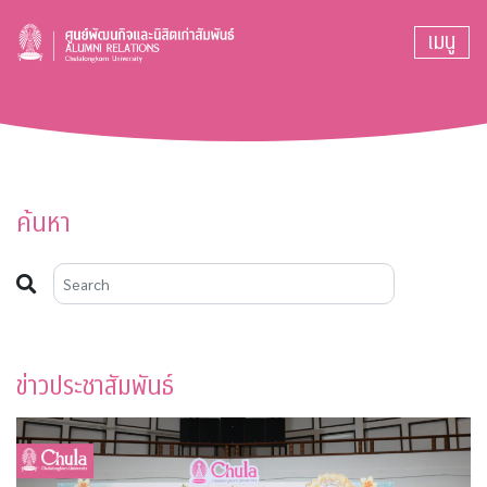
เมนู
ค้นหา
ข่าวประชาสัมพันธ์