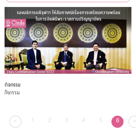
กิจกรรม
กิจกรรม
1
2
3
4
5
6
«
»