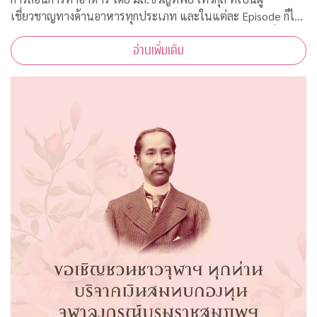
เชี่ยวชาญทางด้านอาหารทุกประเภท และในแต่ละ Episode ก็ได้
รับความร่วมมือจากคณาจารย์ ผู้ทรงคุณวุฒิ จากคณะต่างๆ ที่มาให้
อ่านเพิ่มเติม
ความรู้ ตามหลักวิชาการอีกด้วย