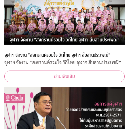
จุฬาฯ จัดงาน “สงกรานต์รวมใจ วิถีไทย จุฬาฯ สืบสานประเพณี”
จุฬาฯ จัดงาน “สงกรานต์รวมใจ วิถีไทย จุฬาฯ สืบสานประเพณี”
อ่านเพิ่มเติม