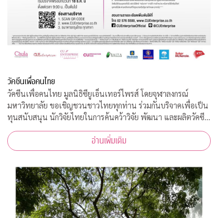
วัคซีนเพื่อคนไทย
วัคซีนเพื่อคนไทย มูลนิธิซียูเอ็นเทอร์ไพรส์ โดยจุฬาลงกรณ์
มหาวิทยาลัย ขอเชิญชวนชาวไทยทุกท่าน ร่วมกันบริจาคเพื่อเป็น
ทุนสนับสนุน นักวิจัยไทยในการค้นคว้าวิจัย พัฒนา และผลิตวัคซีน
ต้านโควิด-19*
อ่านเพิ่มเติม