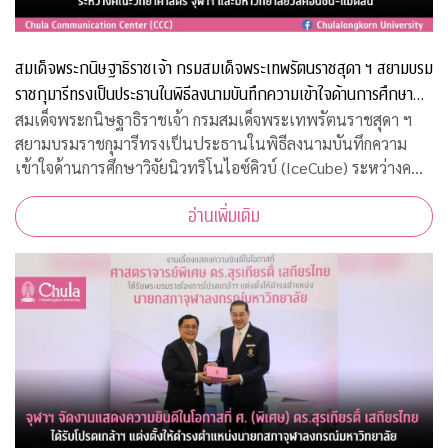
สมเด็จพระกนิษฐาธิราชเจ้า กรมสมเด็จพระเทพรัตนราชสุดา ฯ สยามบรม
ราชกุมารีทรงเป็นประธานในพิธีลงนามบันทึกความเข้าใจด้านการศึกษา
วิจัยนิวทริโนไอซ์คิวบ์ (IceCube) ระหว่างคณะวิทยาศาสตร์ จุฬาฯ และ
สมเด็จพระกนิษฐาธิราชเจ้า กรมสมเด็จพระเทพรัตนราชสุดา ฯ
สยามบรมราชกุมารีทรงเป็นประธานในพิธีลงนามบันทึกความ
มหาวิทยาลัยวิสคอนซิน-แมดิสัน
เข้าใจด้านการศึกษาวิจัยนิวทริโนไอซ์คิวบ์ (IceCube) ระหว่างคณะ
วิทยาศาสตร์ จุฬาฯ และมหาวิทยาลัยวิสคอนซิน-แมดิสัน
อ่านเพิ่มเติม