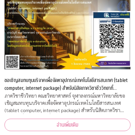
ขอเชิญสมทบทุนบริจาคเพื่อจัดหาอุปกรณ์เทคโนโลยีสารสนเทศ (tablet
computer, internet package) สำหรับนิสิตภาควิชาชีววิทยาที่
ขาดแคลน
ภาควิชาชีววิทยา คณะวิทยาศาสตร์ จุฬาลงกรณ์มหาวิทยาลัยขอ
เชิญสมทบทุนบริจาคเพื่อจัดหาอุปกรณ์เทคโนโลยีสารสนเทศ
(tablet computer, internet package) สำหรับนิสิตภาควิชา
ชีววิทยาที่ขาดแคลน เพื่อใช้เรียนออนไลน์ในวิถีปรกติใหม่ บริจาค
อ่านเพิ่มเติม
เข้ากองทุน "