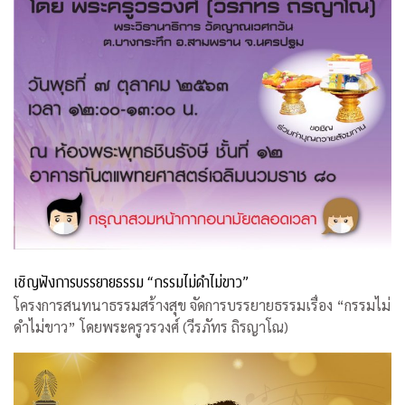
เชิญฟังการบรรยายธรรม “กรรมไม่ดำไม่ขาว”
โครงการสนทนาธรรมสร้างสุข จัดการบรรยายธรรมเรื่อง “กรรมไม่
ดำไม่ขาว” โดยพระครูวรวงศ์ (วีรภัทร ถิรญาโณ)