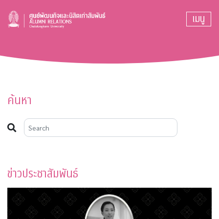
เมนู
ค้นหา
ข่าวประชาสัมพันธ์