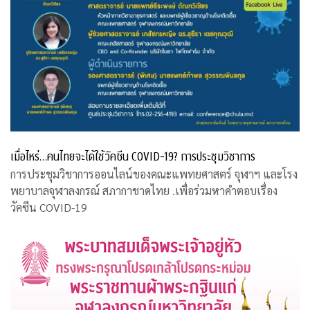
เมื่อไหร่…คนไทยจะได้ใช้วัคซีน COVID-19? การประชุมวิชาการ
การประชุมวิชาการออนไลน์ของคณะแพทยศาสตร์ จุฬาฯ และโรง
พยาบาลจุฬาลงกรณ์ สภากาชาดไทย .เพื่อร่วมหาคำตอบเรื่อง
วัคซีน COVID-19