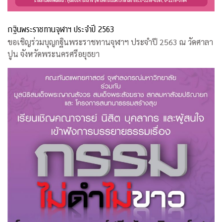
กฐินพระราชทานจุฬาฯ ประจำปี 2563
ขอเชิญร่วมบุญกฐินพระราชทานจุฬาฯ ประจำปี 2563 ณ วัดศาลา
ปูน จังหวัดพระนครศรีอยุธยา