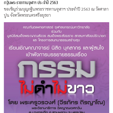
กฐินพระราชทานจุฬาฯ ประจำปี 2563
ขอเชิญร่วมบุญกฐินพระราชทานจุฬาฯ ประจำปี 2563 ณ วัดศาลา
ปูน จังหวัดพระนครศรีอยุธยา