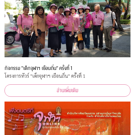
กิจกรรม "เด็กจุฬาฯ เยือนถิ่น" ครั้งที่ 1
โครงการทัวร์ "เด็กจุฬาฯ เยือนถิ่น" ครั้งที่ 1
อ่านเพิ่มเติม