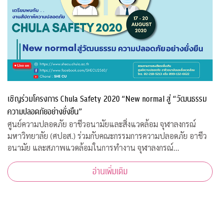
เชิญร่วมโครงการ Chula Safety 2020 “New normal สู่ “วัฒนธรรม
ความปลอดภัยอย่างยั่งยืน”
ศูนย์ความปลอดภัย อาชีวอนามัยและสิ่งแวดล้อม จุฬาลงกรณ์
มหาวิทยาลัย (ศปอส.) ร่วมกับคณะกรรมการความปลอดภัย อาชีว
อนามัย และสภาพแวดล้อมในการทำงาน จุฬาลงกรณ์
มหาวิทยาลัย และภาคีเครือข่าย จัดงาน “Chula Safety 2020
อ่านเพิ่มเติม
New normal สู่วัฒนธรรมความปลอดภัยอย่างยั่งยืน” ระหว