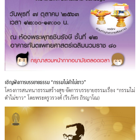
เชิญฟังการบรรยายธรรม “กรรมไม่ดำไม่ขาว”
โครงการสนทนาธรรมสร้างสุข จัดการบรรยายธรรมเรื่อง “กรรมไม่
ดำไม่ขาว” โดยพระครูวรวงศ์ (วีรภัทร ถิรญาโณ)