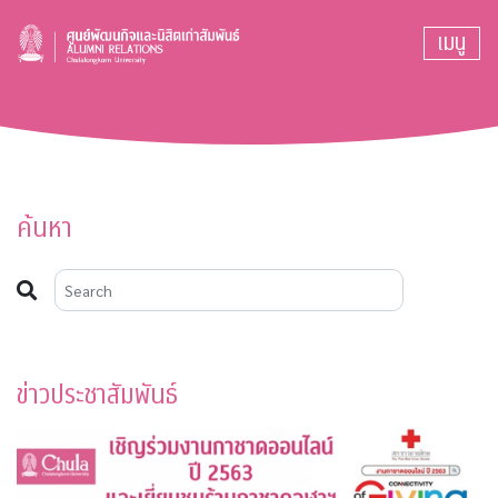
เมนู
ค้นหา
ข่าวประชาสัมพันธ์