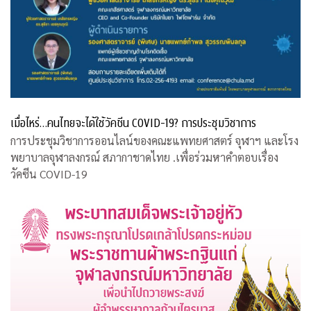
เมื่อไหร่…คนไทยจะได้ใช้วัคซีน COVID-19? การประชุมวิชาการ
การประชุมวิชาการออนไลน์ของคณะแพทยศาสตร์ จุฬาฯ และโรง
พยาบาลจุฬาลงกรณ์ สภากาชาดไทย .เพื่อร่วมหาคำตอบเรื่อง
วัคซีน COVID-19