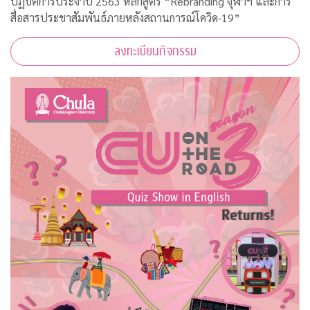
ปฏิบัติการประจำปี 2563 หลักสูตร “Rebranding จุฬาฯ และการ
สื่อสารประชาสัมพันธ์ภายหลังสถานการณ์โควิด-19”
ลงทะเบียนกิจกรรม