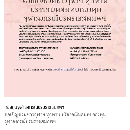
กองทุนจุฬาลงกรณ์บรมราชสมภพฯ
ขอเชิญชวนชาวจุฬาฯ ทุกท่าน บริจาคเงินสมทบกองทุน
จุฬาลงกรณ์บรมราชสมภพฯ