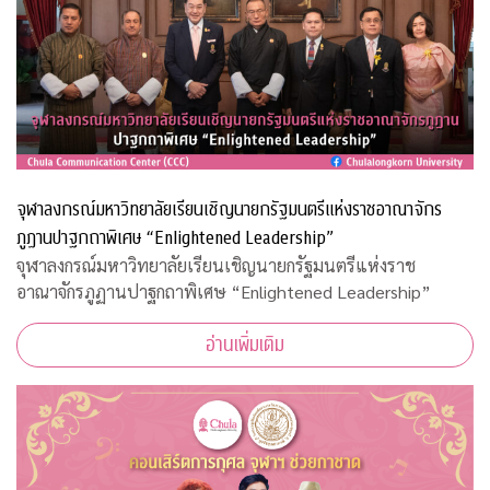
จุฬาลงกรณ์มหาวิทยาลัยเรียนเชิญนายกรัฐมนตรีแห่งราชอาณาจักร
ภูฏานปาฐกถาพิเศษ “Enlightened Leadership”
จุฬาลงกรณ์มหาวิทยาลัยเรียนเชิญนายกรัฐมนตรีแห่งราช
อาณาจักรภูฏานปาฐกถาพิเศษ “Enlightened Leadership”
อ่านเพิ่มเติม