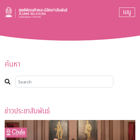
เมนู
ค้นหา
ข่าวประชาสัมพันธ์