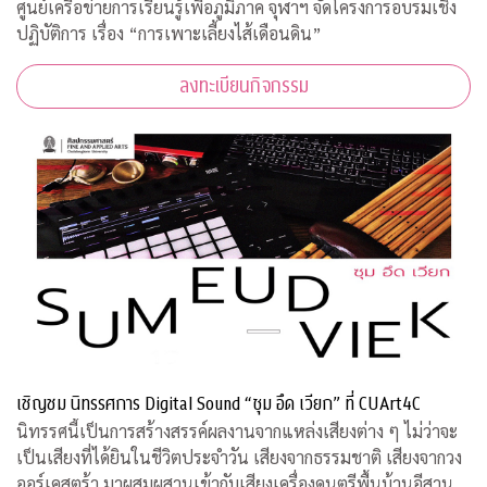
ศูนย์เครือข่ายการเรียนรู้เพื่อภูมิภาค จุฬาฯ จัดโครงการอบรมเชิง
ปฏิบัติการ เรื่อง “การเพาะเลี้ยงไส้เดือนดิน”
ลงทะเบียนกิจกรรม
เชิญชม นิทรรศการ Digital Sound “ซุม อึด เวียก” ที่ CUArt4C
นิทรรศนี้เป็นการสร้างสรรค์ผลงานจากแหล่งเสียงต่าง ๆ ไม่ว่าจะ
เป็นเสียงที่ได้ยินในชีวิตประจำวัน เสียงจากธรรมชาติ เสียงจากวง
ออร์เคสตร้า มาผสมผสานเข้ากับเสียงเครื่องดนตรีพื้นบ้านอีสานที่