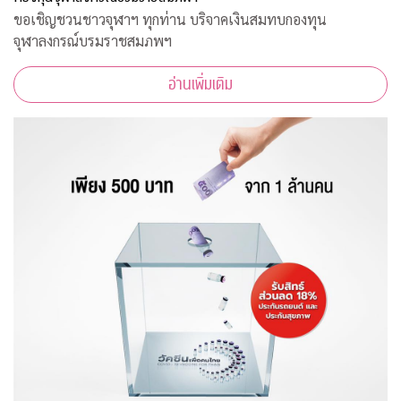
ขอเชิญชวนชาวจุฬาฯ ทุกท่าน บริจาคเงินสมทบกองทุน
จุฬาลงกรณ์บรมราชสมภพฯ
อ่านเพิ่มเติม