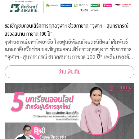
ขอเชิญชมคอนเสิร์ตการกุศลจุฬาฯ ช่วยกาชาด “จุฬาฯ - สุนทราภรณ์
สรวลสนาน กาชาด 100 ปี”
จุฬาลงกรณ์มหาวิทยาลัย โดยศูนย์พัฒนกิจและนิสิตเก่าสัมพันธ์
และภาคีเครือข่าย ขอเชิญชมคอนเสิร์ตการกุศลจุฬาฯ ช่วยกาชาด
“จุฬาฯ - สุนทราภรณ์ สรวลสนาน กาชาด 100 ปี” เพลินเพลงดัง
ระดับตำนานของวงสุนทราภรณ์ที่เราคุ้นเคยกว่า 40 บทเพลง
อ่านเพิ่มเติม