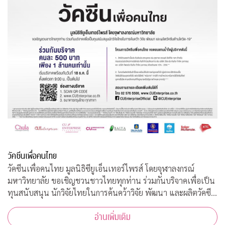
วัคซีนเพื่อคนไทย
วัคซีนเพื่อคนไทย มูลนิธิซียูเอ็นเทอร์ไพรส์ โดยจุฬาลงกรณ์
มหาวิทยาลัย ขอเชิญชวนชาวไทยทุกท่าน ร่วมกันบริจาคเพื่อเป็น
ทุนสนับสนุน นักวิจัยไทยในการค้นคว้าวิจัย พัฒนา และผลิตวัคซีน
ต้านโควิด-19*
อ่านเพิ่มเติม