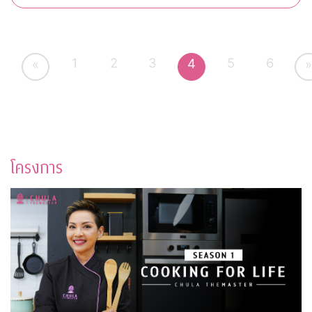
1
2
3
5
6
4
«
»
โครงการ