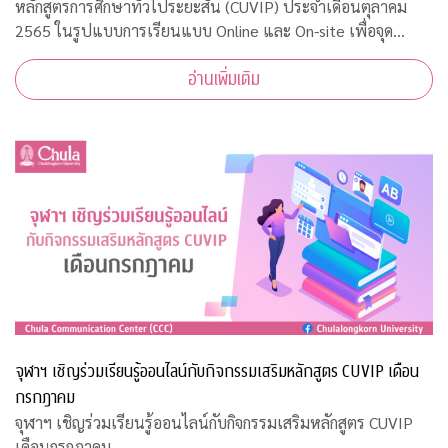
หลักสูตรการศึกษาทั่วไประยะสั้น (CUVIP) ประจำเดือนตุลาคม
2565 ในรูปแบบการเรียนแบบ Online และ On-site เพื่อจุด
ประกายการเรียนรู้อย่างสร้างสรรค์ เสริมสร้างแรงบันดาลใจในการ
อ่านเพิ่มเติม
พัฒนาตนเอง เตรียมพร้อมสู่โลกการทำ
จุฬาฯ เชิญร่วมเรียนรู้ออนไลน์กับกิจกรรมเสริมหลักสูตร CUVIP เดือน
กรกฎาคม
จุฬาฯ เชิญร่วมเรียนรู้ออนไลน์กับกิจกรรมเสริมหลักสูตร CUVIP
เดือนกรกฎาคม