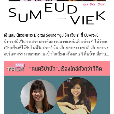
เชิญชม นิทรรศการ Digital Sound “ซุม อึด เวียก” ที่ CUArt4C
นิทรรศนี้เป็นการสร้างสรรค์ผลงานจากแหล่งเสียงต่าง ๆ ไม่ว่าจะ
เป็นเสียงที่ได้ยินในชีวิตประจำวัน เสียงจากธรรมชาติ เสียงจากวง
ออร์เคสตร้า มาผสมผสานเข้ากับเสียงเครื่องดนตรีพื้นบ้านอีสานที่
คุ้นหู ผ่านกระบวนการและเทคนิคทางด้านดิจิทัล