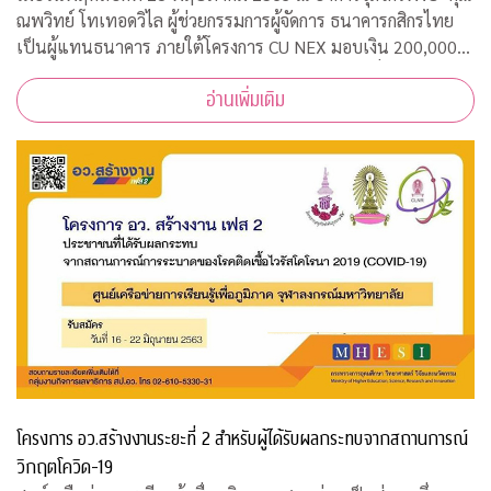
ณพวิทย์ โทเทอดวิไล ผู้ช่วยกรรมการผู้จัดการ ธนาคารกสิกรไทย
เป็นผู้แทนธนาคาร ภายใต้โครงการ CU NEX มอบเงิน 200,000
บาท ร่วมสมทบทุนสงเคราะห์สวัสดิภาพนิสิตจุฬาฯ ที่ได้รับผลกระ
อ่านเพิ่มเติม
ทบจากการแพร่ระบาดของเชื้อไ
โครงการ อว.สร้างงานระยะที่ 2 สำหรับผู้ได้รับผลกระทบจากสถานการณ์
วิกฤตโควิด-19