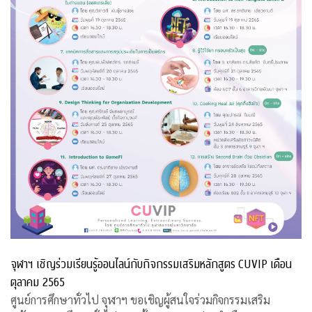
จุฬาฯ เชิญร่วมเรียนรู้ออนไลน์กับกิจกรรมเสริมหลักสูตร CUVIP เดือน
ตุลาคม 2565
ศูนย์การศึกษาทั่วไป จุฬาฯ ขอเชิญผู้สนใจร่วมกิจกรรมเสริม