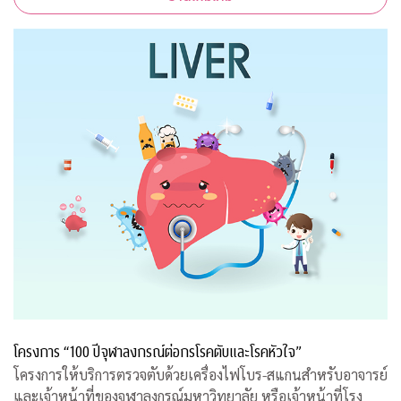
โครงการ “100 ปีจุฬาลงกรณ์ต่อกรโรคตับและโรคหัวใจ”
โครงการให้บริการตรวจตับด้วยเครื่องไฟโบร-สแกนสำหรับอาจารย์
และเจ้าหน้าที่ของจุฬาลงกรณ์มหาวิทยาลัย หรือเจ้าหน้าที่โรง