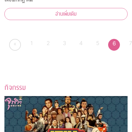
อ่านเพิ่มเติม
1
2
3
4
5
6
«
กิจกรรม