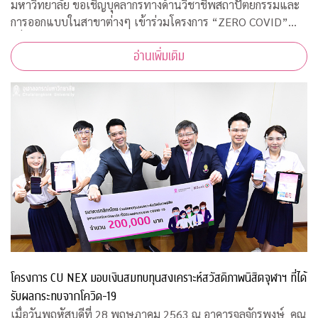
มหาวิทยาลัย ขอเชิญบุคลากรทางด้านวิชาชีพสถาปัตยกรรมและ
การออกแบบในสาขาต่างๆ เข้าร่วมโครงการ “ZERO COVID”
เพื่อให้ความช่วยเหลือด้านการออกแบบแก่โรงพยาบาลของรัฐ
อ่านเพิ่มเติม
พร้อมคำแนะนำการออกแบบสถานที่รองรับผู้ป่วยจากเชื้อ
โครงการ CU NEX มอบเงินสมทบทุนสงเคราะห์สวัสดิภาพนิสิตจุฬาฯ ที่ได้
รับผลกระทบจากโควิด-19
เมื่อวันพฤหัสบดีที่ 28 พฤษภาคม 2563 ณ อาคารจุลจักรพงษ์ คุณ