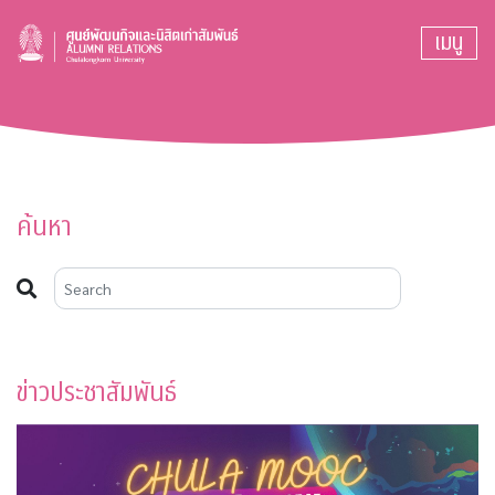
เมนู
ค้นหา
ข่าวประชาสัมพันธ์