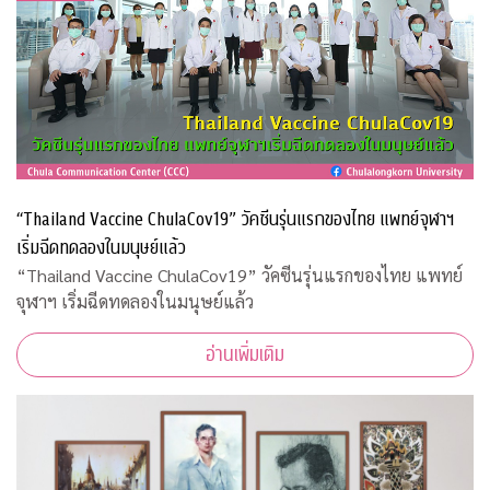
“Thailand Vaccine ChulaCov19” วัคซีนรุ่นแรกของไทย แพทย์จุฬาฯ
เริ่มฉีดทดลองในมนุษย์แล้ว
“Thailand Vaccine ChulaCov19” วัคซีนรุ่นแรกของไทย แพทย์
จุฬาฯ เริ่มฉีดทดลองในมนุษย์แล้ว
อ่านเพิ่มเติม