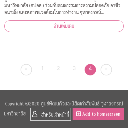
มหาวิทยาลัย (ศปอส.) ร่วมกับคณะกรรมการความปลอดภัย อาชีว
อนามัย และสภาพแวดล้อมในการทำงาน จุฬาลงกรณ์
มหาวิทยาลัย และภาคีเครือข่าย จัดงาน “Chula Safety 2020
อ่านเพิ่มเติม
New normal สู่วัฒนธรรมความปลอดภัยอย่างยั่งยืน” ระหว
1
2
3
4
«
»
Copyright ©2020 ศูนย์พัฒนกิจและนิสิตเก่าสัมพันธ์ จุฬาลงกรณ์
มหาวิทยาลัย
Add to homescreen
สำหรับเจ้าหน้าที่