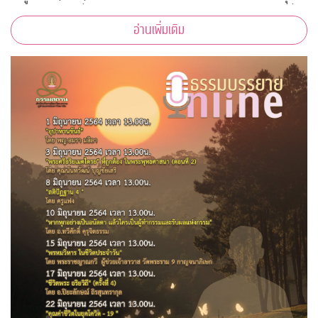
กับภาพสวย” เพื่อสนับสนุนบุคลากรทางการแพทย์และชุมชนที่
อ่านเพิ่มเติม
เดือดร้อนจากโควิด-19