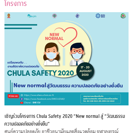
โครงการ
เชิญร่วมโครงการ Chula Safety 2020 “New normal สู่ “วัฒนธรรม
ความปลอดภัยอย่างยั่งยืน”
ศูนย์ความปลอดภัย อาชีวอนามัยและสิ่งแวดล้อม จุฬาลงกรณ์