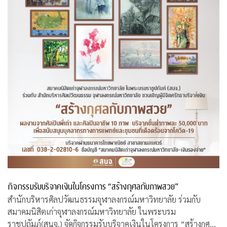
กิจกรรมรับบริจาคเงินในโครงการ “สร้างกุศลกับภาพสวย”
สำนักบริหารศิลปวัฒนธรรมจุฬาลงกรณ์มหาวิทยาลัย ร่วมกับ
สมาคมนิสิตเก่าจุฬาลงกรณ์มหาวิทยาลัย ในพระบรม
ราชูปถัมภ์(สนจ.) จัดกิจกรรมรับบริจาคเงินในโครงการ “สร้างกุศล