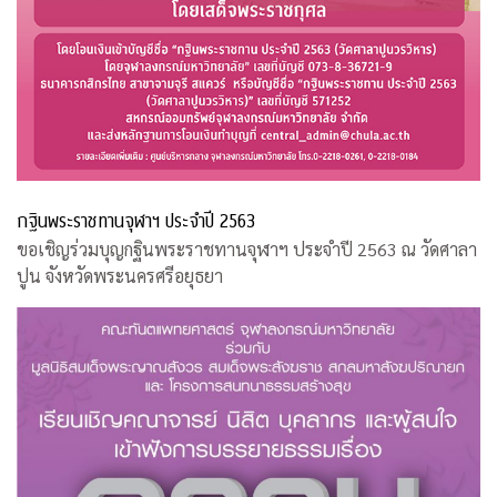
กฐินพระราชทานจุฬาฯ ประจำปี 2563
ขอเชิญร่วมบุญกฐินพระราชทานจุฬาฯ ประจำปี 2563 ณ วัดศาลา
ปูน จังหวัดพระนครศรีอยุธยา