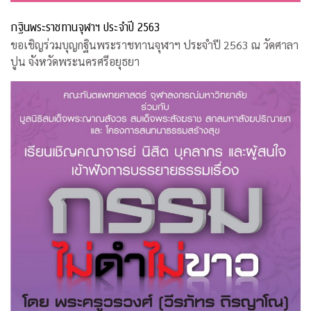
กฐินพระราชทานจุฬาฯ ประจำปี 2563
ขอเชิญร่วมบุญกฐินพระราชทานจุฬาฯ ประจำปี 2563 ณ วัดศาลา
ปูน จังหวัดพระนครศรีอยุธยา