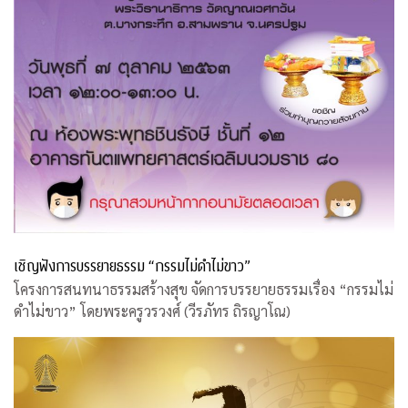
เชิญฟังการบรรยายธรรม “กรรมไม่ดำไม่ขาว”
โครงการสนทนาธรรมสร้างสุข จัดการบรรยายธรรมเรื่อง “กรรมไม่
ดำไม่ขาว” โดยพระครูวรวงศ์ (วีรภัทร ถิรญาโณ)