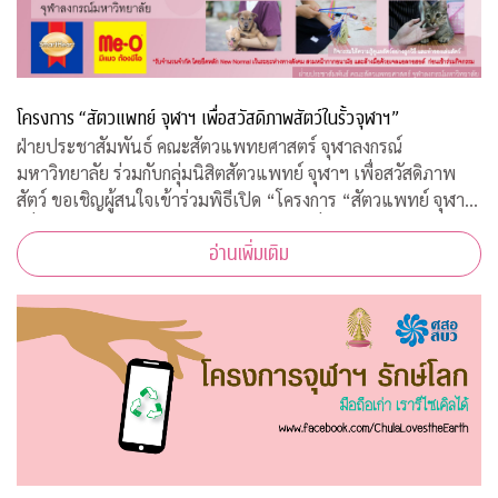
โครงการ “สัตวแพทย์ จุฬาฯ เพื่อสวัสดิภาพสัตว์ในรั้วจุฬาฯ”
ฝ่ายประชาสัมพันธ์ คณะสัตวแพทยศาสตร์ จุฬาลงกรณ์
มหาวิทยาลัย ร่วมกับกลุ่มนิสิตสัตวแพทย์ จุฬาฯ เพื่อสวัสดิภาพ
สัตว์ ขอเชิญผู้สนใจเข้าร่วมพิธีเปิด “โครงการ “สัตวแพทย์ จุฬาฯ
เพื่อสวัสดิภาพสัตว์ในรั้วจุฬาฯ” ในวันพุธที่ 5 สิงหาคม 2563
อ่านเพิ่มเติม
เวลา 08.45 – 10.00 น. ณ ห้อ