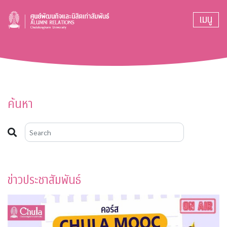
เมนู
ค้นหา
ข่าวประชาสัมพันธ์