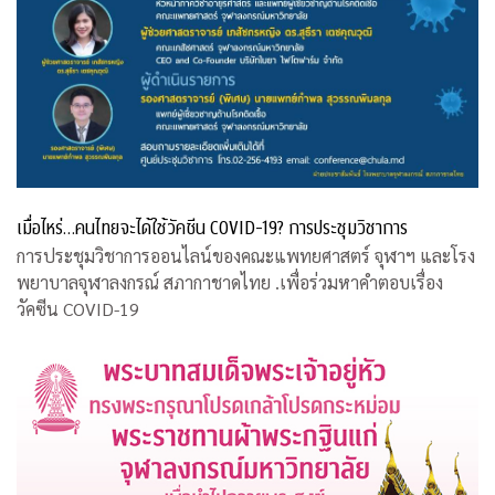
เมื่อไหร่…คนไทยจะได้ใช้วัคซีน COVID-19? การประชุมวิชาการ
การประชุมวิชาการออนไลน์ของคณะแพทยศาสตร์ จุฬาฯ และโรง
พยาบาลจุฬาลงกรณ์ สภากาชาดไทย .เพื่อร่วมหาคำตอบเรื่อง
วัคซีน COVID-19