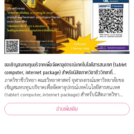
ขอเชิญสมทบทุนบริจาคเพื่อจัดหาอุปกรณ์เทคโนโลยีสารสนเทศ (tablet
computer, internet package) สำหรับนิสิตภาควิชาชีววิทยาที่
ขาดแคลน
ภาควิชาชีววิทยา คณะวิทยาศาสตร์ จุฬาลงกรณ์มหาวิทยาลัยขอ
เชิญสมทบทุนบริจาคเพื่อจัดหาอุปกรณ์เทคโนโลยีสารสนเทศ
(tablet computer, internet package) สำหรับนิสิตภาควิชา
ชีววิทยาที่ขาดแคลน เพื่อใช้เรียนออนไลน์ในวิถีปรกติใหม่ บริจาค
อ่านเพิ่มเติม
เข้ากองทุน "