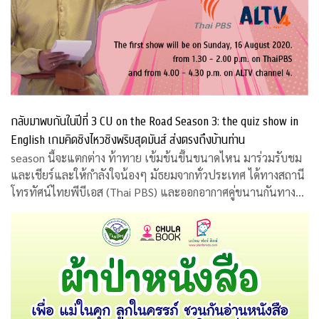
กลับมาพบกันในปีที่ 3 CU on the Road Season 3: the quiz show in
English เกมคิดชิงไหวชิงพริบสุดมันส์ ส่งตรงถึงบ้านท่าน
season นี้จะแตกต่าง ท้าทาย เข้มข้นขึ้นขนาดไหน มาร่วมรับชม
และเชียร์และให้กำลังใจน้องๆ มัธยมจากทั่วประเทศ ได้ทางสถานี
โทรทัศน์ไทยพีบีเอส (Thai PBS) และออกอากาศคู่ขนานกันทาง
สถานีโทรทัศน์เอแอลทีวี (ALTV)