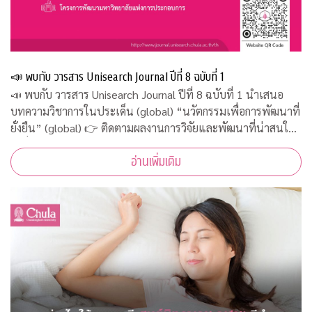
📣 พบกับ วารสาร Unisearch Journal ปีที่ 8 ฉบับที่ 1
📣 พบกับ วารสาร Unisearch Journal ปีที่ 8 ฉบับที่ 1 นำเสนอ
บทความวิชาการในประเด็น (global) “นวัตกรรมเพื่อการพัฒนาที่
ยั่งยืน” (global) 👉 ติดตามผลงานการวิจัยและพัฒนาที่น่าสนใจ
ได้ที่ http://www.journal.unisearch.chula.ac.th/th
อ่านเพิ่มเติม