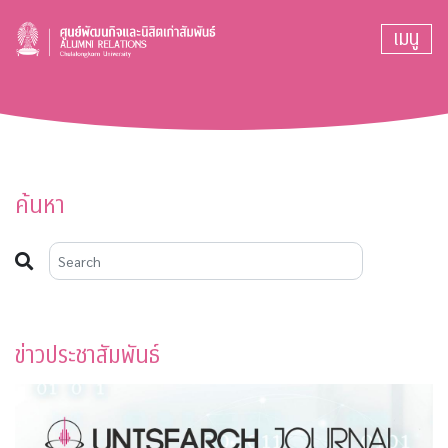
เมนู
ค้นหา
ข่าวประชาสัมพันธ์