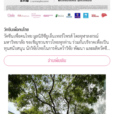
วัคซีนเพื่อคนไทย
วัคซีนเพื่อคนไทย มูลนิธิซียูเอ็นเทอร์ไพรส์ โดยจุฬาลงกรณ์
มหาวิทยาลัย ขอเชิญชวนชาวไทยทุกท่าน ร่วมกันบริจาคเพื่อเป็น
ทุนสนับสนุน นักวิจัยไทยในการค้นคว้าวิจัย พัฒนา และผลิตวัคซีน
ต้านโควิด-19*
อ่านเพิ่มเติม