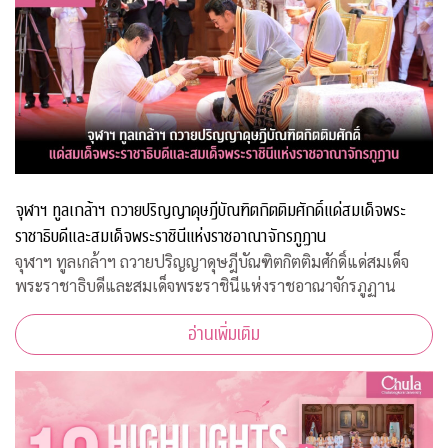
จุฬาฯ ทูลเกล้าฯ ถวายปริญญาดุษฎีบัณฑิตกิตติมศักดิ์แด่สมเด็จพระ
ราชาธิบดีและสมเด็จพระราชินีแห่งราชอาณาจักรภูฏาน
จุฬาฯ ทูลเกล้าฯ ถวายปริญญาดุษฎีบัณฑิตกิตติมศักดิ์แด่สมเด็จ
พระราชาธิบดีและสมเด็จพระราชินีแห่งราชอาณาจักรภูฏาน
อ่านเพิ่มเติม