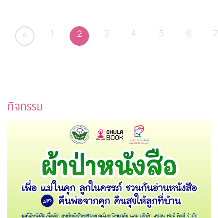
1
3
4
5
6
2
«
กิจกรรม