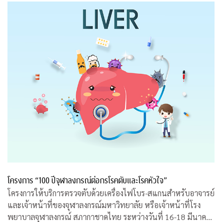
โครงการ “100 ปีจุฬาลงกรณ์ต่อกรโรคตับและโรคหัวใจ”
โครงการให้บริการตรวจตับด้วยเครื่องไฟโบร-สแกนสำหรับอาจารย์
และเจ้าหน้าที่ของจุฬาลงกรณ์มหาวิทยาลัย หรือเจ้าหน้าที่โรง
พยาบาลจุฬาลงกรณ์ สภากาชาดไทย ระหว่างวันที่ 16-18 มีนาคม