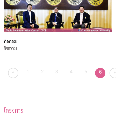
กิจกรรม
กิจกรรม
1
2
3
4
5
6
«
»
โครงการ