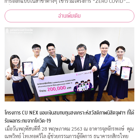
การออกแบบในสาขาต่างๆ เข้าร่วมโครงการ “ZERO COVID”
เพื่อให้ความช่วยเหลือด้านการออกแบบแก่โรงพยาบาลของรัฐ
อ่านเพิ่มเติม
พร้อมคำแนะนำการออกแบบสถานที่รองรับผู้ป่วยจากเชื้อ
โครงการ CU NEX มอบเงินสมทบทุนสงเคราะห์สวัสดิภาพนิสิตจุฬาฯ ที่ได้
รับผลกระทบจากโควิด-19
เมื่อวันพฤหัสบดีที่ 28 พฤษภาคม 2563 ณ อาคารจุลจักรพงษ์ คุณ
ณพวิทย์ โทเทอดวิไล ผู้ช่วยกรรมการผู้จัดการ ธนาคารกสิกรไทย