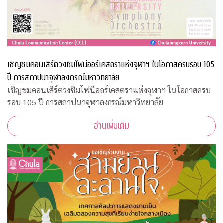
เชิญชมคอนเสิร์ตวงซิมโฟนีออร์เคสตราแห่งจุฬาฯ ในโอกาสครบรอบ 105
ปี การสถาปนาจุฬาลงกรณ์มหาวิทยาลัย
เชิญชมคอนเสิร์ตวงซิมโฟนีออร์เคสตราแห่งจุฬาฯ ในโอกาสครบ
รอบ 105 ปี การสถาปนาจุฬาลงกรณ์มหาวิทยาลัย
อ่านเพิ่มเติม