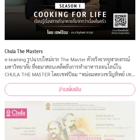
Chula The Masters
e-learning รูปแบบใหม่จาก The Master ตัวจริงจากจุฬาลงกรณ์
มหาวิทยาลัย ที่จะมาสอนเคล็ดลับการทำอาหารออนไลน์ใน
CHULA THE MASTER โดยเชฟป้อม “หม่อมหลวงขวัญทิพย์ เทว
กุล” ที่มาพร้อมความรู้ เทคนิค ความสนุก และเข้าใจง่าย เป็น
อ่านเพิ่มเติม
มากกว่าเรื่องของการทำอาหาร