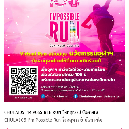
CHULA105 I’M POSSIBLE RUN วิ่งหฤหรรษ์ บันดาลใจ
CHULA105 I’m Possible Run วิ่งหฤหรรษ์ บันดาลใจ