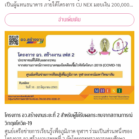
เป็นผู้แทนธนาคาร ภายใต้โครงการ CU NEX มอบเงิน 200,000
บาท ร่วมสมทบทุนสงเคราะห์สวัสดิภาพนิสิตจุฬาฯ ที่ได้รับผลกระ
อ่านเพิ่มเติม
ทบจากการแพร่ระบาดของเชื้อไ
โครงการ อว.สร้างงานระยะที่ 2 สำหรับผู้ได้รับผลกระทบจากสถานการณ์
วิกฤตโควิด-19
ศูนย์เครือข่ายการเรียนรู้เพื่อภูมิภาค จุฬาฯ ร่วมเป็นส่วนหนึ่งของ
โครงการ อว.สร้างงานระยะที่ 2 จัดโดยกระทรวงการอุดมศึกษา