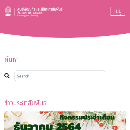
เมนู
ค้นหา
ข่าวประชาสัมพันธ์