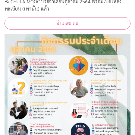
📢 CHULA MOOC ประจำเดือนตุลาคม 2564 พร้อมเปิดให้ลง
ทะเบียน (เท่านั้น) แล้ว
อ่านเพิ่มเติม