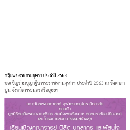
กฐินพระราชทานจุฬาฯ ประจำปี 2563
ขอเชิญร่วมบุญกฐินพระราชทานจุฬาฯ ประจำปี 2563 ณ วัดศาลา
ปูน จังหวัดพระนครศรีอยุธยา