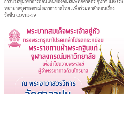
การประชุมวิชาการออนไลน์ของคณะแพทยศาสตร์ จุฬาฯ และโรง
พยาบาลจุฬาลงกรณ์ สภากาชาดไทย .เพื่อร่วมหาคำตอบเรื่อง
วัคซีน COVID-19