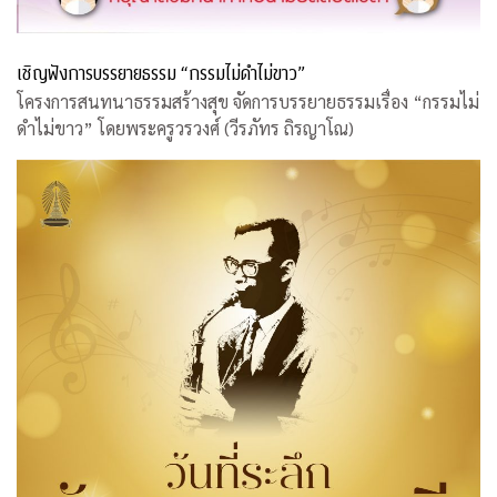
เชิญฟังการบรรยายธรรม “กรรมไม่ดำไม่ขาว”
โครงการสนทนาธรรมสร้างสุข จัดการบรรยายธรรมเรื่อง “กรรมไม่
ดำไม่ขาว” โดยพระครูวรวงศ์ (วีรภัทร ถิรญาโณ)