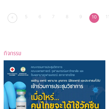
5
6
7
8
9
1
10
«
กิจกรรม