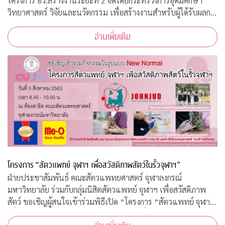
โครงการ อว.สร้างงานระยะที่ 2 จัดโดยกระทรวงการอุดมศึกษา
วิทยาศาสตร์ วิจัยและนวัตกรรม เพื่อสร้างงานสำหรับผู้ได้รับผลก
ระทบจากสถานการณ์วิกฤตโควิด-19 เปิดรับสมัครประชาชนทั่วไป
อ่านเพิ่มเติม
จำนวน 200 อัตรา
โครงการ “สัตวแพทย์ จุฬาฯ เพื่อสวัสดิภาพสัตว์ในรั้วจุฬาฯ”
ฝ่ายประชาสัมพันธ์ คณะสัตวแพทยศาสตร์ จุฬาลงกรณ์
มหาวิทยาลัย ร่วมกับกลุ่มนิสิตสัตวแพทย์ จุฬาฯ เพื่อสวัสดิภาพ
สัตว์ ขอเชิญผู้สนใจเข้าร่วมพิธีเปิด “โครงการ “สัตวแพทย์ จุฬาฯ
เพื่อสวัสดิภาพสัตว์ในรั้วจุฬาฯ” ในวันพุธที่ 5 สิงหาคม 2563