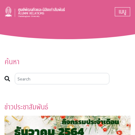
เมนู
ค้นหา
ข่าวประชาสัมพันธ์