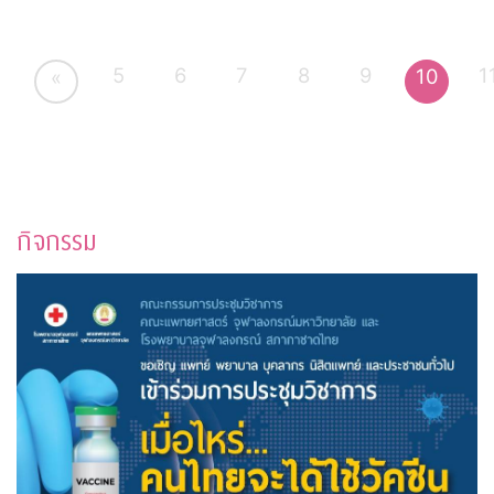
5
6
7
8
9
1
10
«
กิจกรรม