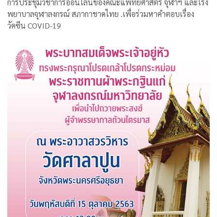
การประชุมวิชาการออนไลน์ของคณะแพทยศาสตร์ จุฬาฯ และโรง
พยาบาลจุฬาลงกรณ์ สภากาชาดไทย .เพื่อร่วมหาคำตอบเรื่อง
วัคซีน COVID-19