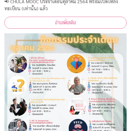
📢 CHULA MOOC ประจำเดือนตุลาคม 2564 พร้อมเปิดให้ลง
ทะเบียน (เท่านั้น) แล้ว
อ่านเพิ่มเติม