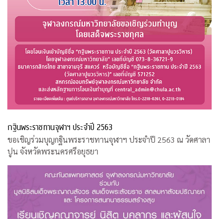
กฐินพระราชทานจุฬาฯ ประจำปี 2563
ขอเชิญร่วมบุญกฐินพระราชทานจุฬาฯ ประจำปี 2563 ณ วัดศาลา
ปูน จังหวัดพระนครศรีอยุธยา