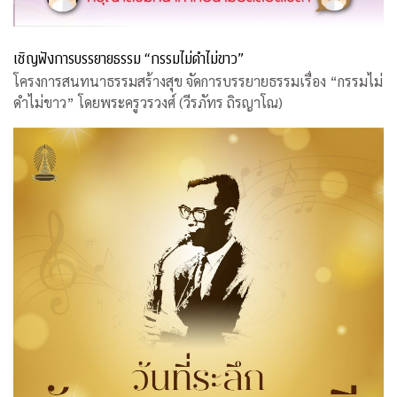
เชิญฟังการบรรยายธรรม “กรรมไม่ดำไม่ขาว”
โครงการสนทนาธรรมสร้างสุข จัดการบรรยายธรรมเรื่อง “กรรมไม่
ดำไม่ขาว” โดยพระครูวรวงศ์ (วีรภัทร ถิรญาโณ)