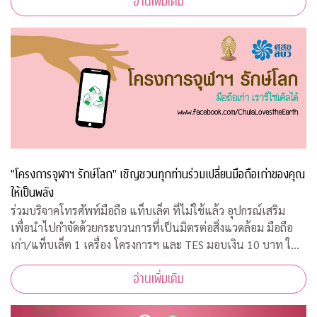
อ่านเพิ่มเติม
เวลา 08.45 – 10.00 น. ณ ห้อ
"โครงการจุฬาฯ รักษ์โลก" เชิญชวนทุกท่านร่วมเปลี่ยนมือถือเก่าของคุณ
ให้เป็นพลัง
ร่วมบริจาคโทรศัพท์มือถือ แท็บเล็ต ที่ไม่ใช้แล้ว อุปกรณ์เสริม
เพื่อนำไปกำจัดด้วยกระบวนการที่เป็นมิตรต่อสิ่งแวดล้อม มือถือ
เก่า/แท็บเล็ต 1 เครื่อง โครงการฯ และ TES มอบเงิน 10 บาท ให้
กับ "กองทุนภูมิคุ้มกันบำบัดมะเร็งจุฬาฯ"
อ่านเพิ่มเติม