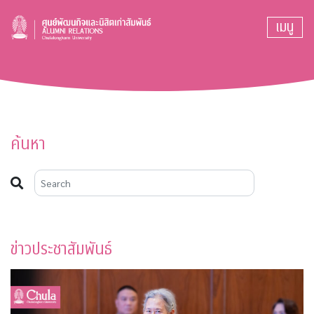
เมนู
ค้นหา
ข่าวประชาสัมพันธ์