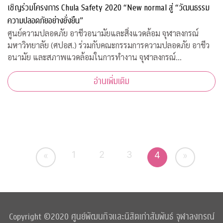
เชิญร่วมโครงการ Chula Safety 2020 “New normal สู่ “วัฒนธรรม
ความปลอดภัยอย่างยั่งยืน”
ศูนย์ความปลอดภัย อาชีวอนามัยและสิ่งแวดล้อม จุฬาลงกรณ์
มหาวิทยาลัย (ศปอส.) ร่วมกับคณะกรรมการความปลอดภัย อาชีว
อนามัย และสภาพแวดล้อมในการทำงาน จุฬาลงกรณ์
มหาวิทยาลัย และภาคีเครือข่าย จัดงาน “Chula Safety 2020
อ่านเพิ่มเติม
New normal สู่วัฒนธรรมความปลอดภัยอย่างยั่งยืน” ระหว
1
2
3
4
«
»
Copyright ©2020 ศูนย์พัฒนกิจและนิสิตเก่าสัมพันธ์ จุฬาลงกรณ์