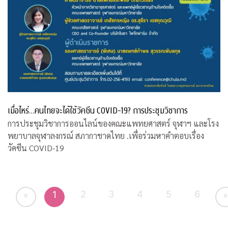
เมื่อไหร่…คนไทยจะได้ใช้วัคซีน COVID-19? การประชุมวิชาการ
การประชุมวิชาการออนไลน์ของคณะแพทยศาสตร์ จุฬาฯ และโรง
พยาบาลจุฬาลงกรณ์ สภากาชาดไทย .เพื่อร่วมหาคำตอบเรื่อง
วัคซีน COVID-19
2
3
4
5
6
1
«
»