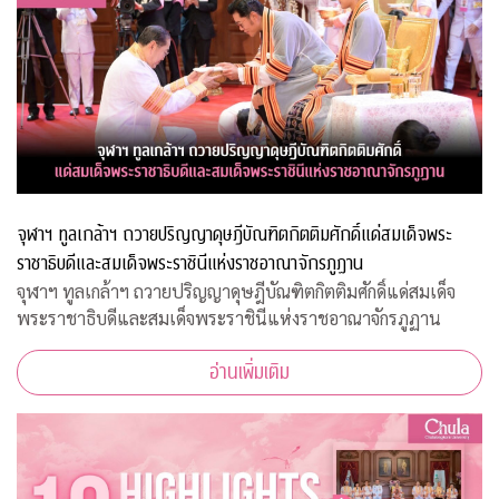
จุฬาฯ ทูลเกล้าฯ ถวายปริญญาดุษฎีบัณฑิตกิตติมศักดิ์แด่สมเด็จพระ
ราชาธิบดีและสมเด็จพระราชินีแห่งราชอาณาจักรภูฏาน
จุฬาฯ ทูลเกล้าฯ ถวายปริญญาดุษฎีบัณฑิตกิตติมศักดิ์แด่สมเด็จ
พระราชาธิบดีและสมเด็จพระราชินีแห่งราชอาณาจักรภูฏาน
อ่านเพิ่มเติม