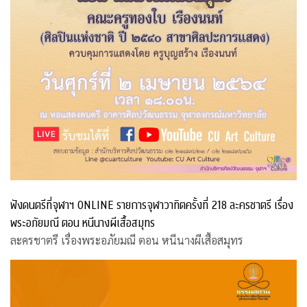
ฟังดนตรีที่จุฬาฯ ONLINE รายการจุฬาวาทิตครั้งที่ 218 ละครชาตรี เรื่อง
พระอภัยมณี ตอน หนีนางผีเสื้อสมุทร
ละครชาตรี เรื่องพระอภัยมณี ตอน หนีนางผีเสื้อสมุทร