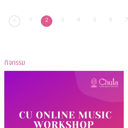
1
3
4
5
6
2
«
กิจกรรม