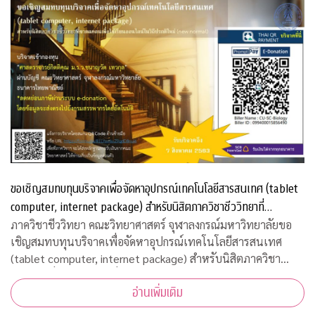
ขอเชิญสมทบทุนบริจาคเพื่อจัดหาอุปกรณ์เทคโนโลยีสารสนเทศ (tablet
computer, internet package) สำหรับนิสิตภาควิชาชีววิทยาที่
ขาดแคลน
ภาควิชาชีววิทยา คณะวิทยาศาสตร์ จุฬาลงกรณ์มหาวิทยาลัยขอ
เชิญสมทบทุนบริจาคเพื่อจัดหาอุปกรณ์เทคโนโลยีสารสนเทศ
(tablet computer, internet package) สำหรับนิสิตภาควิชา
ชีววิทยาที่ขาดแคลน เพื่อใช้เรียนออนไลน์ในวิถีปรกติใหม่ บริจาค
อ่านเพิ่มเติม
เข้ากองทุน "