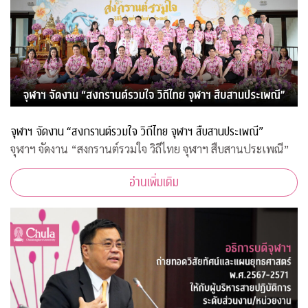
จุฬาฯ จัดงาน “สงกรานต์รวมใจ วิถีไทย จุฬาฯ สืบสานประเพณี”
จุฬาฯ จัดงาน “สงกรานต์รวมใจ วิถีไทย จุฬาฯ สืบสานประเพณี”
อ่านเพิ่มเติม