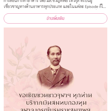
การสอนการทำอาหาร โดย มล.ขวัญทิพย์ เทวกุล ที่เป็นผู้
เชี่ยวชาญทางด้านอาหารทุกประเภท และในแต่ละ Episode ก็ได้
รับความร่วมมือจากคณาจารย์ ผู้ทรงคุณวุฒิ จากคณะต่างๆ ที่มาให้
อ่านเพิ่มเติม
ความรู้ ตามหลักวิชาการอีกด้วย