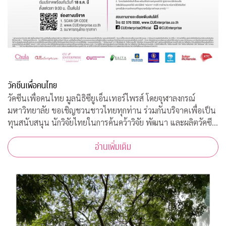
วัคซีนเพื่อคนไทย
วัคซีนเพื่อคนไทย มูลนิธิซียูเอ็นเทอร์ไพรส์ โดยจุฬาลงกรณ์
มหาวิทยาลัย ขอเชิญชวนชาวไทยทุกท่าน ร่วมกันบริจาคเพื่อเป็น
ทุนสนับสนุน นักวิจัยไทยในการค้นคว้าวิจัย พัฒนา และผลิตวัคซีน
ต้านโควิด-19*
อ่านเพิ่มเติม