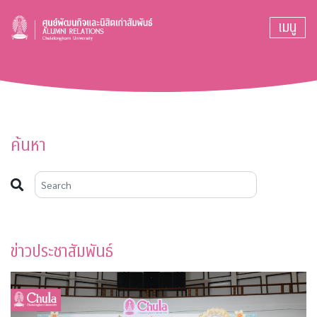
เมนู
ค้นหา
ข่าวประชาสัมพันธ์