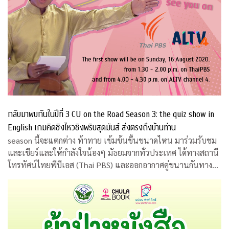
กลับมาพบกันในปีที่ 3 CU on the Road Season 3: the quiz show in
English เกมคิดชิงไหวชิงพริบสุดมันส์ ส่งตรงถึงบ้านท่าน
season นี้จะแตกต่าง ท้าทาย เข้มข้นขึ้นขนาดไหน มาร่วมรับชม
และเชียร์และให้กำลังใจน้องๆ มัธยมจากทั่วประเทศ ได้ทางสถานี
โทรทัศน์ไทยพีบีเอส (Thai PBS) และออกอากาศคู่ขนานกันทาง
สถานีโทรทัศน์เอแอลทีวี (ALTV)