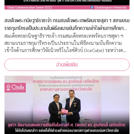
สมเด็จพระกนิษฐาธิราชเจ้า กรมสมเด็จพระเทพรัตนราชสุดา ฯ สยามบรม
ราชกุมารีทรงเป็นประธานในพิธีลงนามบันทึกความเข้าใจด้านการศึกษา
วิจัยนิวทริโนไอซ์คิวบ์ (IceCube) ระหว่างคณะวิทยาศาสตร์ จุฬาฯ และ
สมเด็จพระกนิษฐาธิราชเจ้า กรมสมเด็จพระเทพรัตนราชสุดา ฯ
สยามบรมราชกุมารีทรงเป็นประธานในพิธีลงนามบันทึกความ
มหาวิทยาลัยวิสคอนซิน-แมดิสัน
เข้าใจด้านการศึกษาวิจัยนิวทริโนไอซ์คิวบ์ (IceCube) ระหว่างคณะ
วิทยาศาสตร์ จุฬาฯ และมหาวิทยาลัยวิสคอนซิน-แมดิสัน
อ่านเพิ่มเติม