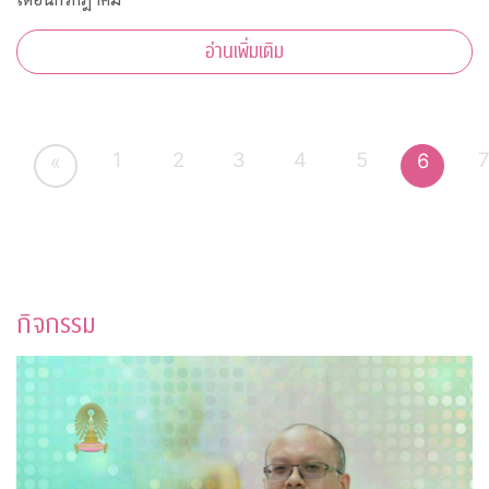
อ่านเพิ่มเติม
1
2
3
4
5
6
«
กิจกรรม