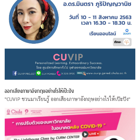
ออกเสียงภาษาอังกฤษอย่างไรให้เป๊ะปัง
"CUVIP ชวนมาเรียนรู้ ออกเสียงภาษาอังกฤษอย่างไรให้เป๊ะปัง"