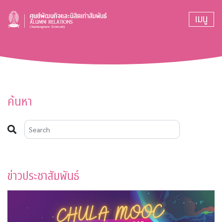
เมนู
ค้นหา
ข่าวประชาสัมพันธ์