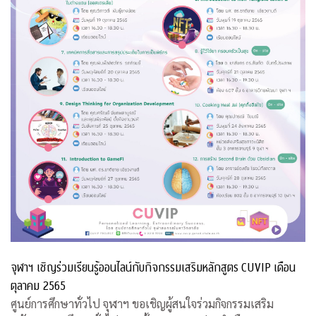
จุฬาฯ เชิญร่วมเรียนรู้ออนไลน์กับกิจกรรมเสริมหลักสูตร CUVIP เดือน
ตุลาคม 2565
ศูนย์การศึกษาทั่วไป จุฬาฯ ขอเชิญผู้สนใจร่วมกิจกรรมเสริม