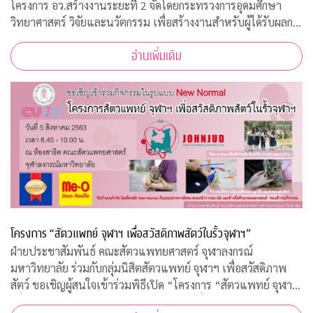
โครงการ อว.สร้างงานระยะที่ 2 จัดโดยกระทรวงการอุดมศึกษา
วิทยาศาสตร์ วิจัยและนวัตกรรม เพื่อสร้างงานสำหรับผู้ได้รับผลก
ระทบจากสถานการณ์วิกฤตโควิด-19 เปิดรับสมัครประชาชนทั่วไป
อ่านเพิ่มเติม
จำนวน 200 อัตรา
โครงการ “สัตวแพทย์ จุฬาฯ เพื่อสวัสดิภาพสัตว์ในรั้วจุฬาฯ”
ฝ่ายประชาสัมพันธ์ คณะสัตวแพทยศาสตร์ จุฬาลงกรณ์
มหาวิทยาลัย ร่วมกับกลุ่มนิสิตสัตวแพทย์ จุฬาฯ เพื่อสวัสดิภาพ
สัตว์ ขอเชิญผู้สนใจเข้าร่วมพิธีเปิด “โครงการ “สัตวแพทย์ จุฬาฯ
เพื่อสวัสดิภาพสัตว์ในรั้วจุฬาฯ” ในวันพุธที่ 5 สิงหาคม 2563