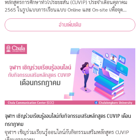
หลักสูตรการศึกษาทั่วไประยะสั้น (CUVIP) ประจำเดือนตุลาคม
2565 ในรูปแบบการเรียนแบบ Online และ On-site เพื่อจุด
ประกายการเรียนรู้อย่างสร้างสรรค์ เสริมสร้างแรงบันดาลใจในการ
อ่านเพิ่มเติม
พัฒนาตนเอง เตรียมพร้อมสู่โลกการทำ
จุฬาฯ เชิญร่วมเรียนรู้ออนไลน์กับกิจกรรมเสริมหลักสูตร CUVIP เดือน
กรกฎาคม
จุฬาฯ เชิญร่วมเรียนรู้ออนไลน์กับกิจกรรมเสริมหลักสูตร CUVIP
เดือนกรกฎาคม