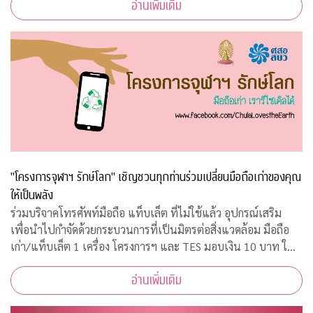
อ่านเพิ่มเติม
เวลา 08.45 – 10.00 น. ณ ห้อ
"โครงการจุฬาฯ รักษ์โลก" เชิญชวนทุกท่านร่วมเปลี่ยนมือถือเก่าของคุณ
ให้เป็นพลัง
ร่วมบริจาคโทรศัพท์มือถือ แท็บเล็ต ที่ไม่ใช้แล้ว อุปกรณ์เสริม
เพื่อนำไปกำจัดด้วยกระบวนการที่เป็นมิตรต่อสิ่งแวดล้อม มือถือ
เก่า/แท็บเล็ต 1 เครื่อง โครงการฯ และ TES มอบเงิน 10 บาท ให้
กับ "กองทุนภูมิคุ้มกันบำบัดมะเร็งจุฬาฯ"
อ่านเพิ่มเติม