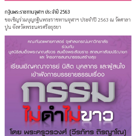
กฐินพระราชทานจุฬาฯ ประจำปี 2563
ขอเชิญร่วมบุญกฐินพระราชทานจุฬาฯ ประจำปี 2563 ณ วัดศาลา
ปูน จังหวัดพระนครศรีอยุธยา