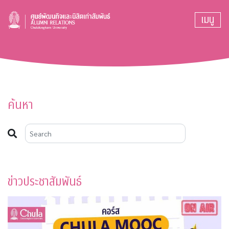
เมนู
ค้นหา
ข่าวประชาสัมพันธ์