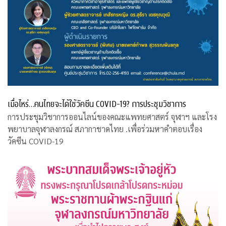
เมื่อไหร่…คนไทยจะได้ใช้วัคซีน COVID-19? การประชุมวิชาการ
การประชุมวิชาการออนไลน์ของคณะแพทยศาสตร์ จุฬาฯ และโรง
พยาบาลจุฬาลงกรณ์ สภากาชาดไทย .เพื่อร่วมหาคำตอบเรื่อง
วัคซีน COVID-19