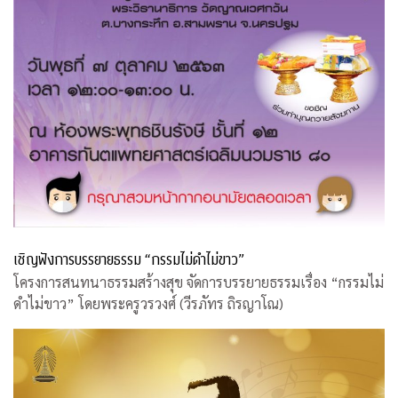
เชิญฟังการบรรยายธรรม “กรรมไม่ดำไม่ขาว”
โครงการสนทนาธรรมสร้างสุข จัดการบรรยายธรรมเรื่อง “กรรมไม่
ดำไม่ขาว” โดยพระครูวรวงศ์ (วีรภัทร ถิรญาโณ)