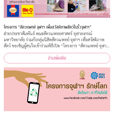
โครงการ “สัตวแพทย์ จุฬาฯ เพื่อสวัสดิภาพสัตว์ในรั้วจุฬาฯ”
ฝ่ายประชาสัมพันธ์ คณะสัตวแพทยศาสตร์ จุฬาลงกรณ์
มหาวิทยาลัย ร่วมกับกลุ่มนิสิตสัตวแพทย์ จุฬาฯ เพื่อสวัสดิภาพ
สัตว์ ขอเชิญผู้สนใจเข้าร่วมพิธีเปิด “โครงการ “สัตวแพทย์ จุฬาฯ
เพื่อสวัสดิภาพสัตว์ในรั้วจุฬาฯ” ในวันพุธที่ 5 สิงหาคม 2563
อ่านเพิ่มเติม
เวลา 08.45 – 10.00 น. ณ ห้อ