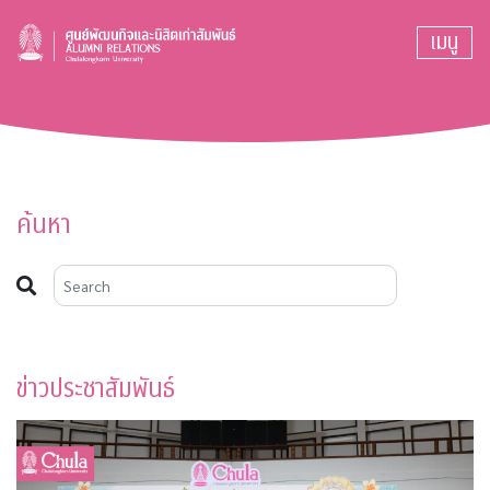
เมนู
ค้นหา
ข่าวประชาสัมพันธ์