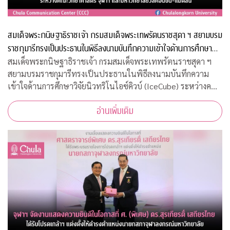
สมเด็จพระกนิษฐาธิราชเจ้า กรมสมเด็จพระเทพรัตนราชสุดา ฯ สยามบรม
ราชกุมารีทรงเป็นประธานในพิธีลงนามบันทึกความเข้าใจด้านการศึกษา
วิจัยนิวทริโนไอซ์คิวบ์ (IceCube) ระหว่างคณะวิทยาศาสตร์ จุฬาฯ และ
สมเด็จพระกนิษฐาธิราชเจ้า กรมสมเด็จพระเทพรัตนราชสุดา ฯ
สยามบรมราชกุมารีทรงเป็นประธานในพิธีลงนามบันทึกความ
มหาวิทยาลัยวิสคอนซิน-แมดิสัน
เข้าใจด้านการศึกษาวิจัยนิวทริโนไอซ์คิวบ์ (IceCube) ระหว่างคณะ
วิทยาศาสตร์ จุฬาฯ และมหาวิทยาลัยวิสคอนซิน-แมดิสัน
อ่านเพิ่มเติม