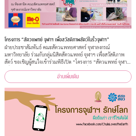
โครงการ “สัตวแพทย์ จุฬาฯ เพื่อสวัสดิภาพสัตว์ในรั้วจุฬาฯ”
ฝ่ายประชาสัมพันธ์ คณะสัตวแพทยศาสตร์ จุฬาลงกรณ์
มหาวิทยาลัย ร่วมกับกลุ่มนิสิตสัตวแพทย์ จุฬาฯ เพื่อสวัสดิภาพ
สัตว์ ขอเชิญผู้สนใจเข้าร่วมพิธีเปิด “โครงการ “สัตวแพทย์ จุฬาฯ
เพื่อสวัสดิภาพสัตว์ในรั้วจุฬาฯ” ในวันพุธที่ 5 สิงหาคม 2563
อ่านเพิ่มเติม
เวลา 08.45 – 10.00 น. ณ ห้อ