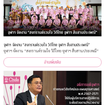
จุฬาฯ จัดงาน “สงกรานต์รวมใจ วิถีไทย จุฬาฯ สืบสานประเพณี”
จุฬาฯ จัดงาน “สงกรานต์รวมใจ วิถีไทย จุฬาฯ สืบสานประเพณี”
อ่านเพิ่มเติม