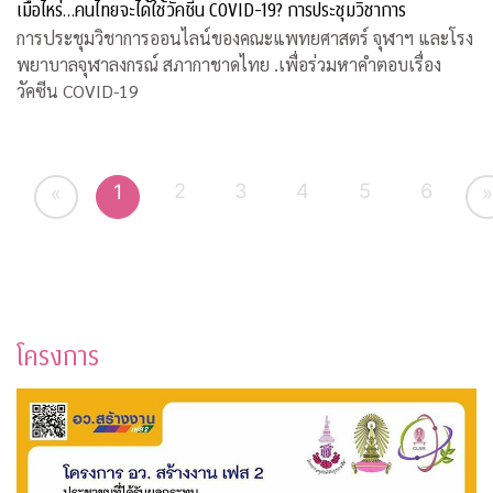
เมื่อไหร่…คนไทยจะได้ใช้วัคซีน COVID-19? การประชุมวิชาการ
การประชุมวิชาการออนไลน์ของคณะแพทยศาสตร์ จุฬาฯ และโรง
พยาบาลจุฬาลงกรณ์ สภากาชาดไทย .เพื่อร่วมหาคำตอบเรื่อง
วัคซีน COVID-19
2
3
4
5
6
1
«
»
โครงการ