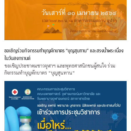
ขอเชิญร่วมกิจกรรมทำบุญตักบาตร “บุญสุนทาน” และสรงน้ำพระเนื่อง
ในวันสงกรานต์
ขอเชิญประชาคมชาวจุฬาฯ และพุทธศาสนิกชนผู้สนใจ ร่วม
กิจกรรมทำบุญตักบาตร “บุญสุนทาน”