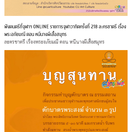
ฟังดนตรีที่จุฬาฯ ONLINE รายการจุฬาวาทิตครั้งที่ 218 ละครชาตรี เรื่อง
พระอภัยมณี ตอน หนีนางผีเสื้อสมุทร
ละครชาตรี เรื่องพระอภัยมณี ตอน หนีนางผีเสื้อสมุทร