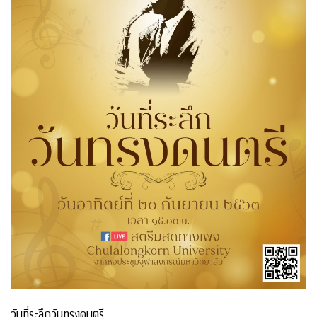
วันที่ระลึกวันทรงดนตรี