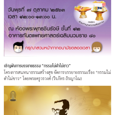
เชิญฟังการบรรยายธรรม “กรรมไม่ดำไม่ขาว”
โครงการสนทนาธรรมสร้างสุข จัดการบรรยายธรรมเรื่อง “กรรมไม่
ดำไม่ขาว” โดยพระครูวรวงศ์ (วีรภัทร ถิรญาโณ)