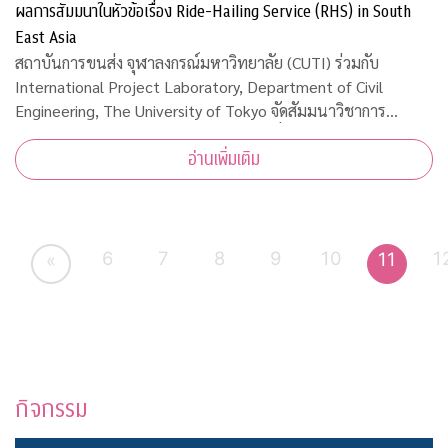
ผลการสัมมนาในหัวข้อเรื่อง Ride-Hailing Service (RHS) in South
East Asia
สถาบันการขนส่ง จุฬาลงกรณ์มหาวิทยาลัย (CUTI) ร่วมกับ
International Project Laboratory, Department of Civil
Engineering, The University of Tokyo จัดสัมมนาวิชาการ
ออนไลน์และเผยผลการสัมมนาในหัวข้อเรื่อง Ride-Hailing
อ่านเพิ่มเติม
Service (RHS) in South East Asia เมื่อวันพุธ
6
7
8
9
10
1
11
«
กิจกรรม