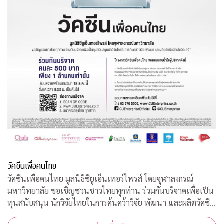
วัคซีนเพื่อคนไทย
วัคซีนเพื่อคนไทย มูลนิธิซียูเอ็นเทอร์ไพรส์ โดยจุฬาลงกรณ์
มหาวิทยาลัย ขอเชิญชวนชาวไทยทุกท่าน ร่วมกันบริจาคเพื่อเป็น
ทุนสนับสนุน นักวิจัยไทยในการค้นคว้าวิจัย พัฒนา และผลิตวัคซีน
ต้านโควิด-19*