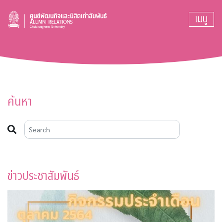
เมนู
ค้นหา
ข่าวประชาสัมพันธ์