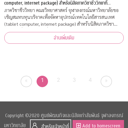
computer, internet package) สำหรับนิสิตภาควิชาชีววิทยาที่
ขาดแคลน
ภาควิชาชีววิทยา คณะวิทยาศาสตร์ จุฬาลงกรณ์มหาวิทยาลัยขอ
เชิญสมทบทุนบริจาคเพื่อจัดหาอุปกรณ์เทคโนโลยีสารสนเทศ
(tablet computer, internet package) สำหรับนิสิตภาควิชา
ชีววิทยาที่ขาดแคลน เพื่อใช้เรียนออนไลน์ในวิถีปรกติใหม่ บริจาค
อ่านเพิ่มเติม
เข้ากองทุน "
2
3
4
1
«
»
Copyright ©2020 ศูนย์พัฒนกิจและนิสิตเก่าสัมพันธ์ จุฬาลงกรณ์
มหาวิทยาลัย
Add to homescreen
สำหรับเจ้าหน้าที่