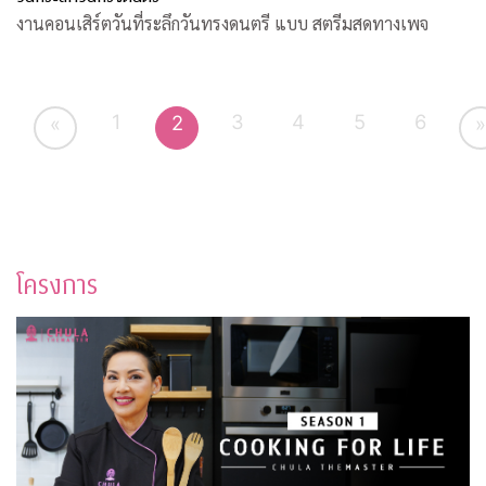
งานคอนเสิร์ตวันที่ระลึกวันทรงดนตรี แบบ สตรีมสดทางเพจ
1
3
4
5
6
2
«
»
โครงการ