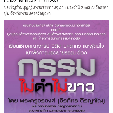
กฐินพระราชทานจุฬาฯ ประจำปี 2563
ขอเชิญร่วมบุญกฐินพระราชทานจุฬาฯ ประจำปี 2563 ณ วัดศาลา
ปูน จังหวัดพระนครศรีอยุธยา