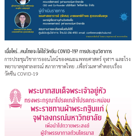
เมื่อไหร่…คนไทยจะได้ใช้วัคซีน COVID-19? การประชุมวิชาการ
การประชุมวิชาการออนไลน์ของคณะแพทยศาสตร์ จุฬาฯ และโรง
พยาบาลจุฬาลงกรณ์ สภากาชาดไทย .เพื่อร่วมหาคำตอบเรื่อง
วัคซีน COVID-19