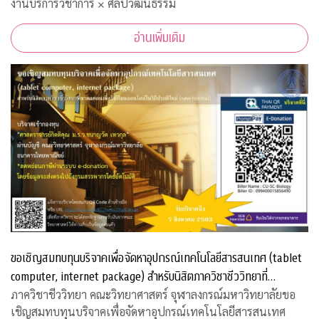
งานบริการวิชาการ × ศิลปวัฒนธรรม
อ่านเพิ่มเติม
ขอเชิญสมทบทุนบริจาคเพื่อจัดหาอุปกรณ์เทคโนโลยีสารสนเทศ (tablet
computer, internet package) สำหรับนิสิตภาควิชาชีววิทยาที่
ขาดแคลน
ภาควิชาชีววิทยา คณะวิทยาศาสตร์ จุฬาลงกรณ์มหาวิทยาลัยขอ
เชิญสมทบทุนบริจาคเพื่อจัดหาอุปกรณ์เทคโนโลยีสารสนเทศ