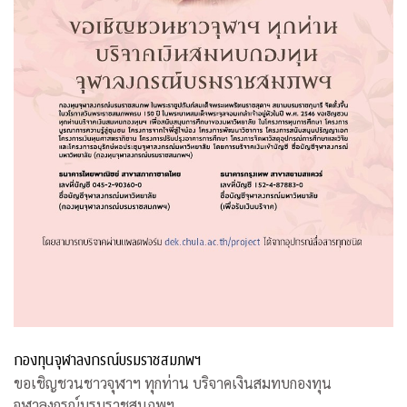
กองทุนจุฬาลงกรณ์บรมราชสมภพฯ
ขอเชิญชวนชาวจุฬาฯ ทุกท่าน บริจาคเงินสมทบกองทุน
จุฬาลงกรณ์บรมราชสมภพฯ