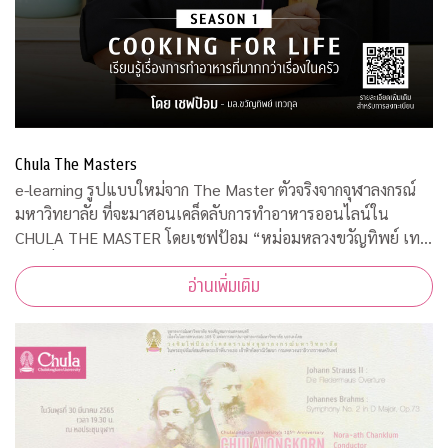
Chula The Masters
e-learning รูปแบบใหม่จาก The Master ตัวจริงจากจุฬาลงกรณ์
มหาวิทยาลัย ที่จะมาสอนเคล็ดลับการทำอาหารออนไลน์ใน
CHULA THE MASTER โดยเชฟป้อม “หม่อมหลวงขวัญทิพย์ เทว
กุล” ที่มาพร้อมความรู้ เทคนิค ความสนุก และเข้าใจง่าย เป็น
อ่านเพิ่มเติม
มากกว่าเรื่องของการทำอาหาร