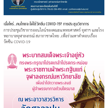
เมื่อไหร่…คนไทยจะได้ใช้วัคซีน COVID-19? การประชุมวิชาการ
การประชุมวิชาการออนไลน์ของคณะแพทยศาสตร์ จุฬาฯ และโรง
พยาบาลจุฬาลงกรณ์ สภากาชาดไทย .เพื่อร่วมหาคำตอบเรื่อง
วัคซีน COVID-19