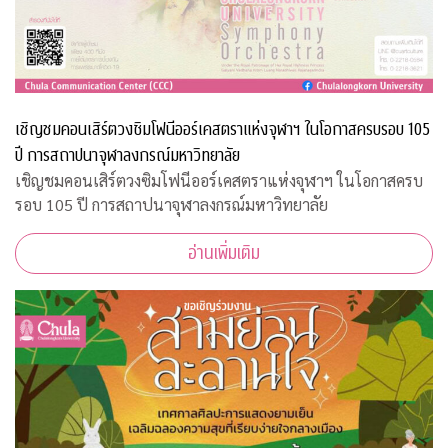
เชิญชมคอนเสิร์ตวงซิมโฟนีออร์เคสตราแห่งจุฬาฯ ในโอกาสครบรอบ 105
ปี การสถาปนาจุฬาลงกรณ์มหาวิทยาลัย
เชิญชมคอนเสิร์ตวงซิมโฟนีออร์เคสตราแห่งจุฬาฯ ในโอกาสครบ
รอบ 105 ปี การสถาปนาจุฬาลงกรณ์มหาวิทยาลัย
อ่านเพิ่มเติม