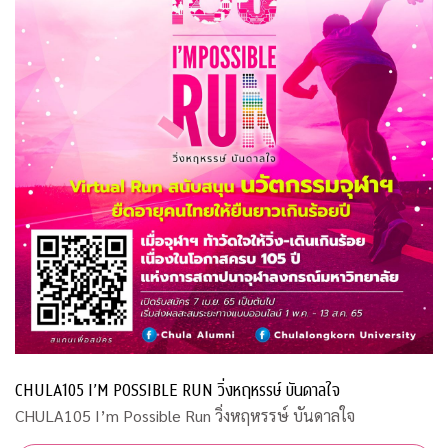
CHULA105 I’M POSSIBLE RUN วิ่งหฤหรรษ์ บันดาลใจ
CHULA105 I’m Possible Run วิ่งหฤหรรษ์ บันดาลใจ