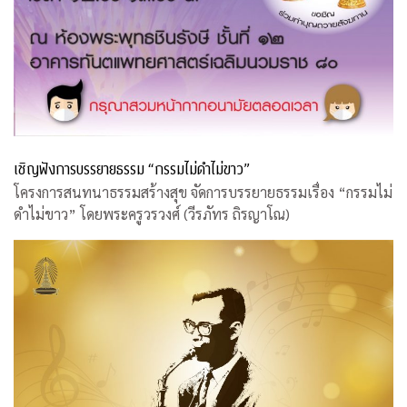
เชิญฟังการบรรยายธรรม “กรรมไม่ดำไม่ขาว”
โครงการสนทนาธรรมสร้างสุข จัดการบรรยายธรรมเรื่อง “กรรมไม่
ดำไม่ขาว” โดยพระครูวรวงศ์ (วีรภัทร ถิรญาโณ)