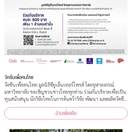
วัคซีนเพื่อคนไทย
วัคซีนเพื่อคนไทย มูลนิธิซียูเอ็นเทอร์ไพรส์ โดยจุฬาลงกรณ์
มหาวิทยาลัย ขอเชิญชวนชาวไทยทุกท่าน ร่วมกันบริจาคเพื่อเป็น
ทุนสนับสนุน นักวิจัยไทยในการค้นคว้าวิจัย พัฒนา และผลิตวัคซีน
ต้านโควิด-19*
อ่านเพิ่มเติม