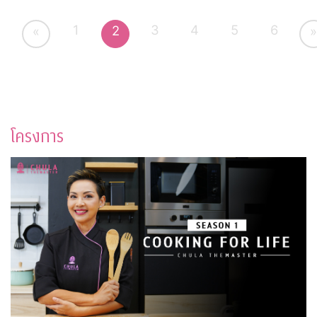
1
3
4
5
6
2
«
»
โครงการ